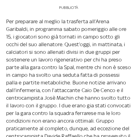
PUBBLICITÀ
Per preparare al meglio la trasferta all’Arena
Garibaldi, in programma sabato pomeriggio alle ore
15, i giocatori sono già tornati in campo sotto gli
occhi del suo allenatore. Quest’oggi, in mattinata, i
calciatori si sono allenati divisi in due gruppi per
sostenere un lavoro rigenerativo per chi ha preso
parte alla gara contro la Spal, mentre chi non è sceso
in campo ha svolto una seduta fatta di possessi
palla e partite metaboliche. Buone notizie arrivano
dall’infermeria, con l’attaccante Caio De Cenco e il
centrocampista Josè Machin che hanno svolto tutto
il lavoro con il gruppo. I due erano gia stati convocati
per la gara contro la squadra ferrarese ma le loro
condizioni non erano ancora ottimali. Gruppo
praticamente al completo, dunque, ad eccezione del
centrocampista Davide Raffaello che ha proseguito il