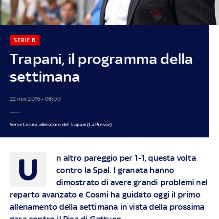
SERIE B
Trapani, il programma della
settimana
22 nov 2016 - 08:00
Serse Cosmi, allenatore del Trapani (La Presse)
U
n altro pareggio per 1-1, questa volta
contro la Spal. I granata hanno
dimostrato di avere grandi problemi nel
reparto avanzato e Cosmi ha guidato oggi il primo
allenamento della settimana in vista della prossima
gara contro il Pisa di Gattuso