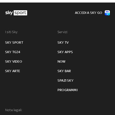
ACCEDI A SKY GO
I siti Sky:
Servizi:
SKY SPORT
SKY TV
SKY TG24
SKY APPS
SKY VIDEO
NOW
SKY ARTE
SKY BAR
SPAZI SKY
PROGRAMMI
Note legali: