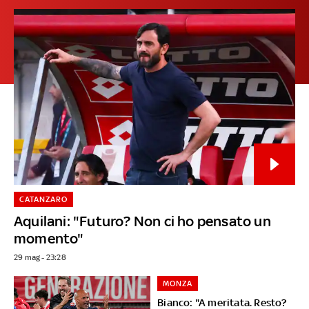
CATANZARO
Aquilani: "Futuro? Non ci ho pensato un
momento"
29 mag - 23:28
MONZA
Bianco: "A meritata. Resto?