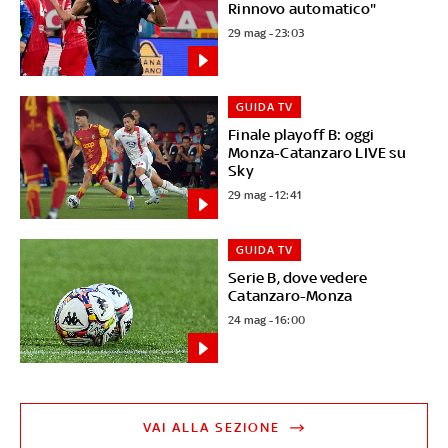
Rinnovo automatico"
29 mag - 23:03
GUIDA TV
Finale playoff B: oggi
Monza-Catanzaro LIVE su
Sky
29 mag - 12:41
GUIDA TV
Serie B, dove vedere
Catanzaro-Monza
24 mag - 16:00
VAI ALLA SEZIONE