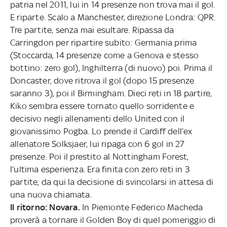
patria nel 2011, lui in 14 presenze non trova mai il gol.
E riparte. Scalo a Manchester, direzione Londra: QPR.
Tre partite, senza mai esultare. Ripassa da
Carringdon per ripartire subito: Germania prima
(Stoccarda, 14 presenze come a Genova e stesso
bottino: zero gol), Inghilterra (di nuovo) poi. Prima il
Doncaster, dove ritrova il gol (dopo 15 presenze
saranno 3), poi il Birmingham. Dieci reti in 18 partire,
Kiko sembra essere tornato quello sorridente e
decisivo negli allenamenti dello United con il
giovanissimo Pogba. Lo prende il Cardiff dell’ex
allenatore Solksjaer, lui ripaga con 6 gol in 27
presenze. Poi il prestito al Nottingham Forest,
l’ultima esperienza. Era finita con zero reti in 3
partite, da qui la decisione di svincolarsi in attesa di
una nuova chiamata.
Il ritorno: Novara.
In Piemonte Federico Macheda
proverà a tornare il Golden Boy di quel pomeriggio di