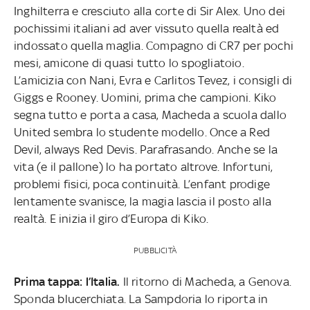
Inghilterra e cresciuto alla corte di Sir Alex. Uno dei
pochissimi italiani ad aver vissuto quella realtà ed
indossato quella maglia. Compagno di CR7 per pochi
mesi, amicone di quasi tutto lo spogliatoio.
L’amicizia con Nani, Evra e Carlitos Tevez, i consigli di
Giggs e Rooney. Uomini, prima che campioni. Kiko
segna tutto e porta a casa, Macheda a scuola dallo
United sembra lo studente modello. Once a Red
Devil, always Red Devis. Parafrasando. Anche se la
vita (e il pallone) lo ha portato altrove. Infortuni,
problemi fisici, poca continuità. L’enfant prodige
lentamente svanisce, la magia lascia il posto alla
realtà. E inizia il giro d’Europa di Kiko.
PUBBLICITÀ
Prima tappa: l’Italia.
Il ritorno di Macheda, a Genova.
Sponda blucerchiata. La Sampdoria lo riporta in