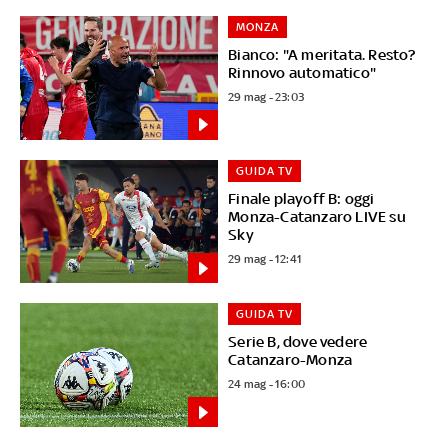
MONZA
Bianco: "A meritata. Resto?
Rinnovo automatico"
29 mag - 23:03
GUIDA TV
Finale playoff B: oggi
Monza-Catanzaro LIVE su
Sky
29 mag - 12:41
GUIDA TV
Serie B, dove vedere
Catanzaro-Monza
24 mag - 16:00