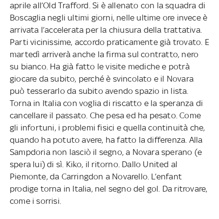
aprile all’Old Trafford. Si è allenato con la squadra di
Boscaglia negli ultimi giorni, nelle ultime ore invece è
arrivata l’accelerata per la chiusura della trattativa.
Parti vicinissime, accordo praticamente già trovato. E
martedì arriverà anche la firma sul contratto, nero
su bianco. Ha già fatto le visite mediche e potrà
giocare da subito, perché è svincolato e il Novara
può tesserarlo da subito avendo spazio in lista.
Torna in Italia con voglia di riscatto e la speranza di
cancellare il passato. Che pesa ed ha pesato. Come
gli infortuni, i problemi fisici e quella continuità che,
quando ha potuto avere, ha fatto la differenza. Alla
Sampdoria non lasciò il segno, a Novara sperano (e
spera lui) di sì. Kiko, il ritorno. Dallo United al
Piemonte, da Carringdon a Novarello. L’enfant
prodige torna in Italia, nel segno del gol. Da ritrovare,
come i sorrisi.