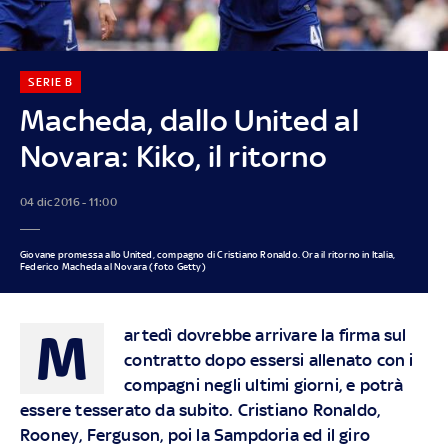
SERIE B
Macheda, dallo United al
Novara: Kiko, il ritorno
04 dic 2016 - 11:00
Giovane promessa allo United, compagno di Cristiano Ronaldo. Ora il ritorno in Italia,
Federico Macheda al Novara (foto Getty)
M
artedì dovrebbe arrivare la firma sul
contratto dopo essersi allenato con i
compagni negli ultimi giorni, e potrà
essere tesserato da subito. Cristiano Ronaldo,
Rooney, Ferguson, poi la Sampdoria ed il giro