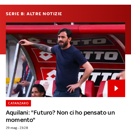
SERIE B: ALTRE NOTIZIE
CATANZARO
Aquilani: "Futuro? Non ci ho pensato un
momento"
29 mag - 23:28