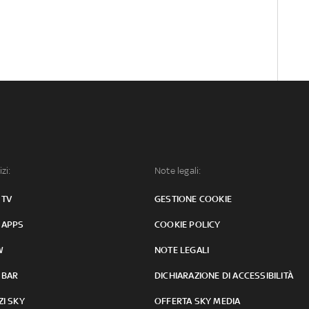
izi:
Note legali:
 TV
GESTIONE COOKIE
 APPS
COOKIE POLICY
W
NOTE LEGALI
 BAR
DICHIARAZIONE DI ACCESSIBILITÀ
ZI SKY
OFFERTA SKY MEDIA