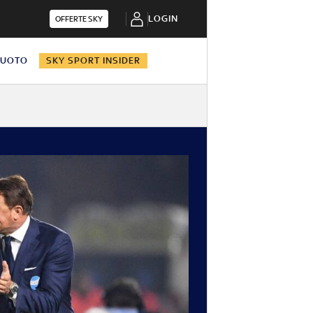
LOGIN
OFFERTE SKY
NUOTO
SKY SPORT INSIDER