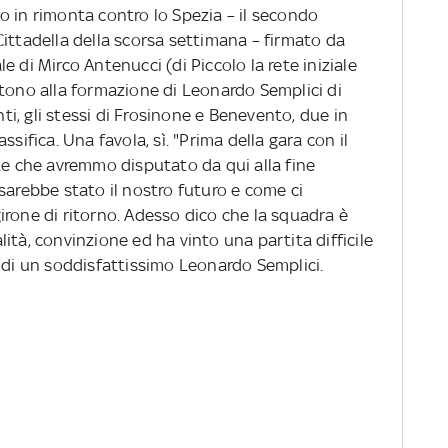
o in rimonta contro lo Spezia – il secondo
ittadella della scorsa settimana – firmato da
 di Mirco Antenucci (di Piccolo la rete iniziale
ttono alla formazione di Leonardo Semplici di
nti, gli stessi di Frosinone e Benevento, due in
sifica. Una favola, sì. "Prima della gara con il
te che avremmo disputato da qui alla fine
sarebbe stato il nostro futuro e come ci
irone di ritorno. Adesso dico che la squadra è
ità, convinzione ed ha vinto una partita difficile
 di un soddisfattissimo Leonardo Semplici.