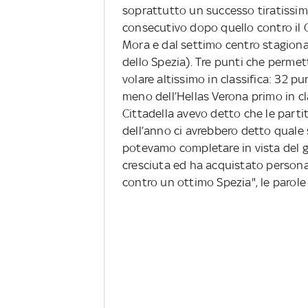
soprattutto un successo tiratissim
consecutivo dopo quello contro il C
Mora e dal settimo centro stagionale
dello Spezia). Tre punti che perme
volare altissimo in classifica: 32 pu
meno dell’Hellas Verona primo in clas
Cittadella avevo detto che le parti
dell’anno ci avrebbero detto quale 
potevamo completare in vista del g
cresciuta ed ha acquistato personal
contro un ottimo Spezia", le parole