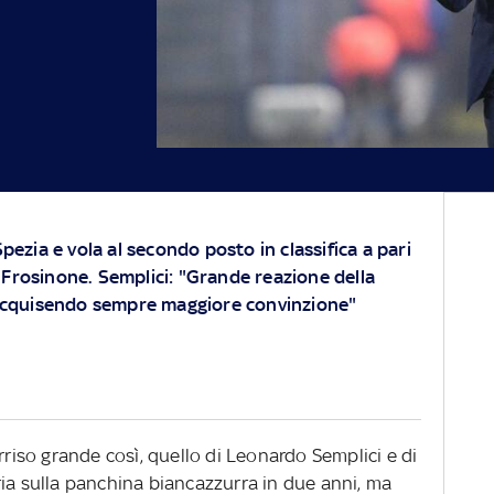
Spezia e vola al secondo posto in classifica a pari
Frosinone. Semplici: "Grande reazione della
 acquisendo sempre maggiore convinzione"
rriso grande così, quello di Leonardo Semplici e di
ria sulla panchina biancazzurra in due anni, ma