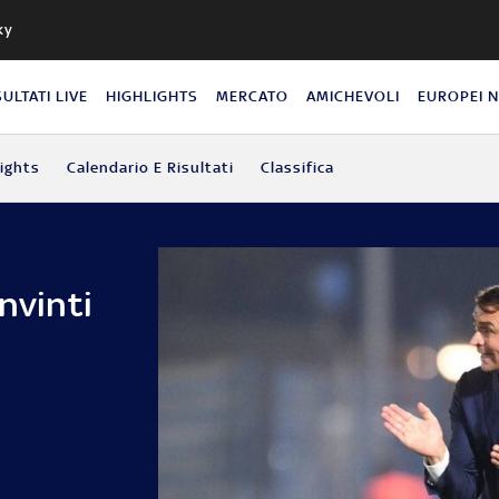
ky
SULTATI LIVE
HIGHLIGHTS
MERCATO
AMICHEVOLI
EUROPEI 
lights
Calendario E Risultati
Classifica
nvinti