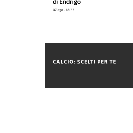
di Endrigo
07 ago - 18:23
CALCIO: SCELTI PER TE