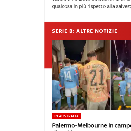
qualcosa in più rispetto alla salvezz
SERIE B: ALTRE NOTIZIE
IN AUSTRALIA
Palermo-Melbourne in campo