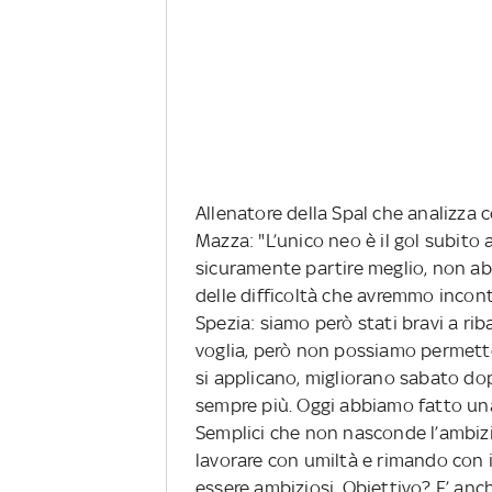
Allenatore della Spal che analizza c
Mazza: "L’unico neo è il gol subito 
sicuramente partire meglio, non a
delle difficoltà che avremmo inco
Spezia: siamo però stati bravi a ri
voglia, però non possiamo permetterc
si applicano, migliorano sabato d
sempre più. Oggi abbiamo fatto un
Semplici che non nasconde l’ambizi
lavorare con umiltà e rimando con 
essere ambiziosi. Obiettivo? E’ an