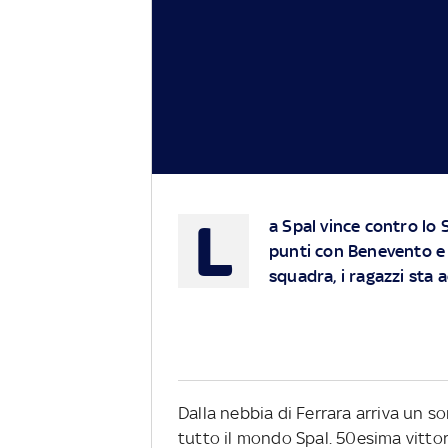
L
a Spal vince contro lo 
punti con Benevento e 
squadra, i ragazzi sta
Dalla nebbia di Ferrara arriva un so
tutto il mondo Spal. 50esima vitto