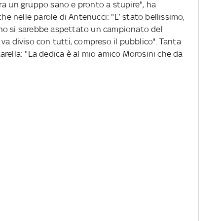
ra un gruppo sano e pronto a stupire", ha
che nelle parole di Antenucci: "E’ stato bellissimo,
no si sarebbe aspettato un campionato del
va diviso con tutti, compreso il pubblico". Tanta
arella: "La dedica è al mio amico Morosini che da