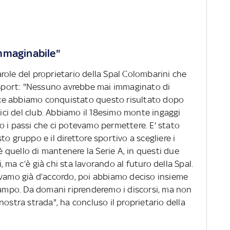
mmaginabile"
role del proprietario della Spal Colombarini che
y Sport: "Nessuno avrebbe mai immaginato di
nvece abbiamo conquistato questo risultato dopo
tici del club. Abbiamo il 18esimo monte ingaggi
o i passi che ci potevamo permettere. E' stato
o gruppo e il direttore sportivo a scegliere i
 è quello di mantenere la Serie A, in questi due
 ma c’è già chi sta lavorando al futuro della Spal.
avamo già d’accordo, poi abbiamo deciso insieme
 campo. Da domani riprenderemo i discorsi, ma non
nostra strada", ha concluso il proprietario della