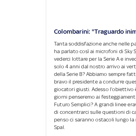
Colombarini: "Traguardo ini
Tanta soddisfazione anche nelle pa
ha parlato così ai microfoni di Sk
vederci lottare per la Serie A e i
solo 4 anni dal nostro arrivo ai ver
della Serie B? Abbiamo sempre fatt
bravo il presidente a condurre quest
giocatori giusti. Adesso l’obiettivo
giorni penseremo ai festeggiamenti,
Futuro Semplici? A grandi linee er
di concentrarci sulle questioni di
penso ci saranno ostacoli lungo la 
Spal.