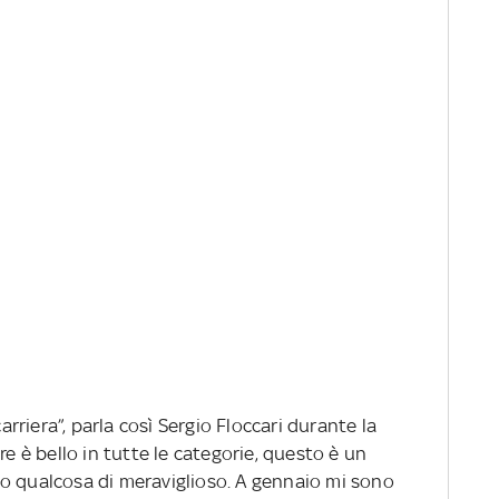
carriera”, parla così Sergio Floccari durante la
re è bello in tutte le categorie, questo è un
o qualcosa di meraviglioso. A gennaio mi sono