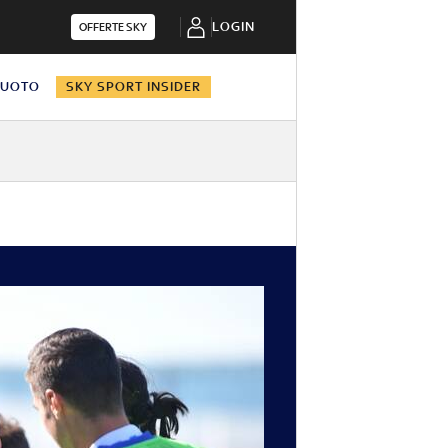
LOGIN
OFFERTE SKY
NUOTO
SKY SPORT INSIDER