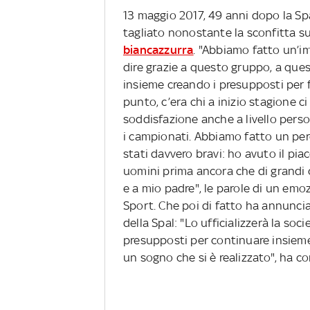
13 maggio 2017, 49 anni dopo la Sp
tagliato nonostante la sconfitta s
biancazzurra
. "Abbiamo fatto un’im
dire grazie a questo gruppo, a quest
insieme creando i presupposti per 
punto, c’era chi a inizio stagione c
soddisfazione anche a livello person
i campionati. Abbiamo fatto un per
stati davvero bravi: ho avuto il pia
uomini prima ancora che di grandi cal
e a mio padre", le parole di un emo
Sport. Che poi di fatto ha annuncia
della Spal: "Lo ufficializzerà la so
presupposti per continuare insiem
un sogno che si è realizzato", ha c