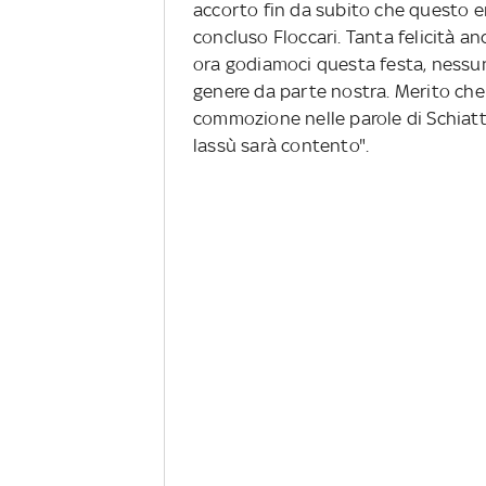
accorto fin da subito che questo e
concluso Floccari. Tanta felicità an
ora godiamoci questa festa, nessu
genere da parte nostra. Merito che 
commozione nelle parole di Schiatt
lassù sarà contento".