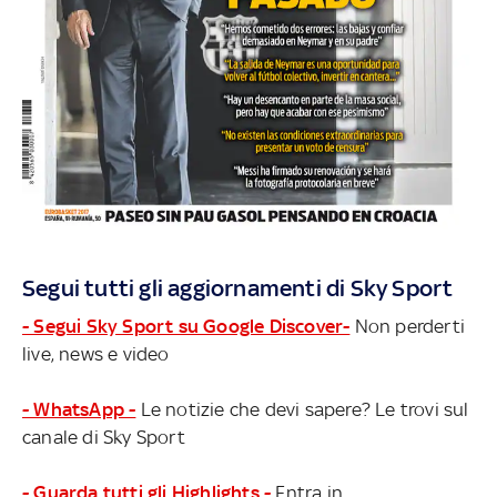
Segui tutti gli aggiornamenti di Sky Sport
- Segui Sky Sport su Google Discover-
Non perderti
live, news e video
- WhatsApp -
Le notizie che devi sapere? Le trovi sul
canale di Sky Sport
- Guarda tutti gli Highlights -
Entra in