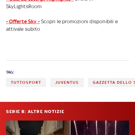
SkyLightsRoom
- Offerte Sky -
Scopri le promozioni disponibili e
attivale subito
TAG:
TUTTOSPORT
JUVENTUS
GAZZETTA DELLO 
SERIE B: ALTRE NOTIZIE