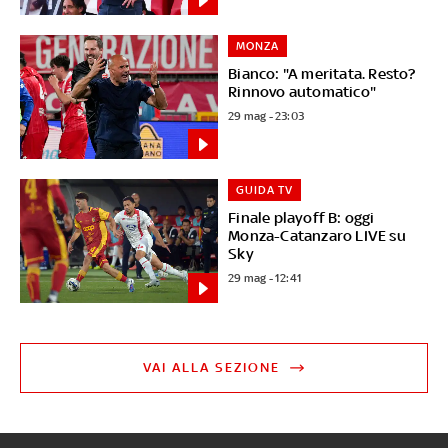
MONZA
Bianco: "A meritata. Resto?
Rinnovo automatico"
29 mag - 23:03
GUIDA TV
Finale playoff B: oggi
Monza-Catanzaro LIVE su
Sky
29 mag - 12:41
VAI ALLA SEZIONE