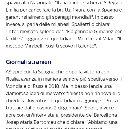
spazio alla Nazionale: "Italia, niente scherzi. A Reggio
Emilia per cancellare la brutta figura con la Spagna e
garantirsi almeno gli spareggi mondiali". In basso,
invece, si parla delle milanesi. Spalletti dichiara:
"Inter, mercato splendido". "E a gennaio Gimenez per
la difes", aggiunge il quotidiano. Mentre sul Milan: "Il
metodo Mirabelli, così ti scovo il talento".
Giornali stranieri
AS apre con la Spagna che, dopo la vittoria con
l'Italia, avanza in maniera sempre più spedita verso il
Mondiale di Russia 2018. Ma in basso lancia una
clamorosa idea di mercato: "Iniesta non rinnova e lo
chiede la Juventus". Il quotidiano aggiunge: "Potrà
trattare dal prossimo 2 di gennaio". Sport, invece,
apre con un'intervista al presidente del Barcellona
Josep Maria Bartomeu che dichiara: "Abbiamo una