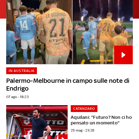
IN AUSTRALIA
Palermo-Melbourne in campo sulle note di
Endrigo
07 ago - 18:23
CATANZARO
Aquilani: "Futuro? Non ci ho
pensato un momento"
29 mag - 23:28