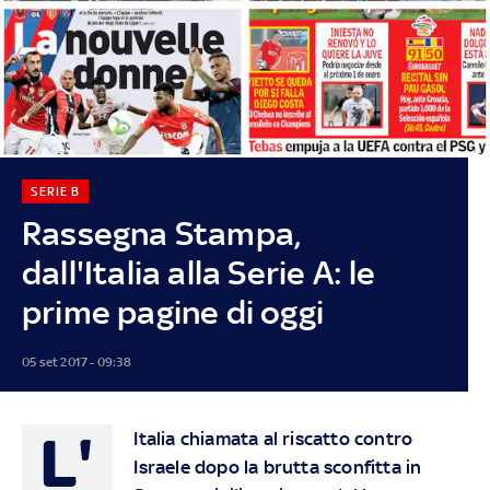
SERIE B
Rassegna Stampa,
dall'Italia alla Serie A: le
prime pagine di oggi
05 set 2017 - 09:38
L'
Italia chiamata al riscatto contro
Israele dopo la brutta sconfitta in