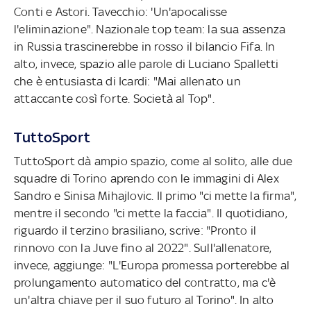
Conti e Astori. Tavecchio: 'Un'apocalisse
l'eliminazione". Nazionale top team: la sua assenza
in Russia trascinerebbe in rosso il bilancio Fifa. In
alto, invece, spazio alle parole di Luciano Spalletti
che è entusiasta di Icardi: "Mai allenato un
attaccante così forte. Società al Top".
TuttoSport
TuttoSport dà ampio spazio, come al solito, alle due
squadre di Torino aprendo con le immagini di Alex
Sandro e Sinisa Mihajlovic. Il primo "ci mette la firma",
mentre il secondo "ci mette la faccia". Il quotidiano,
riguardo il terzino brasiliano, scrive: "Pronto il
rinnovo con la Juve fino al 2022". Sull'allenatore,
invece, aggiunge: "L'Europa promessa porterebbe al
prolungamento automatico del contratto, ma c'è
un'altra chiave per il suo futuro al Torino". In alto