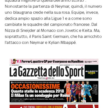
squadra migliore di quella dell'anno scorso".
Nonostante la partenza di Neymar, quindi, il numero
uno blaugrana crede nella sua rosa. Equipe, invece,
dedica ampio spazio alla Ligue 1 e a come sono
cambiate le squadre del campionato francese. Dal
Nizza di Sneijder al Monaco con Jovetic e Keita. Ma,
soprattutto, il Paris Saint Germain, che ha arricchito
l'attacco con Neymar e Kylian Mbappé.