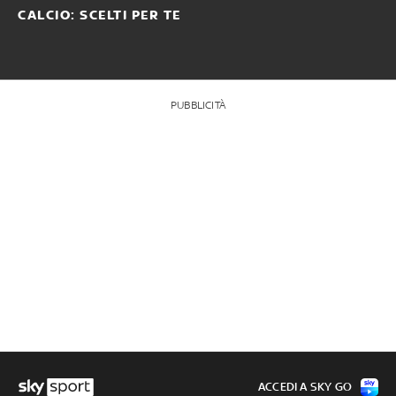
CALCIO: SCELTI PER TE
PUBBLICITÀ
ACCEDI A SKY GO