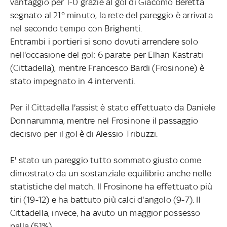
vantaggio per 1-0 grazie al gol di Giacomo Beretta
segnato al 21° minuto, la rete del pareggio è arrivata
nel secondo tempo con Brighenti.
Entrambi i portieri si sono dovuti arrendere solo
nell'occasione del gol: 6 parate per Elhan Kastrati
(Cittadella), mentre Francesco Bardi (Frosinone) è
stato impegnato in 4 interventi.
Per il Cittadella l'assist è stato effettuato da Daniele
Donnarumma, mentre nel Frosinone il passaggio
decisivo per il gol è di Alessio Tribuzzi.
E' stato un pareggio tutto sommato giusto come
dimostrato da un sostanziale equilibrio anche nelle
statistiche del match. Il Frosinone ha effettuato più
tiri (19-12) e ha battuto più calci d'angolo (9-7). Il
Cittadella, invece, ha avuto un maggior possesso
palla (51%).