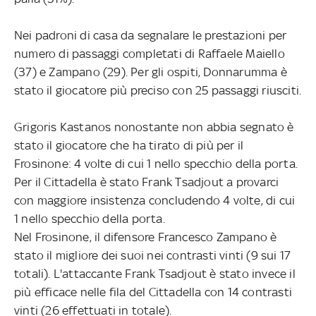
Nei padroni di casa da segnalare le prestazioni per
numero di passaggi completati di Raffaele Maiello
(37) e Zampano (29). Per gli ospiti, Donnarumma è
stato il giocatore più preciso con 25 passaggi riusciti.
Grigoris Kastanos nonostante non abbia segnato è
stato il giocatore che ha tirato di più per il
Frosinone: 4 volte di cui 1 nello specchio della porta.
Per il Cittadella è stato Frank Tsadjout a provarci
con maggiore insistenza concludendo 4 volte, di cui
1 nello specchio della porta.
Nel Frosinone, il difensore Francesco Zampano è
stato il migliore dei suoi nei contrasti vinti (9 sui 17
totali). L'attaccante Frank Tsadjout è stato invece il
più efficace nelle fila del Cittadella con 14 contrasti
vinti (26 effettuati in totale).