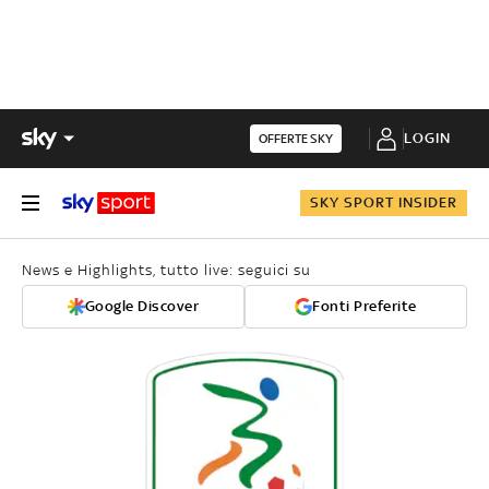
LOGIN
OFFERTE SKY
SKY SPORT INSIDER
News e Highlights, tutto live: seguici su
Google Discover
Fonti Preferite