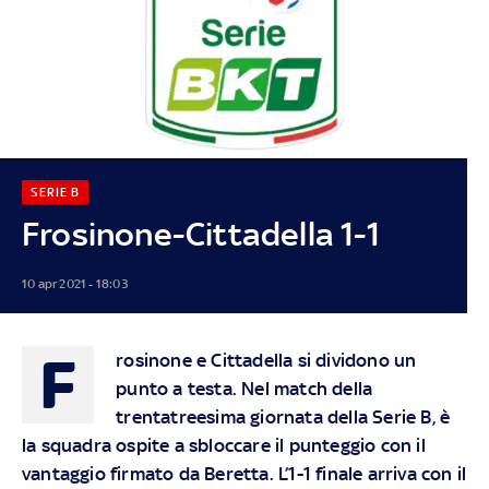
SERIE B
Frosinone-Cittadella 1-1
10 apr 2021 - 18:03
F
rosinone e Cittadella si dividono un
punto a testa. Nel match della
trentatreesima giornata della Serie B, è
la squadra ospite a sbloccare il punteggio con il
vantaggio firmato da Beretta. L’1-1 finale arriva con il