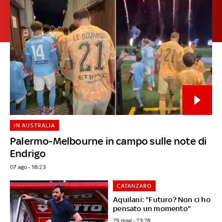
IN AUSTRALIA
Palermo-Melbourne in campo sulle note di
Endrigo
07 ago - 18:23
CATANZARO
Aquilani: "Futuro? Non ci ho
pensato un momento"
29 mag - 23:28