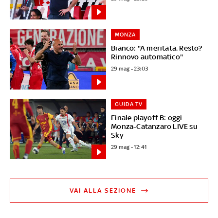
MONZA
Bianco: "A meritata. Resto?
Rinnovo automatico"
29 mag - 23:03
GUIDA TV
Finale playoff B: oggi
Monza-Catanzaro LIVE su
Sky
29 mag - 12:41
VAI ALLA SEZIONE