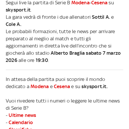
Segui live la partita di Serie B
Modena
-
Cesena
su
skysport.it
.
La gara vedrà di fronte i due allenatori
Sottil A.
e
Cole A.
.
Le probabili formazioni, tutte le news per arrivare
preparato al meglio al match e tutti gli
aggiornamenti in diretta live dell’incontro che si
giocherà allo stadio
Alberto Braglia sabato 7 marzo
2026
alle ore
19:30
.
In attesa della partita puoi scoprire il mondo
dedicato a
Modena
e
Cesena
e su
skysport.it.
Vuoi rivedere tutti i numeri o leggere le ultime news
di Serie B?
-
Ultime news
-
Calendario