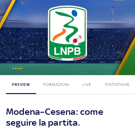
0 - 0
PREVIEW
FORMAZIONI
LIVE
STATISTICHE
Modena–Cesena: come
seguire la partita.