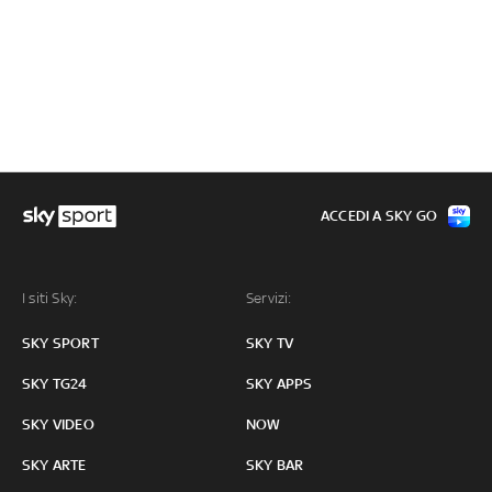
ACCEDI A SKY GO
I siti Sky:
Servizi:
SKY SPORT
SKY TV
SKY TG24
SKY APPS
SKY VIDEO
NOW
SKY ARTE
SKY BAR