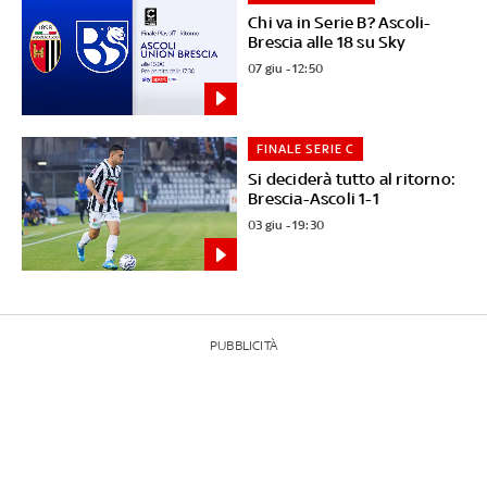
Chi va in Serie B? Ascoli-
Brescia alle 18 su Sky
07 giu - 12:50
FINALE SERIE C
Si deciderà tutto al ritorno:
Brescia-Ascoli 1-1
03 giu - 19:30
PUBBLICITÀ