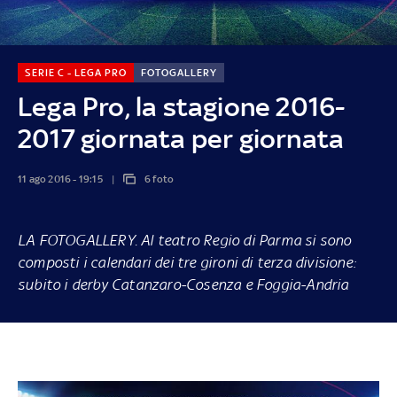
SERIE C - LEGA PRO
FOTOGALLERY
Lega Pro, la stagione 2016-
2017 giornata per giornata
11 ago 2016 - 19:15
6 foto
LA FOTOGALLERY.
Al teatro Regio di Parma si sono
composti i calendari dei tre gironi di terza divisione:
subito i derby Catanzaro-Cosenza e Foggia-Andria