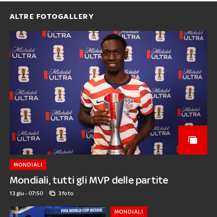
ALTRE FOTOGALLERY
MONDIALI
Mondiali, tutti gli MVP delle partite
13 giu - 07:50
3 foto
MONDIALI