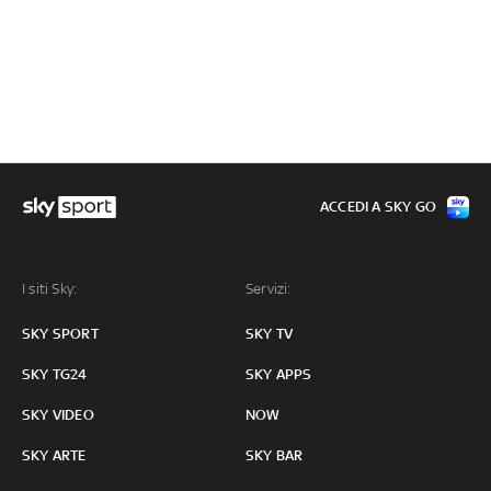
ACCEDI A SKY GO
I siti Sky:
Servizi:
SKY SPORT
SKY TV
SKY TG24
SKY APPS
SKY VIDEO
NOW
SKY ARTE
SKY BAR