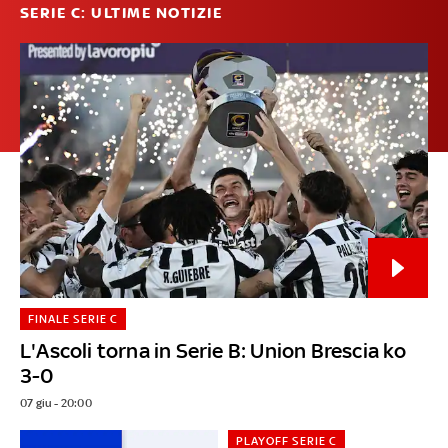
SERIE C: ULTIME NOTIZIE
FINALE SERIE C
L'Ascoli torna in Serie B: Union Brescia ko
3-0
07 giu - 20:00
PLAYOFF SERIE C