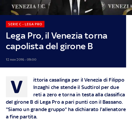
SERIE C - LEGA PRO
Lega Pro, il Venezia torna
capolista del girone B
12 nov 2016 - 09:00
V
ittoria casalinga per il Venezia di Filippo
Inzaghi che stende il Sudtirol per due
reti a zero e torna in testa alla classifica
del girone B di Lega Pro a pari punti con il Bassano.
"Siamo un grande gruppo" ha dichiarato l'allenatore
a fine partita.