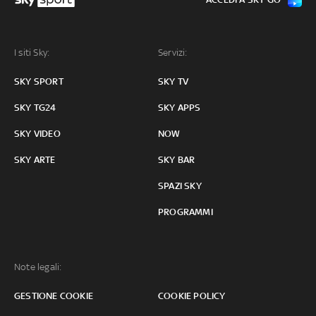
I siti Sky:
Servizi:
SKY SPORT
SKY TV
SKY TG24
SKY APPS
SKY VIDEO
NOW
SKY ARTE
SKY BAR
SPAZI SKY
PROGRAMMI
Note legali:
GESTIONE COOKIE
COOKIE POLICY