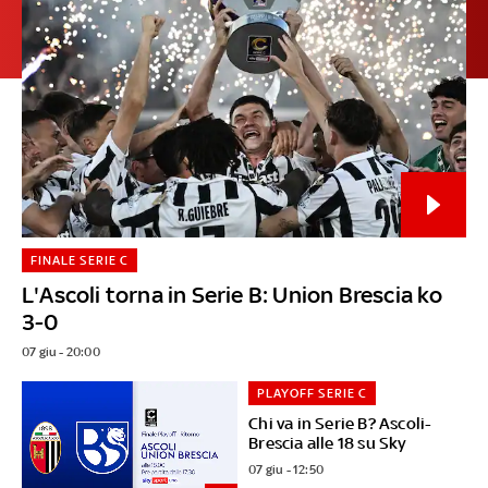
FINALE SERIE C
L'Ascoli torna in Serie B: Union Brescia ko
3-0
07 giu - 20:00
PLAYOFF SERIE C
Chi va in Serie B? Ascoli-
Brescia alle 18 su Sky
07 giu - 12:50