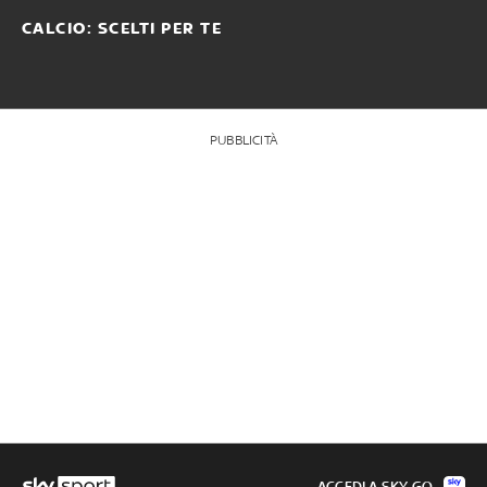
CALCIO: SCELTI PER TE
PUBBLICITÀ
ACCEDI A SKY GO