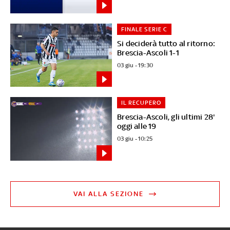
FINALE SERIE C
Si deciderà tutto al ritorno:
Brescia-Ascoli 1-1
03 giu - 19:30
IL RECUPERO
Brescia-Ascoli, gli ultimi 28'
oggi alle 19
03 giu - 10:25
VAI ALLA SEZIONE