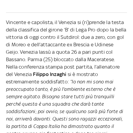
Vincente e capolista, il Venezia si (ri)prende la testa
della classifica del girone ‘B’ di Lega Pro dopo la bella
vittoria di oggi contro il Sutdirol: due a zero, con gol
di Moreo e dell’attaccante ex Brescia e Udinese
Geijo. Venezia lassù a quota 26 a pari punti col
Bassano. Parma (25) bloccato dalla Maceratese.
Nella conferenza stampa post partita, l’allenatore
del Venezia
Filippo Inzaghi
si è mostrato
estremamente soddisfatto:
“Io non mi sono mai
preoccupato tanto, è più l'ambiente esterno che è
sempre agitato. Bisogna stare tutti più tranquilli
perché questa è una squadra che darà tante
soddisfazioni; poi ovvio, se qualcuno sarà più forte di
noi, arriverà davanti. Questi sono ragazzi eccezionali,
la partita di Coppa Italia ha dimostrato quanto il