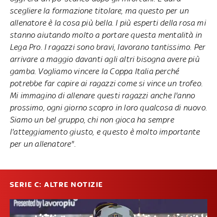
scegliere la formazione titolare, ma questo per un
allenatore è la cosa più bella. I più esperti della rosa mi
stanno aiutando molto a portare questa mentalità in
Lega Pro. I ragazzi sono bravi, lavorano tantissimo. Per
arrivare a maggio davanti agli altri bisogna avere più
gamba. Vogliamo vincere la Coppa Italia perché
potrebbe far capire ai ragazzi come si vince un trofeo.
Mi immagino di allenare questi ragazzi anche l'anno
prossimo, ogni giorno scopro in loro qualcosa di nuovo.
Siamo un bel gruppo, chi non gioca ha sempre
l'atteggiamento giusto, e questo è molto importante
per un allenatore".
SERIE C: ALTRE NOTIZIE