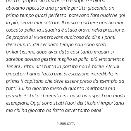
nostro gruppo sia fantastico e dopo tre giorni
abbiamo ripetuto una grande partita giocando un
primo tempo quasi perfetto: potevano fare qualche gol
in più, senza mai soffrire. Il nostro portiere non ha mai
toccato palla, la squadra è stata brava nella pressione.
Se proprio si vuole trovare qualcosa da dire, i primi
dieci minuti del secondo tempo non sono stati
brillantissimi, dopo aver dato così tanto magari si
sarebbe dovuto gestire meglio la palla, più lentamente.
Tenere i ritmi alti tutta la partita non è facile. Alcuni
giocatori hanno fatto una prestazione incredibile, in
primis il capitano che deve essere preso da esempio da
tutti: lui ha giocato meno di quanto meritasse ma
quando è stato chiamato in causa ha risposto in modo
esemplare. Oggi sono stati fuori dei titolari importanti
ma chi ha giocato ha fatto altrettanto bene”.
PUBBLICITÀ