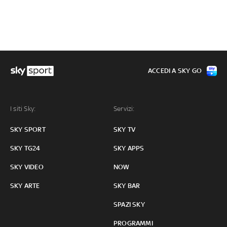
ACCEDI A SKY GO
I siti Sky:
Servizi:
SKY SPORT
SKY TV
SKY TG24
SKY APPS
SKY VIDEO
NOW
SKY ARTE
SKY BAR
SPAZI SKY
PROGRAMMI