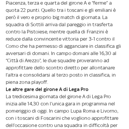
Piacenza, terza e quarta del girone A e “ferme” a
quota 22 punti. Quello tra i toscani e gli emiliani è
però il vero e proprio big match di giornata. La
squadra di Sottili arriva dal pareggio in trasferta
contro la Pistoiese, mentre quella di Franzini è
reduce dalla convincente vittoria per 3-1 contro il
Como che ha permesso di agganciare in classifica gli
avversari di domani. In campo domani alle 16,30 al
“Città di Arezzo”, le due squadre proveranno ad
approfittare dello scontro diretto per allontanare
l’altra e consolidarsi al terzo posto in classifica, in
piena zona playoff.
Le altre gare del girone A di Lega Pro
La tredicesima giornata del girone A di Lega Pro
inizia alle 14,30 con l’unica gara in programma nel
pomeriggio di oggi. In campo Lupa Roma e Livorno,
con i toscani di Foscarini che vogliono approfittare
dell’occasione contro una squadra in difficoltà per