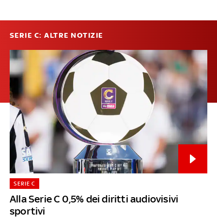
SERIE C: ALTRE NOTIZIE
SERIE C
Alla Serie C 0,5% dei diritti audiovisivi
sportivi