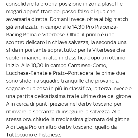
consolidare la propria posizione in zona playoff e
magari approfittare del passo falso di qualche
avversaria diretta. Domani invece, oltre ai big match
già analizzati, in campo alle 14,30 Pro Piacenza-
Racing Roma e Viterbese-Olbia: il primo è uno
scontro delicato in chiave salvezza, la seconda una
sfida importante soprattutto per la Viterbese che
vuole rimanere in alto in classifica dopo un ottimo
inizio. Alle 18,30 in campo Carrarese-Como,
Lucchese-Renate e Prato-Pontedera: le prime due
sono sfide fra squadre tranquille che provano a
sognare qualcosa in più in classifica, la terza invece è
una partita delicatissima tra le ultime due del girone
A in cerca di punti preziosi nel derby toscano per
ritrovare la speranza di inseguire la salvezza. Alla
stessa ora, chiude la tredicesima giornata del girone
A di Lega Pro un altro derby toscano, quello da
Tuttocuoio e Pistoiese.