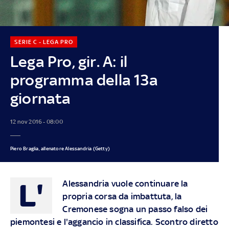
SERIE C - LEGA PRO
Lega Pro, gir. A: il
programma della 13a
giornata
12 nov 2016 - 08:00
Piero Braglia, allenatore Alessandria (Getty)
L'
Alessandria vuole continuare la
propria corsa da imbattuta, la
Cremonese sogna un passo falso dei
piemontesi e l'aggancio in classifica. Scontro diretto