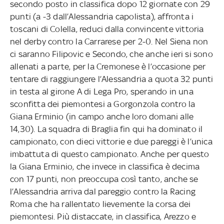
secondo posto in classifica dopo 12 giornate con 29
punti (a -3 dall’Alessandria capolista), affronta i
toscani di Colella, reduci dalla convincente vittoria
nel derby contro la Carrarese per 2-0. Nel Siena non
ci saranno Filipovic e Secondo, che anche ieri si sono
allenati a parte, per la Cremonese è l’occasione per
tentare di raggiungere l’Alessandria a quota 32 punti
in testa al girone A di Lega Pro, sperando in una
sconfitta dei piemontesi a Gorgonzola contro la
Giana Erminio (in campo anche loro domani alle
14,30). La squadra di Braglia fin qui ha dominato il
campionato, con dieci vittorie e due pareggi è l’unica
imbattuta di questo campionato. Anche per questo
la Giana Erminio, che invece in classifica è decima
con 17 punti, non preoccupa così tanto, anche se
l’Alessandria arriva dal pareggio contro la Racing
Roma che ha rallentato lievemente la corsa dei
piemontesi. Più distaccate, in classifica, Arezzo e