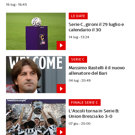
16 lug - 16:45
LE DATE
Serie C, gironi il 29 luglio e
calendario il 30
14 lug - 13:24
SERIE C
Massimo Rastelli è il nuovo
allenatore del Bari
04 lug - 20:49
FINALE SERIE C
L'Ascoli torna in Serie B:
Union Brescia ko 3-0
07 giu - 20:00