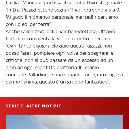
Emilia”. Mancuso poi fissa il suo obiettivo stagionale:
“In D al Pizzighettone segnai 11 gol, ora sono già a 9.
Mi godo il momento personale, martedì ripartiamo
con i piedi per terra”.
Anche l’allenatore della Sambenedettese, Ottavio
Palladini, commenta la vittoria contro il Teramo:
“Ogni tanto bisogna elogiare questi ragazzi, non
posso fare il pompiere ogni volta per spegnere le
critiche: non si può passare da un eccesso ad un
altro ad ogni sconfitta e vittoria. Il Teramo -
conclude Palladini - è una squadra forte, ma i ragazzi
danno l’anima, questo è un gruppo fantastico”.
SERIE C: ALTRE NOTIZIE