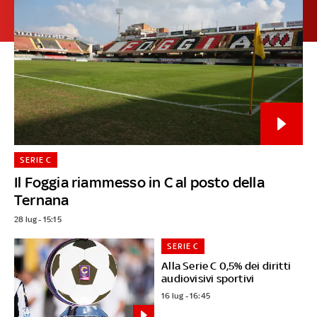
SERIE C
Il Foggia riammesso in C al posto della
Ternana
28 lug - 15:15
SERIE C
Alla Serie C 0,5% dei diritti
audiovisivi sportivi
16 lug - 16:45