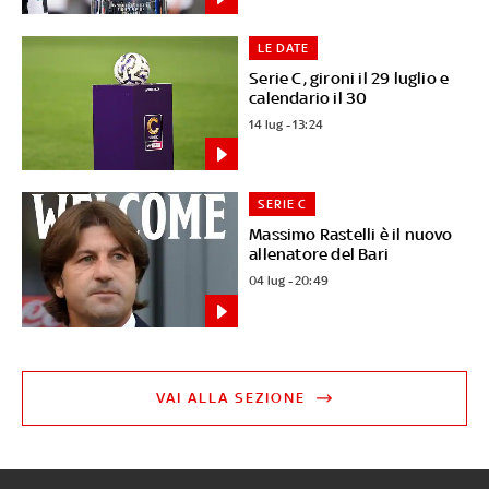
LE DATE
Serie C, gironi il 29 luglio e
calendario il 30
14 lug - 13:24
SERIE C
Massimo Rastelli è il nuovo
allenatore del Bari
04 lug - 20:49
VAI ALLA SEZIONE