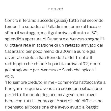
PUBBLICITÀ
Contro il Teramo succede (quasi) tutto nel secondo
tempo. La squadra di Palladini nel primo attacca e
sfiora il vantaggio, ma il gol arriva soltanto al 57’:
splendida apertura di Damonte e Mancuso segna l’1-
0, ottava rete in stagione di un ragazzo arrivato dal
Catanzaro per poco meno di 200mila euro e già
diventato idolo a San Benedetto del Tronto. Il
raddoppio che chiude la partita arriva al 92’, nono
gol stagionale per Mancuso e Samb che spicca il
volo.
“Ho sempre creduto in me - commenta l’attaccante a
fine gara - e qui si è venuta a creare una situazione
perfetta. Il modulo di gioco mi agevola, mi trovo
bene con tutti. Il primo gol è stato il più difficile, ho
ripensato all’occasione che avevo avuto a Reggio