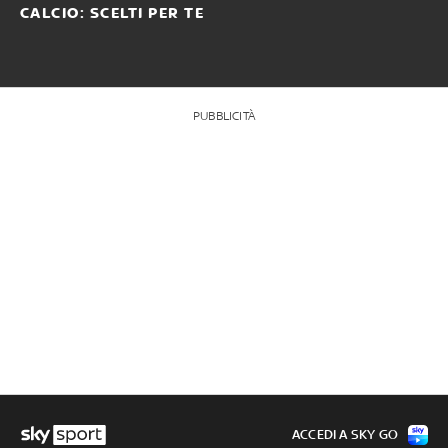
CALCIO: SCELTI PER TE
PUBBLICITÀ
ACCEDI A SKY GO