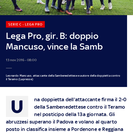
SERIE C - LEGA PRO
Lega Pro, gir. B: doppio
Mancuso, vince la Samb
13 nov 2016 - 08:00
Leonardo Mancuso, attaccante della Sambenedettese e autore della doppietta contro
il Teramo (Lapresse)
U
na doppietta dell'attaccante firma il 2-0
della Sambenedettese contro il Teramo
nel posticipo della 13a giornata. Gli
abruzzesi superano il Padova e volano al quarto
posto in classifica insieme a Pordenone e Reggiana