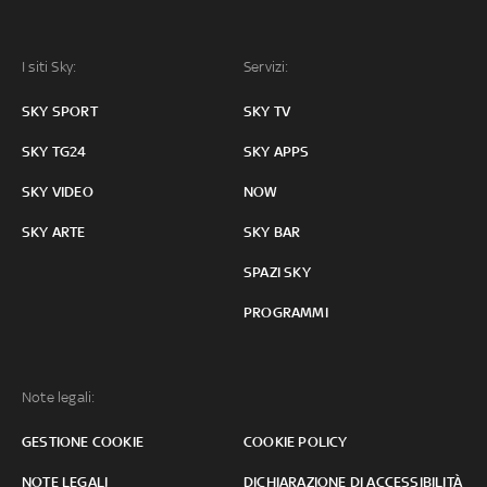
I siti Sky:
Servizi:
SKY SPORT
SKY TV
SKY TG24
SKY APPS
SKY VIDEO
NOW
SKY ARTE
SKY BAR
SPAZI SKY
PROGRAMMI
Note legali:
GESTIONE COOKIE
COOKIE POLICY
NOTE LEGALI
DICHIARAZIONE DI ACCESSIBILITÀ