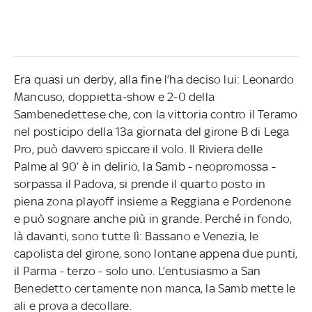
Era quasi un derby, alla fine l’ha deciso lui: Leonardo
Mancuso, doppietta-show e 2-0 della
Sambenedettese che, con la vittoria contro il Teramo
nel posticipo della 13a giornata del girone B di Lega
Pro, può davvero spiccare il volo. Il Riviera delle
Palme al 90’ è in delirio, la Samb - neopromossa -
sorpassa il Padova, si prende il quarto posto in
piena zona playoff insieme a Reggiana e Pordenone
e può sognare anche più in grande. Perché in fondo,
là davanti, sono tutte lì: Bassano e Venezia, le
capolista del girone, sono lontane appena due punti,
il Parma - terzo - solo uno. L’entusiasmo a San
Benedetto certamente non manca, la Samb mette le
ali e prova a decollare.