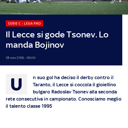
SERIE C - LEGA PRO
Il Lecce si gode Tsonev. Lo
manda Bojinov
28 nov 2016 - 05:00
U
n suo gol ha deciso il derby contro il
Taranto, il Lecce si coccola il gioiellino
bulgaro Radoslav Tsonev alla seconda
rete consecutiva in campionato. Conosciamo meglio
il talento classe 1995