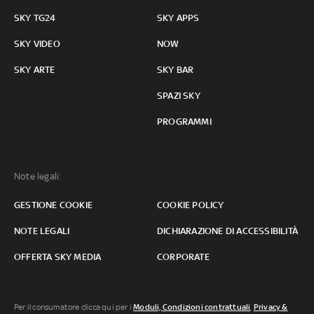
SKY TG24
SKY APPS
SKY VIDEO
NOW
SKY ARTE
SKY BAR
SPAZI SKY
PROGRAMMI
Note legali:
GESTIONE COOKIE
COOKIE POLICY
NOTE LEGALI
DICHIARAZIONE DI ACCESSIBILITÀ
OFFERTA SKY MEDIA
CORPORATE
Per il consumatore clicca qui per i
Moduli, Condizioni contrattuali
,
Privacy &