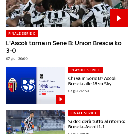
FINALE SERIE C
L'Ascoli torna in Serie B: Union Brescia ko
3-0
07 giu - 20:00
PLAYOFF SERIE C
Chi va in Serie B? Ascoli-
Brescia alle 18 su Sky
07 giu - 12:50
FINALE SERIE C
Si deciderà tutto al ritorno:
Brescia-Ascoli 1-1
03 giu - 19:30