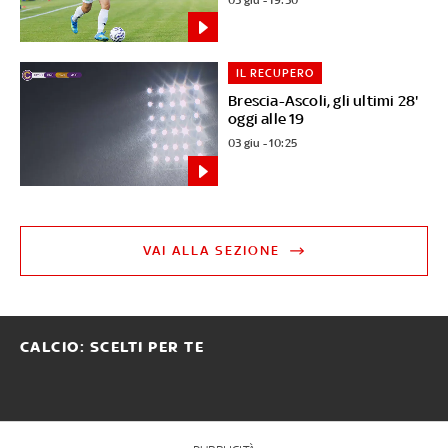
IL RECUPERO
Brescia-Ascoli, gli ultimi 28'
oggi alle 19
03 giu - 10:25
VAI ALLA SEZIONE
CALCIO: SCELTI PER TE