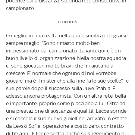
potente dalla distanza, seconda rete consecutiva in
campionato.
PUBBLICITÀ
O meglio, in una realtà nella quale sembra integrarsi
sempre meglio. “Sono rimasto molto ben
impressionato dal campionato italiano, qui c’è un
buon livello di organizzazione. Nella nostra squadra
ci sono giocatori molto bravi, che mi aiutano a
crescere. E’ normale che ognuno di noi vorrebbe
giocare, ma è il mister che alla fine fa le sue scelte”, le
sue parole dopo il successo sulla Juve Stabia. E
adesso ancora protagonista. Con un’altra rete, bella
e importante, proprio come piacciono a lui. Oltre ad
una prestazione di sostanza e qualità. Lecce sorride
e si coccola il suo nuovo gioiellino, arrivato in estate
da Levski Sofia: operazione a costo zero, contratto
di tre anni. E Lecce scelta anche su suggerimento di