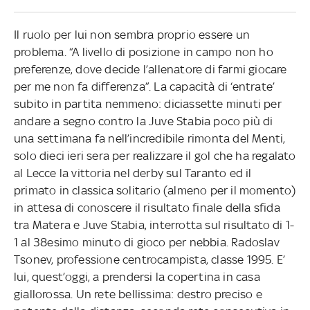
Il ruolo per lui non sembra proprio essere un
problema. “A livello di posizione in campo non ho
preferenze, dove decide l’allenatore di farmi giocare
per me non fa differenza”. La capacità di ‘entrate’
subito in partita nemmeno: diciassette minuti per
andare a segno contro la Juve Stabia poco più di
una settimana fa nell’incredibile rimonta del Menti,
solo dieci ieri sera per realizzare il gol che ha regalato
al Lecce la vittoria nel derby sul Taranto ed il
primato in classica solitario (almeno per il momento)
in attesa di conoscere il risultato finale della sfida
tra Matera e Juve Stabia, interrotta sul risultato di 1-
1 al 38esimo minuto di gioco per nebbia. Radoslav
Tsonev, professione centrocampista, classe 1995. E’
lui, quest’oggi, a prendersi la copertina in casa
giallorossa. Un rete bellissima: destro preciso e