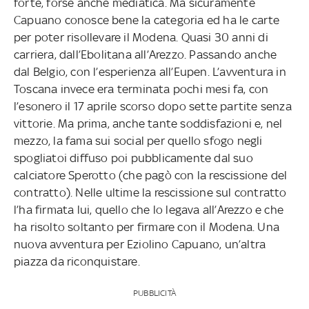
forte, forse anche mediatica. Ma sicuramente
Capuano conosce bene la categoria ed ha le carte
per poter risollevare il Modena. Quasi 30 anni di
carriera, dall’Ebolitana all’Arezzo. Passando anche
dal Belgio, con l’esperienza all’Eupen. L’avventura in
Toscana invece era terminata pochi mesi fa, con
l’esonero il 17 aprile scorso dopo sette partite senza
vittorie. Ma prima, anche tante soddisfazioni e, nel
mezzo, la fama sui social per quello sfogo negli
spogliatoi diffuso poi pubblicamente dal suo
calciatore Sperotto (che pagò con la rescissione del
contratto). Nelle ultime la rescissione sul contratto
l’ha firmata lui, quello che lo legava all’Arezzo e che
ha risolto soltanto per firmare con il Modena. Una
nuova avventura per Eziolino Capuano, un’altra
piazza da riconquistare.
PUBBLICITÀ