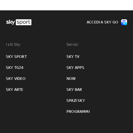
ACCEDI A SKY GO
I siti Sky:
Servizi:
SKY SPORT
SKY TV
SKY TG24
SKY APPS
SKY VIDEO
NOW
SKY ARTE
SKY BAR
SPAZI SKY
PROGRAMMI