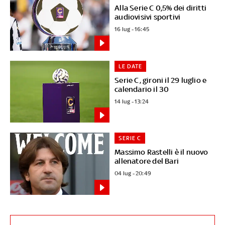
Alla Serie C 0,5% dei diritti
audiovisivi sportivi
16 lug - 16:45
LE DATE
Serie C, gironi il 29 luglio e
calendario il 30
14 lug - 13:24
SERIE C
Massimo Rastelli è il nuovo
allenatore del Bari
04 lug - 20:49