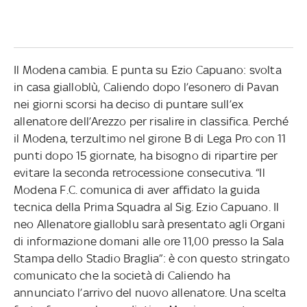
Il Modena cambia. E punta su Ezio Capuano: svolta
in casa gialloblù, Caliendo dopo l’esonero di Pavan
nei giorni scorsi ha deciso di puntare sull’ex
allenatore dell’Arezzo per risalire in classifica. Perché
il Modena, terzultimo nel girone B di Lega Pro con 11
punti dopo 15 giornate, ha bisogno di ripartire per
evitare la seconda retrocessione consecutiva. “Il
Modena F.C. comunica di aver affidato la guida
tecnica della Prima Squadra al Sig. Ezio Capuano. Il
neo Allenatore gialloblu sarà presentato agli Organi
di informazione domani alle ore 11,00 presso la Sala
Stampa dello Stadio Braglia”: è con questo stringato
comunicato che la società di Caliendo ha
annunciato l’arrivo del nuovo allenatore. Una scelta