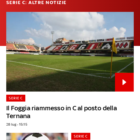
SERIE C: ALTRE NOTIZIE
SERIE C
Il Foggia riammesso in C al posto della
Ternana
28 lug - 15:15
SERIE C