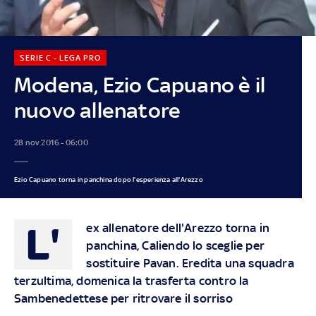
SERIE C - LEGA PRO
Modena, Ezio Capuano è il
nuovo allenatore
28 nov 2016 - 06:00
Ezio Capuano torna in panchina dopo l'esperienza all'Arezzo
L'
ex allenatore dell'Arezzo torna in
panchina, Caliendo lo sceglie per
sostituire Pavan. Eredita una squadra
terzultima, domenica la trasferta contro la
Sambenedettese per ritrovare il sorriso