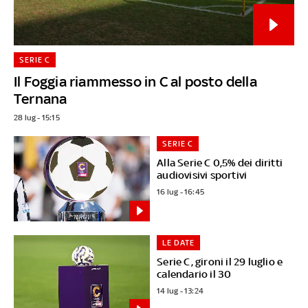
SERIE C
Il Foggia riammesso in C al posto della
Ternana
28 lug - 15:15
SERIE C
Alla Serie C 0,5% dei diritti
audiovisivi sportivi
16 lug - 16:45
LE DATE
Serie C, gironi il 29 luglio e
calendario il 30
14 lug - 13:24