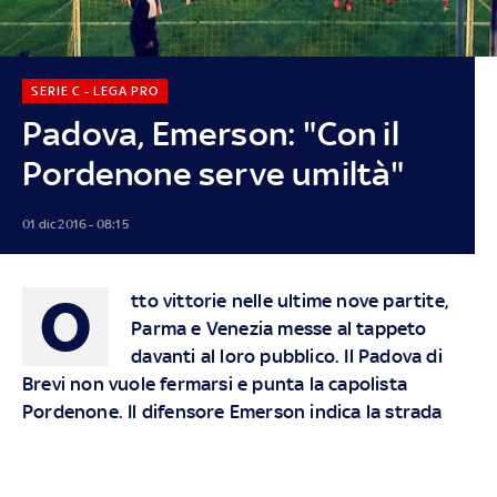
SERIE C - LEGA PRO
Padova, Emerson: "Con il
Pordenone serve umiltà"
01 dic 2016 - 08:15
O
tto vittorie nelle ultime nove partite,
Parma e Venezia messe al tappeto
davanti al loro pubblico. Il Padova di
Brevi non vuole fermarsi e punta la capolista
Pordenone. Il difensore Emerson indica la strada