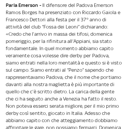
Parla Emerson -
Il difensore del Padova Emerson
Ramos Borges ha presenziato con Riccardo Gaiola e
Francesco Dettori alla festa per il 37° anno di
attività del club “Fossa dei Leoni” dichiarando:
«Credo che l’arrivo in massa dei tifosi, domenica
pomeriggio, per la rifinitura all’Appiani, sia stato
fondamentale. In quel momento abbiamo capito
veramente cosa volesse dire derby per Padova,
siamo entrati nella loro mentalità e questo si è visto
sul campo. Siamo entrati al “Penzo” sapendo che
rappresentavamo Padova, che il nome che portiamo
davanti alla nostra maglietta è più importante di
quello che c’è scritto dietro. La carica della gente
che ci ha seguito anche a Venezia ha fatto il resto.
Non poteva esserci serata migliore, per il mio primo
derby così sentito, giocato in Italia. Adesso che
abbiamo capito con che atteggiamento dobbiamo
affrontare le gare, non possiamo fermarci. Domenica