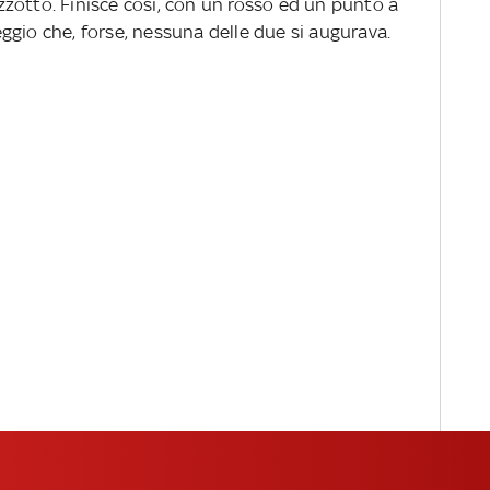
Bizzotto. Finisce così, con un rosso ed un punto a
ggio che, forse, nessuna delle due si augurava.