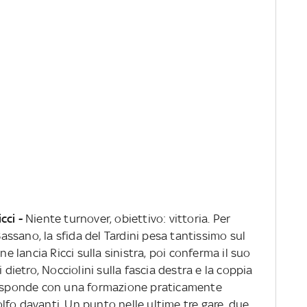
cci -
Niente turnover, obiettivo: vittoria. Per
 Bassano, la sfida del Tardini pesa tantissimo sul
lancia Ricci sulla sinistra, poi conferma il suo
 dietro, Nocciolini sulla fascia destra e la coppia
 risponde con una formazione praticamente
lfo davanti. Un punto nelle ultime tre gare, due