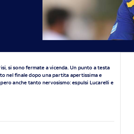
risi, si sono fermate a vicenda. Un punto a testa
tto nel finale dopo una partita apertissima e
upero anche tanto nervosismo: espulsi Lucarelli e