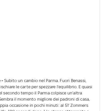
e -
Subito un cambio nel Parma. Fuori Benassi,
chiare le carte per spezzare l’equilibrio. E quasi
el secondo tempo il Parma colpisce un’altra
Sembra il momento migliore dei padroni di casa,
pia occasione in pochi minuti: al 51’ Zommers