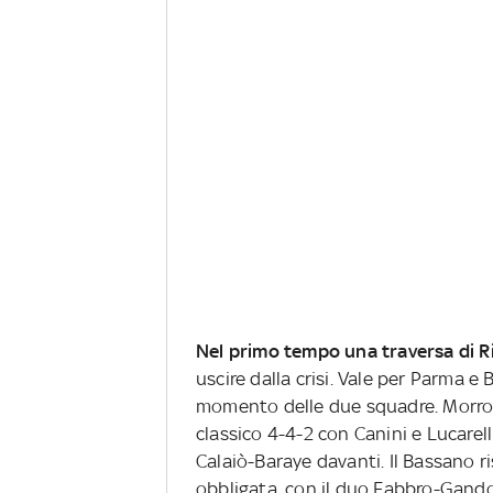
Nel primo tempo una traversa di Ri
uscire dalla crisi. Vale per Parma e
momento delle due squadre. Morrone 
classico 4-4-2 con Canini e Lucarelli
Calaiò-Baraye davanti. Il Bassano
obbligata, con il duo Fabbro-Gando