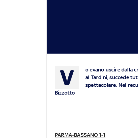
V
olevano uscire dalla c
al Tardini, succede tu
spettacolare. Nel rec
Bizzotto
PARMA-BASSANO 1-1