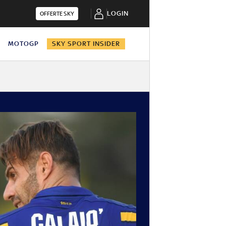
LOGIN
OFFERTE SKY
N
MOTOGP
SKY SPORT INSIDER