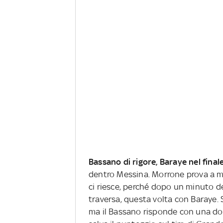
Bassano di rigore, Baraye nel final
dentro Messina. Morrone prova a mis
ci riesce, perché dopo un minuto d
traversa, questa volta con Baraye. 
ma il Bassano risponde con una dop