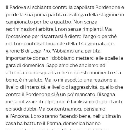
Il Padova si schianta contro la capolista Pordenone e
perde la sua prima partita casalinga della stagione in
campionato per tre a quattro. Non senza
recriminazioni arbitrali, non senza rimpianti. Ma
l’occasione per riscattarsi è dietro l’angolo perché
nel turno infrasettimanale della 17.a giornata del
girone B di Lega Pro: "Abbiamo una partita
importante domani, dobbiamo metterci alle spalle la
gara di domenica. Sappiamo che andiamo ad
affrontare una squadra che in questo momento sta
bene, è in salute. Ma io mi aspetto una reazione a
livello di intensità, a livello di aggressività, quello che
contro il Pordenone ci è un po’ mancato. Bisogna
metabolizzare il colpo, non è facilissimo dopo i tanti
episodi dubbi. Ma concentriamoci, pensiamo
all’Ancona. Loro stanno facendo bene, nell’ultima in
casa ha battuto il Parma, domenica hanno