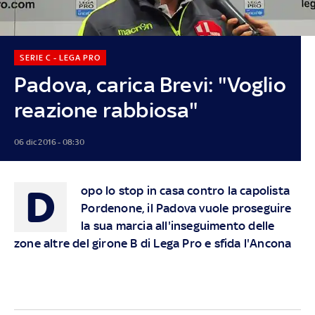
SERIE C - LEGA PRO
Padova, carica Brevi: "Voglio
reazione rabbiosa"
06 dic 2016 - 08:30
D
opo lo stop in casa contro la capolista
Pordenone, il Padova vuole proseguire
la sua marcia all'inseguimento delle
zone altre del girone B di Lega Pro e sfida l'Ancona