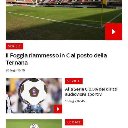
SERIE C
Il Foggia riammesso in C al posto della
Ternana
28 lug - 15:15
SERIE C
Alla Serie C 0,5% dei diritti
audiovisivi sportivi
16 lug - 16:45
LE DATE