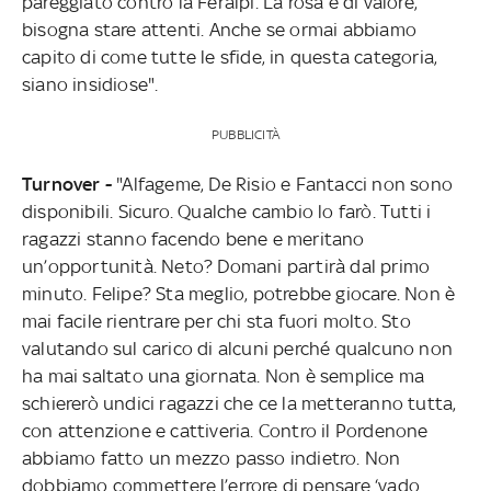
pareggiato contro la Feralpi. La rosa è di valore,
bisogna stare attenti. Anche se ormai abbiamo
capito di come tutte le sfide, in questa categoria,
siano insidiose".
PUBBLICITÀ
Turnover -
"Alfageme, De Risio e Fantacci non sono
disponibili. Sicuro. Qualche cambio lo farò. Tutti i
ragazzi stanno facendo bene e meritano
un’opportunità. Neto? Domani partirà dal primo
minuto. Felipe? Sta meglio, potrebbe giocare. Non è
mai facile rientrare per chi sta fuori molto. Sto
valutando sul carico di alcuni perché qualcuno non
ha mai saltato una giornata. Non è semplice ma
schiererò undici ragazzi che ce la metteranno tutta,
con attenzione e cattiveria. Contro il Pordenone
abbiamo fatto un mezzo passo indietro. Non
dobbiamo commettere l’errore di pensare ‘vado