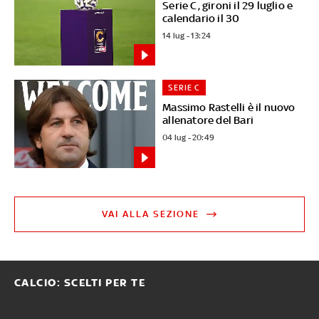
Serie C, gironi il 29 luglio e
calendario il 30
14 lug - 13:24
SERIE C
Massimo Rastelli è il nuovo
allenatore del Bari
04 lug - 20:49
VAI ALLA SEZIONE
CALCIO: SCELTI PER TE