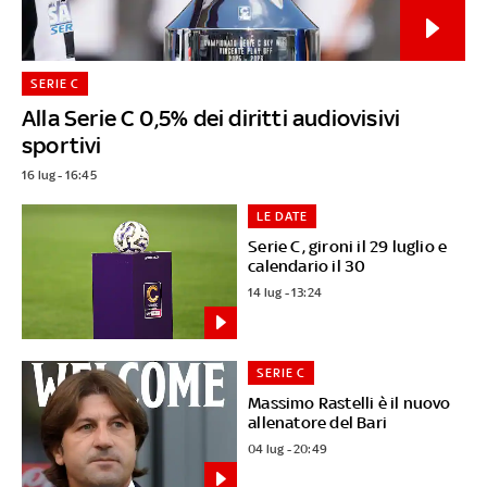
SERIE C
Alla Serie C 0,5% dei diritti audiovisivi
sportivi
16 lug - 16:45
LE DATE
Serie C, gironi il 29 luglio e
calendario il 30
14 lug - 13:24
SERIE C
Massimo Rastelli è il nuovo
allenatore del Bari
04 lug - 20:49