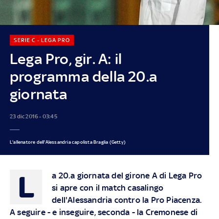
SERIE C - LEGA PRO
Lega Pro, gir. A: il
programma della 20.a
giornata
23 dic 2016 - 03:45
L'allenatore dell'Alessandria capolista Braglia (Getty)
L
a 20.a giornata del girone A di Lega Pro
si apre con il match casalingo
dell'Alessandria contro la Pro Piacenza.
A seguire - e inseguire, seconda - la Cremonese di