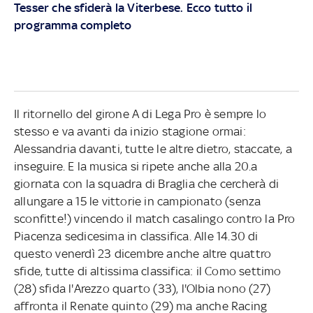
Tesser che sfiderà la Viterbese. Ecco tutto il
programma completo
Il ritornello del girone A di Lega Pro è sempre lo
stesso e va avanti da inizio stagione ormai:
Alessandria davanti, tutte le altre dietro, staccate, a
inseguire. E la musica si ripete anche alla 20.a
giornata con la squadra di Braglia che cercherà di
allungare a 15 le vittorie in campionato (senza
sconfitte!) vincendo il match casalingo contro la Pro
Piacenza sedicesima in classifica. Alle 14.30 di
questo venerdì 23 dicembre anche altre quattro
sfide, tutte di altissima classifica: il Como settimo
(28) sfida l'Arezzo quarto (33), l'Olbia nono (27)
affronta il Renate quinto (29) ma anche Racing