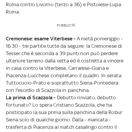
Roma contro Livorno (terzo a 36) e Pistoiese-Lupa
Roma.
PUBBLICITÀ
Cremonese: esame Viterbese -
A metà pomeriggio -
16.30 - tre partite tutte da seguire: la Cremonese di
Tesser che è seconda a 39 punti non può perdere
ulteriore terreno dalla vetta ed è costretta a vincere
in casa contro la Viterbese, Carrarese-Giana e
Piacenza-Lucchese completano il quadro. In serata
Tuttocuoio-Prato e soprattutto Siena-Pontedera
con l'esordio di Scazzola in panchina.
La prima di Scazzola -
Debutto rinviato, debutto
fortunato? Lo spera Cristiano Scazzola, che ha
posticipato la sua prima sulla panchina della Robur
Siena solo di qualche giorno. Dalla - mancata -
trasferta di Piacenza al match casalingo contro il