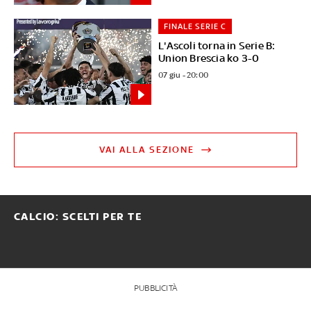
FINALE SERIE C
L'Ascoli torna in Serie B:
Union Brescia ko 3-0
07 giu - 20:00
VAI ALLA SEZIONE
CALCIO: SCELTI PER TE
PUBBLICITÀ