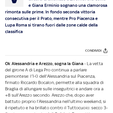
e Giana Erminio sognano una clamorosa
rimonta sulle prime. In fondo seconda vittoria
consecutiva per il Prato, mentre Pro Piacenza e
Lupa Roma si tirano fuori dalle zone calde della
classifica
CONDIVIDI
Ok Alessandria e Arezzo, sogna la Giana
- La vetta
del girone A di Lega Pro continua a parlare
piemontese: l’1-0 dell’Alessandria sul Piacenza,
firmato Riccardo Bocalon, permette alla squadra di
Braglia di allungare sulle inseguitrici e andare ora a
+8 sull’Arezzo secondo. Arezzo che, dopo aver
battuto proprio l’Alessandria nell’ultimo weekend, si
è ripetuto e ha brillato contro il Tuttocuoio: secco 3-