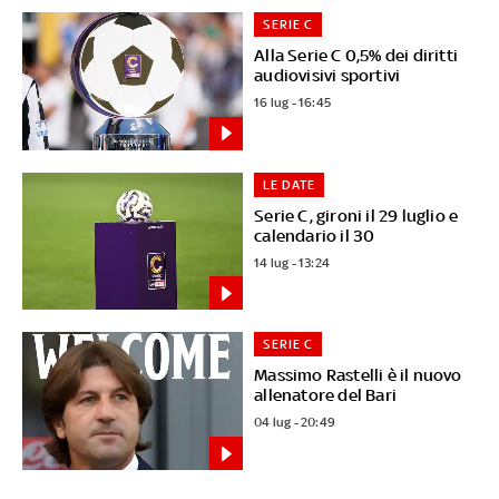
SERIE C
Alla Serie C 0,5% dei diritti
audiovisivi sportivi
16 lug - 16:45
LE DATE
Serie C, gironi il 29 luglio e
calendario il 30
14 lug - 13:24
SERIE C
Massimo Rastelli è il nuovo
allenatore del Bari
04 lug - 20:49