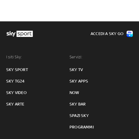
ACCEDI A SKY GO
I siti Sky:
Servizi:
SKY SPORT
SKY TV
SKY TG24
SKY APPS
SKY VIDEO
NOW
SKY ARTE
SKY BAR
SPAZI SKY
PROGRAMMI