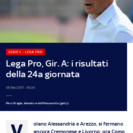
SERIE C - LEGA PRO
Lega Pro, Gir. A: i risultati
della 24a giornata
05 feb 2017 - 15:00
Piero Braglia, allenatore dell'Alessandria (getty)
V
olano Alessandria e Arezzo, si fermano
ancora Cremonese e Livorno: ora Como