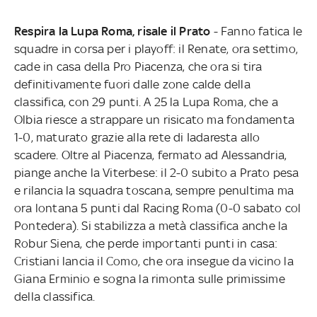
Respira la Lupa Roma, risale il Prato
- Fanno fatica le
squadre in corsa per i playoff: il Renate, ora settimo,
cade in casa della Pro Piacenza, che ora si tira
definitivamente fuori dalle zone calde della
classifica, con 29 punti. A 25 la Lupa Roma, che a
Olbia riesce a strappare un risicato ma fondamenta
1-0, maturato grazie alla rete di Iadaresta allo
scadere. Oltre al Piacenza, fermato ad Alessandria,
piange anche la Viterbese: il 2-0 subito a Prato pesa
e rilancia la squadra toscana, sempre penultima ma
ora lontana 5 punti dal Racing Roma (0-0 sabato col
Pontedera). Si stabilizza a metà classifica anche la
Robur Siena, che perde importanti punti in casa:
Cristiani lancia il Como, che ora insegue da vicino la
Giana Erminio e sogna la rimonta sulle primissime
della classifica.