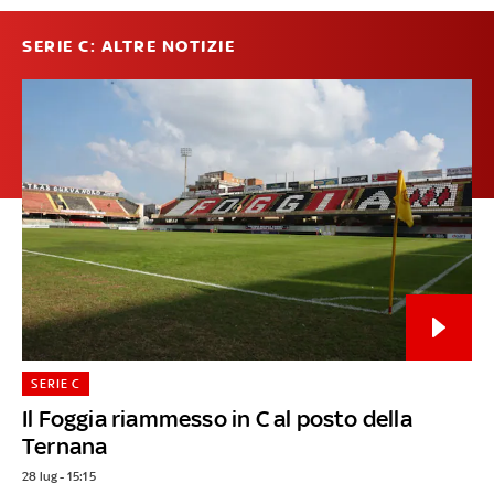
SERIE C: ALTRE NOTIZIE
SERIE C
Il Foggia riammesso in C al posto della
Ternana
28 lug - 15:15