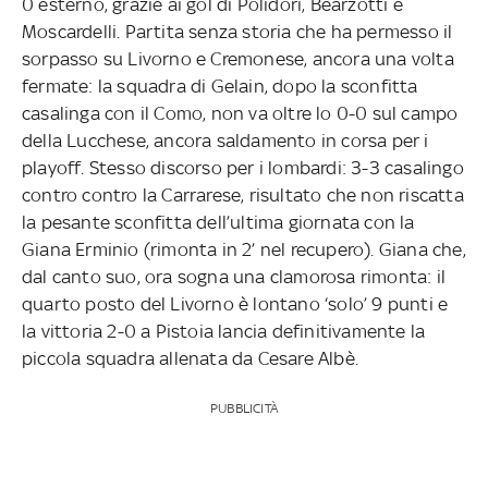
0 esterno, grazie ai gol di Polidori, Bearzotti e
Moscardelli. Partita senza storia che ha permesso il
sorpasso su Livorno e Cremonese, ancora una volta
fermate: la squadra di Gelain, dopo la sconfitta
casalinga con il Como, non va oltre lo 0-0 sul campo
della Lucchese, ancora saldamento in corsa per i
playoff. Stesso discorso per i lombardi: 3-3 casalingo
contro contro la Carrarese, risultato che non riscatta
la pesante sconfitta dell’ultima giornata con la
Giana Erminio (rimonta in 2’ nel recupero). Giana che,
dal canto suo, ora sogna una clamorosa rimonta: il
quarto posto del Livorno è lontano ‘solo’ 9 punti e
la vittoria 2-0 a Pistoia lancia definitivamente la
piccola squadra allenata da Cesare Albè.
PUBBLICITÀ