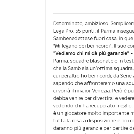
Determinato, ambizioso. Sempliceme
Lega Pro. 55 punti, il Parma insegue
Sambenedettese fuori casa, in quel
"Mi legano dei bei ricordi". Il suo 
"Vediamo chi mi dà più garanzie" -
Parma, squadre blasonate e in testa 
che la Samb sia un’ottima squadra, 
cui peraltro ho bei ricordi, da Serie
sapendo che affronteremo una squad
ci vorrà il miglior Venezia. Però è 
debba venire per divertirsi e veder
vedendo chi ha recuperato meglio.
è un giocatore molto importante ma 
tutta la rosa a disposizione e poi c
daranno più garanzie per partire dall