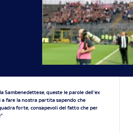
o la Sambenedettese, queste le parole dell'ex
 a fare la nostra partita sapendo che
uadra forte, consapevoli del fatto che per
e"