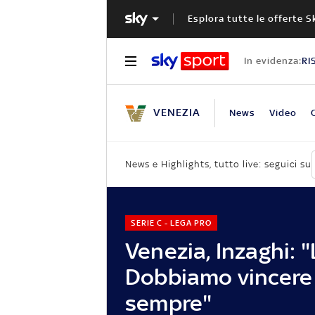
Esplora tutte le offerte S
In evidenza:
RI
VENEZIA
News
Video
News e Highlights, tutto live: seguici su
SERIE C - LEGA PRO
Venezia, Inzaghi: "
Dobbiamo vincere
sempre"