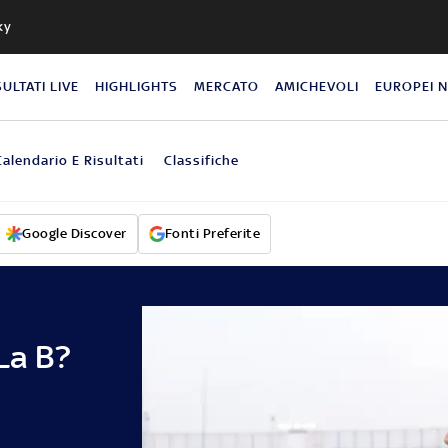
ky
SULTATI LIVE
HIGHLIGHTS
MERCATO
AMICHEVOLI
EUROPEI 
Calendario E Risultati
Classifiche
Google Discover
Fonti Preferite
La B?