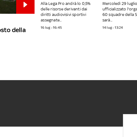
Alla Lega Pro andrà lo 0,5%
Mercoledì 29 lugli
delle risorse derivanti dai
ufficializzato l'org
diritti audiovisivi sportivi
60 squadre della S
assegnate...
sarà...
16 lug - 16:45
14 lug - 13:24
osto della