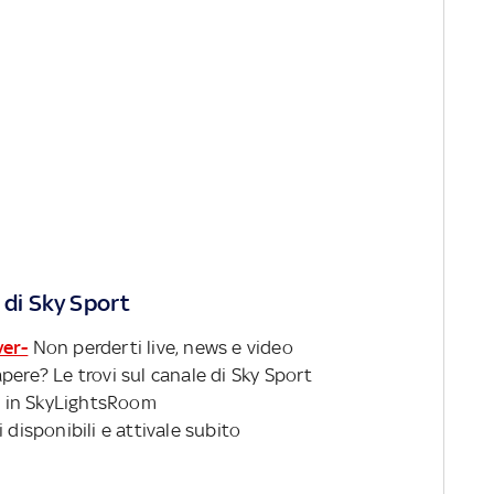
 di Sky Sport
ver-
Non perderti live, news e video
pere? Le trovi sul canale di Sky Sport
 in SkyLightsRoom
 disponibili e attivale subito