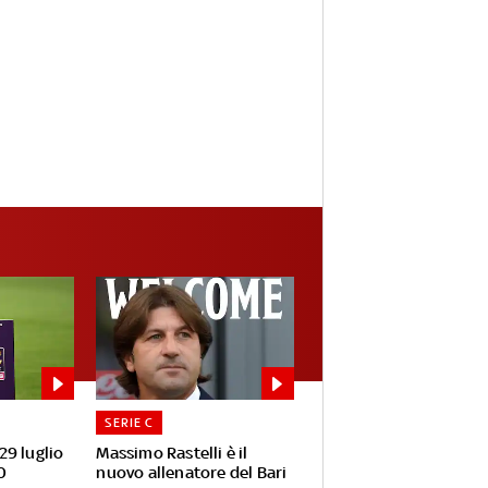
SERIE C
 29 luglio
Massimo Rastelli è il
0
nuovo allenatore del Bari