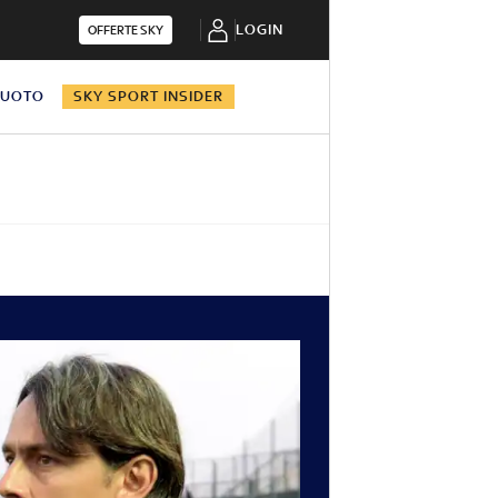
LOGIN
OFFERTE SKY
NUOTO
SKY SPORT INSIDER