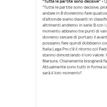
"Tutte le partite sono decisive" -
Qu
"Tutte le partite sono decisive, pro
andare in B dovremmo fare qualcosa
d’altronde siamo davanti in classif
altrimenti andremo in serie B con i
momento abbiamo tre punti di vanta
dovremo cercare di portarci il avant
possiamo fare quindi dobbiamo con
Italia Lega Pro c'è il ritorno col Pa
stanno dimostrando il loro valore: 
Marsura. Chiaramente bisognerà far
Attualmente sono tutti in forma so
sarà il loro momento".