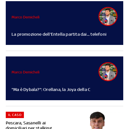
Marco Demicheli
La promozione dell'Entella partita dai... telefoni
Marco Demicheli
"Ma è Dybala?": Orellana, la Joya della C
IL CASO
Pescara, Sasanelli ai
domiciliari per stalking