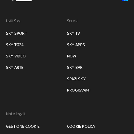
I siti Sky:
Servizi:
SKY SPORT
SKY TV
SKY TG24
SKY APPS
SKY VIDEO
NOW
SKY ARTE
SKY BAR
SPAZI SKY
PROGRAMMI
Note legali:
GESTIONE COOKIE
COOKIE POLICY