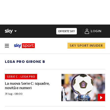
LOGIN
OFFERTE SKY
SKY SPORT INSIDER
LEGA PRO GIRONE B
SERIE C - LEGA PRO
La nuova Serie C: squadre,
novità e numeri
31 lug - 08:00