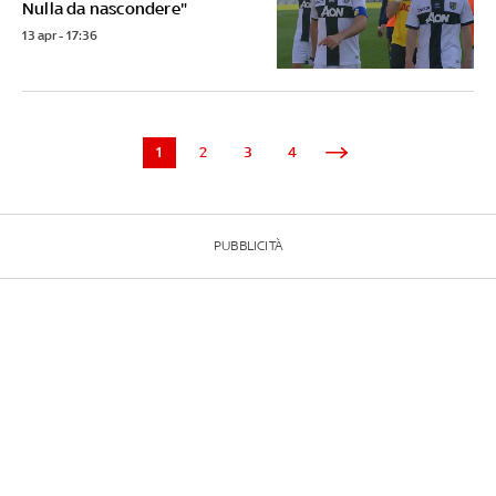
Nulla da nascondere"
13 apr - 17:36
1
2
3
4
PUBBLICITÀ