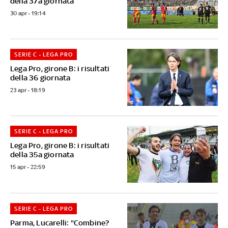
della 37a giornata
30 apr - 19:14
SERIE C - LEGA PRO
Lega Pro, girone B: i risultati
della 36 giornata
23 apr - 18:19
SERIE C - LEGA PRO
Lega Pro, girone B: i risultati
della 35a giornata
15 apr - 22:59
SERIE C - LEGA PRO
Parma, Lucarelli: "Combine?