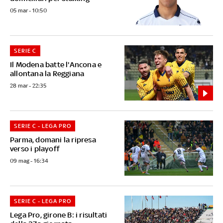
05 mar - 10:50
SERIE C
Il Modena batte l'Ancona e
allontana la Reggiana
28 mar - 22:35
SERIE C - LEGA PRO
Parma, domani la ripresa
verso i playoff
09 mag - 16:34
SERIE C - LEGA PRO
Lega Pro, girone B: i risultati