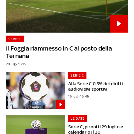
SERIE C
Il Foggia riammesso in C al posto della
Ternana
28 lug - 15:15
SERIE C
Alla Serie C 0,5% dei diritti
audiovisivi sportivi
16 lug - 16:45
LE DATE
Serie C, gironi il 29 luglio e
calendario il 30