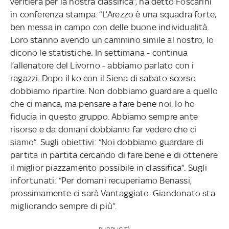
veritiera per la nostra classifica”, ha detto Foscarini
in conferenza stampa. “L’Arezzo è una squadra forte,
ben messa in campo con delle buone individualità.
Loro stanno avendo un cammino simile al nostro, lo
dicono le statistiche. In settimana - continua
l’allenatore del Livorno - abbiamo parlato con i
ragazzi. Dopo il ko con il Siena di sabato scorso
dobbiamo ripartire. Non dobbiamo guardare a quello
che ci manca, ma pensare a fare bene noi. Io ho
fiducia in questo gruppo. Abbiamo sempre ante
risorse e da domani dobbiamo far vedere che ci
siamo”. Sugli obiettivi: “Noi dobbiamo guardare di
partita in partita cercando di fare bene e di ottenere
il miglior piazzamento possibile in classifica“. Sugli
infortunati: “Per domani recuperiamo Benassi,
prossimamente ci sarà Vantaggiato. Giandonato sta
migliorando sempre di più“.