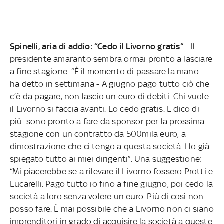
Spinelli, aria di addio: “Cedo il Livorno gratis”
- Il
presidente amaranto sembra ormai pronto a lasciare
a fine stagione: “È il momento di passare la mano -
ha detto in settimana - A giugno pago tutto ciò che
c’è da pagare, non lascio un euro di debiti. Chi vuole
il Livorno si faccia avanti. Lo cedo gratis. E dico di
più: sono pronto a fare da sponsor per la prossima
stagione con un contratto da 500mila euro, a
dimostrazione che ci tengo a questa società. Ho già
spiegato tutto ai miei dirigenti”. Una suggestione:
“Mi piacerebbe se a rilevare il Livorno fossero Protti e
Lucarelli. Pago tutto io fino a fine giugno, poi cedo la
società a loro senza volere un euro. Più di così non
posso fare. È mai possibile che a Livorno non ci siano
imprenditori in grado di acquisire la società a queste