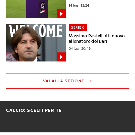
14 lug - 13:24
SERIE C
Massimo Rastelli è il nuovo
allenatore del Bari
04 lug - 20:49
VAI ALLA SEZIONE
CALCIO: SCELTI PER TE