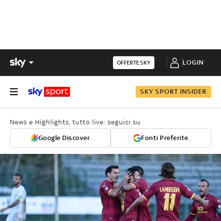
LOGIN
OFFERTE SKY
SKY SPORT INSIDER
News e Highlights, tutto live: seguici su
Google Discover
Fonti Preferite