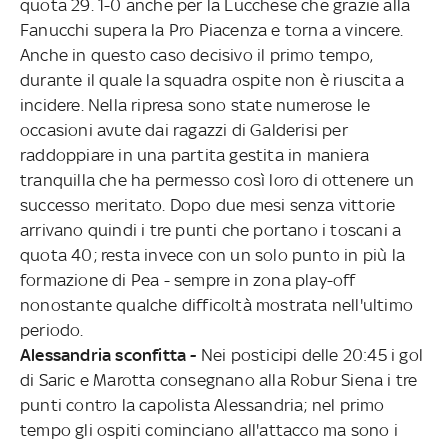
quota 29. 1-0 anche per la Lucchese che grazie alla
Fanucchi supera la Pro Piacenza e torna a vincere.
Anche in questo caso decisivo il primo tempo,
durante il quale la squadra ospite non è riuscita a
incidere. Nella ripresa sono state numerose le
occasioni avute dai ragazzi di Galderisi per
raddoppiare in una partita gestita in maniera
tranquilla che ha permesso così loro di ottenere un
successo meritato. Dopo due mesi senza vittorie
arrivano quindi i tre punti che portano i toscani a
quota 40; resta invece con un solo punto in più la
formazione di Pea - sempre in zona play-off
nonostante qualche difficoltà mostrata nell'ultimo
periodo.
Alessandria sconfitta -
Nei posticipi delle 20:45 i gol
di Saric e Marotta consegnano alla Robur Siena i tre
punti contro la capolista Alessandria; nel primo
tempo gli ospiti cominciano all'attacco ma sono i