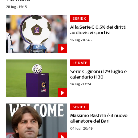
28 lug - 15:15
SERIE C
Alla Serie C 0,5% dei diritti
audiovisivi sportivi
16 lug - 16:45
LE DATE
Serie C, gironi il 29 luglio e
calendario il 30
14 lug - 13:24
SERIE C
Massimo Rastelli è il nuovo
allenatore del Bari
04 lug - 20:49