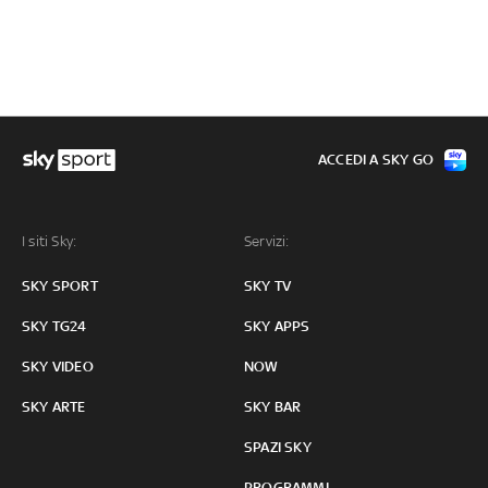
ACCEDI A SKY GO
I siti Sky:
Servizi:
SKY SPORT
SKY TV
SKY TG24
SKY APPS
SKY VIDEO
NOW
SKY ARTE
SKY BAR
SPAZI SKY
PROGRAMMI