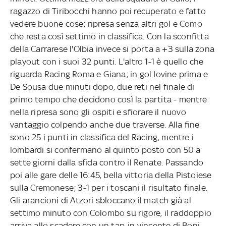
ragazzo di Tiribocchi hanno poi recuperato e fatto
vedere buone cose; ripresa senza altri gol e Como
che resta così settimo in classifica. Con la sconfitta
della Carrarese l'Olbia invece si porta a +3 sulla zona
playout con i suoi 32 punti. L'altro 1-1 è quello che
riguarda Racing Roma e Giana; in gol Iovine prima e
De Sousa due minuti dopo, due reti nel finale di
primo tempo che decidono così la partita - mentre
nella ripresa sono gli ospiti e sfiorare il nuovo
vantaggio colpendo anche due traverse. Alla fine
sono 25 i punti in classifica del Racing, mentre i
lombardi si confermano al quinto posto con 50 a
sette giorni dalla sfida contro il Renate. Passando
poi alle gare delle 16:45, bella vittoria della Pistoiese
sulla Cremonese; 3-1 per i toscani il risultato finale.
Gli arancioni di Atzori sbloccano il match già al
settimo minuto con Colombo su rigore, il raddoppio
arriva allo scadere con un tap-in vincente di Boni.