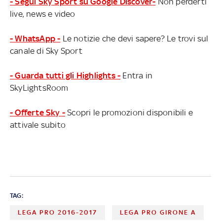
- Segui Sky Sport su Google Discover-
Non perderti
live, news e video
- WhatsApp -
Le notizie che devi sapere? Le trovi sul
canale di Sky Sport
- Guarda tutti gli Highlights -
Entra in
SkyLightsRoom
- Offerte Sky -
Scopri le promozioni disponibili e
attivale subito
TAG:
LEGA PRO 2016-2017
LEGA PRO GIRONE A