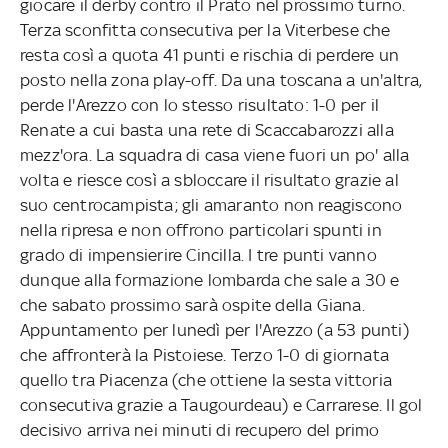
giocare il derby contro il Prato nel prossimo turno.
Terza sconfitta consecutiva per la Viterbese che
resta così a quota 41 punti e rischia di perdere un
posto nella zona play-off. Da una toscana a un'altra,
perde l'Arezzo con lo stesso risultato: 1-0 per il
Renate a cui basta una rete di Scaccabarozzi alla
mezz'ora. La squadra di casa viene fuori un po' alla
volta e riesce così a sbloccare il risultato grazie al
suo centrocampista; gli amaranto non reagiscono
nella ripresa e non offrono particolari spunti in
grado di impensierire Cincilla. I tre punti vanno
dunque alla formazione lombarda che sale a 30 e
che sabato prossimo sarà ospite della Giana.
Appuntamento per lunedì per l'Arezzo (a 53 punti)
che affronterà la Pistoiese. Terzo 1-0 di giornata
quello tra Piacenza (che ottiene la sesta vittoria
consecutiva grazie a Taugourdeau) e Carrarese. Il gol
decisivo arriva nei minuti di recupero del primo