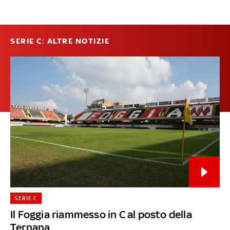
SERIE C: ALTRE NOTIZIE
SERIE C
Il Foggia riammesso in C al posto della
Ternana