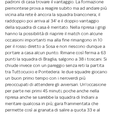
padroni di casa trovare il vantaggio. La formazione
piemontese prova a reagire subito ma ad andare più
vicina alla rete è ancora la squadra bianconera; il
raddoppio poi arriva al 34' e il doppio vantaggio
della squadra di casa è meritato. Nella ripresa i grigi
hanno la possibilità di riaprire il match con alcune
occasioni importanti ma alla fine rimangono in 10
per il rosso diretto a Sosa e non riescono dunque a
portare a casa alcun punto. Rimane così ferma a 63
punti la squadra di Braglia, salgono a 38 i toscani. Si
chiude invece con un pareggio senza reti la partita
tra Tuttocuoio e Pontedera: le due squadre giocano
un buon primo tempo con i neroverdi più
preoccupati di attendere gli avversari. Un'occasione
per parte nei primi 45 minuti, poche anche nella
ripresa anche se sarebbe la squadra di Indiani a
meritare qualcosa in più; gara frammentata che
permette così ai granata di salire a quota 33 e al