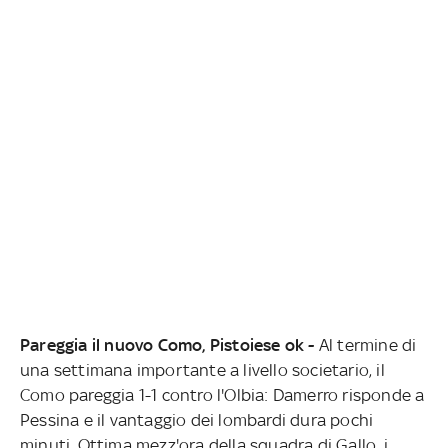
Pareggia il nuovo Como, Pistoiese ok -
Al termine di
una settimana importante a livello societario, il
Como pareggia 1-1 contro l'Olbia: Damerro risponde a
Pessina e il vantaggio dei lombardi dura pochi
minuti. Ottima mezz'ora della squadra di Gallo, i