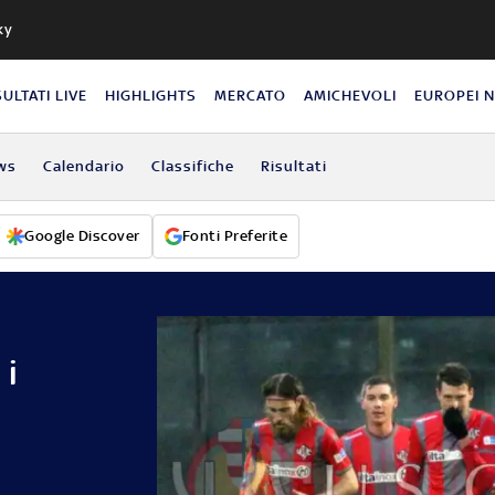
ky
SULTATI LIVE
HIGHLIGHTS
MERCATO
AMICHEVOLI
EUROPEI 
ws
Calendario
Classifiche
Risultati
Google Discover
Fonti Preferite
 i