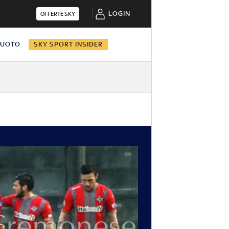
LOGIN
OFFERTE SKY
NUOTO
SKY SPORT INSIDER