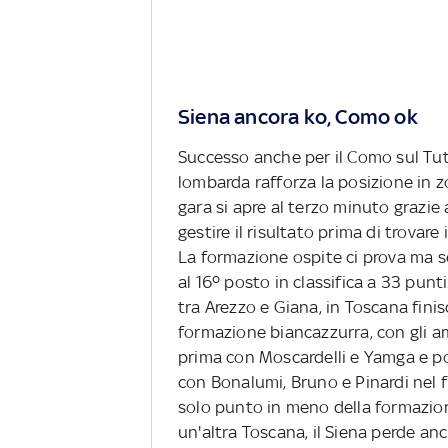
Siena ancora ko, Como ok
Successo anche per il Como sul Tutt
lombarda rafforza la posizione in z
gara si apre al terzo minuto grazie
gestire il risultato prima di trovar
La formazione ospite ci prova ma se
al 16º posto in classifica a 33 punt
tra Arezzo e Giana, in Toscana finis
formazione biancazzurra, con gli 
prima con Moscardelli e Yamga e po
con Bonalumi, Bruno e Pinardi nel f
solo punto in meno della formazione
un'altra Toscana, il Siena perde an