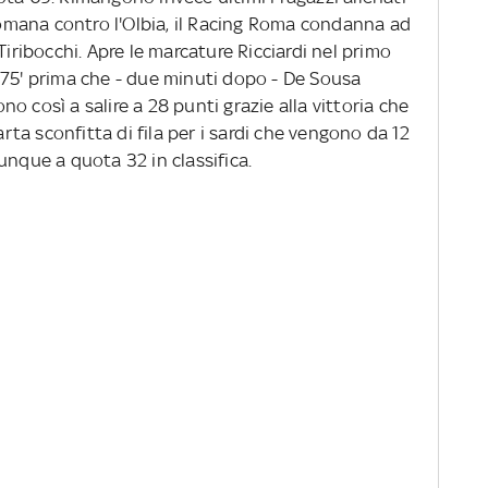
 romana contro l'Olbia, il Racing Roma condanna ad
Tiribocchi. Apre le marcature Ricciardi nel primo
 75' prima che - due minuti dopo - De Sousa
ono così a salire a 28 punti grazie alla vittoria che
a sconfitta di fila per i sardi che vengono da 12
unque a quota 32 in classifica.