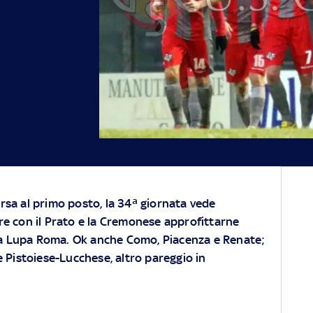
rsa al primo posto, la 34ª giornata vede
re con il Prato e la Cremonese approfittarne
ulla Lupa Roma. Ok anche Como, Piacenza e Renate;
e Pistoiese-Lucchese, altro pareggio in