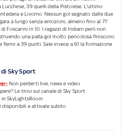
 Lucchese, 39 quelli della Pistoiese. L'ultimo
Pontedera e Livorno. Nessun gol segnato dalle due
gara a lungo senza emozioni, almeno fino al 71'
 Foscarini in 10. I ragazzi di Indiani però non
struendo una palla gol molto pericolosa finiscono
ermi a 39 punti. Sale invece a 61 la formazione
 di Sky Sport
ver-
Non perderti live, news e video
pere? Le trovi sul canale di Sky Sport
 in SkyLightsRoom
 disponibili e attivale subito