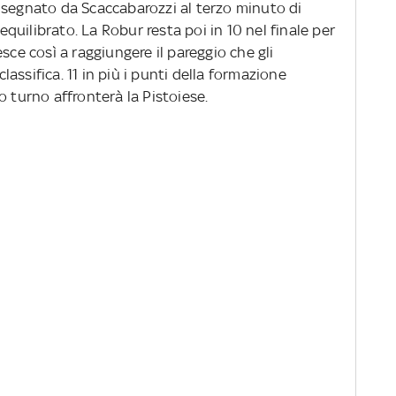
 segnato da Scaccabarozzi al terzo minuto di
uilibrato. La Robur resta poi in 10 nel finale per
sce così a raggiungere il pareggio che gli
assifica. 11 in più i punti della formazione
o turno affronterà la Pistoiese.