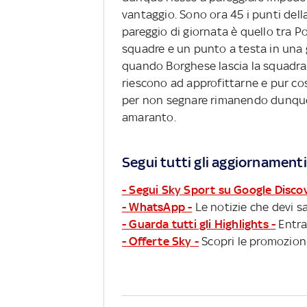
vantaggio. Sono ora 45 i punti della
pareggio di giornata è quello tra 
squadre e un punto a testa in una 
quando Borghese lascia la squadra di
riescono ad approfittarne e pur co
per non segnare rimanendo dunque f
amaranto.
Segui tutti gli aggiornamenti
- Segui Sky Sport su Google Disco
- WhatsApp -
Le notizie che devi sa
- Guarda tutti gli Highlights -
Entra
- Offerte Sky -
Scopri le promozioni