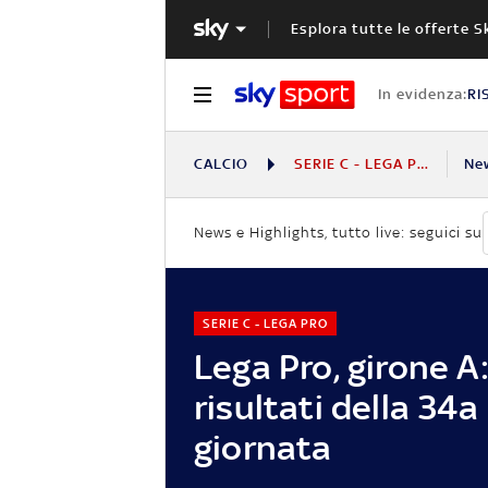
Esplora tutte le offerte S
In evidenza:
RI
CALCIO
SERIE C - LEGA PRO
Ne
News e Highlights, tutto live: seguici su
SERIE C - LEGA PRO
Lega Pro, girone A:
risultati della 34a
giornata