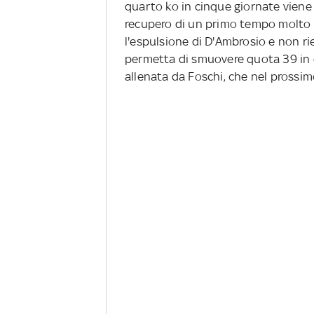
quarto ko in cinque giornate viene
recupero di un primo tempo molto eq
l'espulsione di D'Ambrosio e non rie
permetta di smuovere quota 39 in cl
allenata da Foschi, che nel prossim