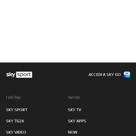
ACCEDI A SKY GO
I siti Sky:
Servizi:
SKY SPORT
SKY TV
SKY TG24
SKY APPS
SKY VIDEO
NOW