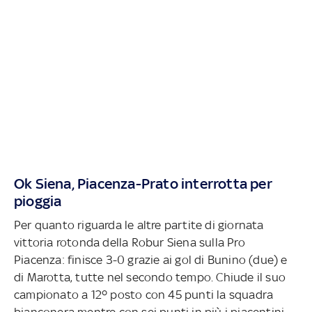
Ok Siena, Piacenza-Prato interrotta per
pioggia
Per quanto riguarda le altre partite di giornata
vittoria rotonda della Robur Siena sulla Pro
Piacenza: finisce 3-0 grazie ai gol di Bunino (due) e
di Marotta, tutte nel secondo tempo. Chiude il suo
campionato a 12º posto con 45 punti la squadra
bianconera mentre con sei punti in più i piacentini