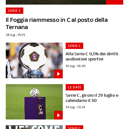
SERIE C
Il Foggia riammesso in C al posto della
Ternana
28 lug - 15:15
SERIE C
Alla Serie C 0,5% dei diritti
audiovisivi sportivi
16 lug - 16:45
LE DATE
Serie C, gironi il 29 luglio e
calendario il 30
14 lug - 13:24
SERIE C