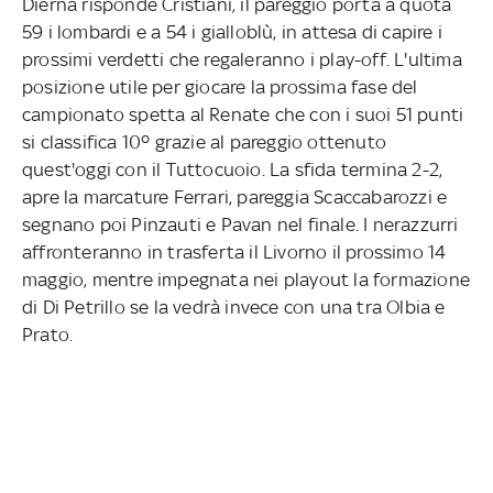
Dierna risponde Cristiani, il pareggio porta a quota
59 i lombardi e a 54 i gialloblù, in attesa di capire i
prossimi verdetti che regaleranno i play-off. L'ultima
posizione utile per giocare la prossima fase del
campionato spetta al Renate che con i suoi 51 punti
si classifica 10º grazie al pareggio ottenuto
quest'oggi con il Tuttocuoio. La sfida termina 2-2,
apre la marcature Ferrari, pareggia Scaccabarozzi e
segnano poi Pinzauti e Pavan nel finale. I nerazzurri
affronteranno in trasferta il Livorno il prossimo 14
maggio, mentre impegnata nei playout la formazione
di Di Petrillo se la vedrà invece con una tra Olbia e
Prato.