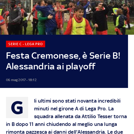
SERIE C - LEGA PRO
Festa Cremonese, è Serie B!
Alessandria ai playoff
06 mag 2017 - 18:12
G
li ultimi sono stati novanta incredibili
minuti nel girone A di Lega Pro. La
squadra allenata da Attilio Tesser torna
in B dopo 11 anni chiudendo al meglio una lunga
rimonta pazzesca ai danni dell'Alessandria. Le due