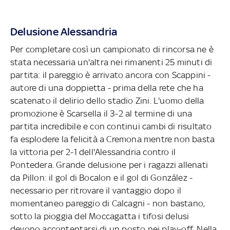
Delusione Alessandria
Per completare così un campionato di rincorsa ne è
stata necessaria un'altra nei rimanenti 25 minuti di
partita: il pareggio è arrivato ancora con Scappini -
autore di una doppietta - prima della rete che ha
scatenato il delirio dello stadio Zini. L'uomo della
promozione è Scarsella il 3-2 al termine di una
partita incredibile e con continui cambi di risultato
fa esplodere la felicità a Cremona mentre non basta
la vittoria per 2-1 dell'Alessandria contro il
Pontedera. Grande delusione per i ragazzi allenati
da Pillon: il gol di Bocalon e il gol di González -
necessario per ritrovare il vantaggio dopo il
momentaneo pareggio di Calcagni - non bastano,
sotto la pioggia del Moccagatta i tifosi delusi
devono accontentarsi di un posto nei play-off. Nella