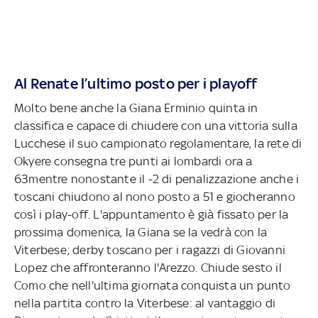
Al Renate l’ultimo posto per i playoff
Molto bene anche la Giana Erminio quinta in
classifica e capace di chiudere con una vittoria sulla
Lucchese il suo campionato regolamentare, la rete di
Okyere consegna tre punti ai lombardi ora a
63mentre nonostante il -2 di penalizzazione anche i
toscani chiudono al nono posto a 51 e giocheranno
così i play-off. L'appuntamento è già fissato per la
prossima domenica, la Giana se la vedrà con la
Viterbese; derby toscano per i ragazzi di Giovanni
Lopez che affronteranno l'Arezzo. Chiude sesto il
Como che nell'ultima giornata conquista un punto
nella partita contro la Viterbese: al vantaggio di