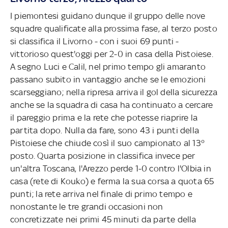
I piemontesi guidano dunque il gruppo delle nove
squadre qualificate alla prossima fase, al terzo posto
si classifica il Livorno - con i suoi 69 punti -
vittorioso quest'oggi per 2-0 in casa della Pistoiese.
A segno Luci e Calil, nel primo tempo gli amaranto
passano subito in vantaggio anche se le emozioni
scarseggiano; nella ripresa arriva il gol della sicurezza
anche se la squadra di casa ha continuato a cercare
il pareggio prima e la rete che potesse riaprire la
partita dopo. Nulla da fare, sono 43 i punti della
Pistoiese che chiude così il suo campionato al 13°
posto. Quarta posizione in classifica invece per
un'altra Toscana, l'Arezzo perde 1-0 contro l'Olbia in
casa (rete di Kouko) e ferma la sua corsa a quota 65
punti; la rete arriva nel finale di primo tempo e
nonostante le tre grandi occasioni non
concretizzate nei primi 45 minuti da parte della