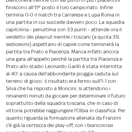
finiscono all'11º posto il loro campionato. Infine
termina 0-0 il match tra Carrarese e Lupa Roma in
una partita in cui succede davvero poco. La squadra
capitolina - penultima con 33 punti - attende ora il
verdetto dei playout mentre i toscani (a quota 39,
sedicesimi) aspettano di capire come terminerà la
partita tra Prato e Piacenza. Manca infatti ancora
una gara all'appello perché la partita tra Piacenza e
Prato allo stadio Leonardo Garilli è stata interrotta
al 40’ a causa dell’abbondante pioggia caduta sul
terreno di gioco: il risultato era fermo sull'1-1 con
Silva che ha risposto a Moncini; si attendono i
rimanenti minuti da giocare per determinare il futuro
soprattutto della squadra toscana, che in caso di
vittoria potrebbe raggiungere l'Olbia in classifica. Per
quanto riguarda la formazione allenata da Franzini
c'è già la certezza dei play-off, con i biancorossi