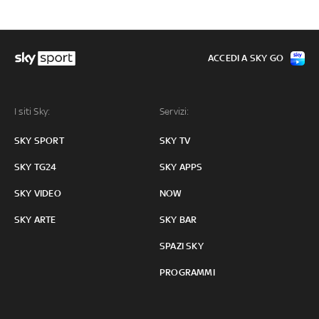
ACCEDI A SKY GO
I siti Sky:
Servizi:
SKY SPORT
SKY TV
SKY TG24
SKY APPS
SKY VIDEO
NOW
SKY ARTE
SKY BAR
SPAZI SKY
PROGRAMMI