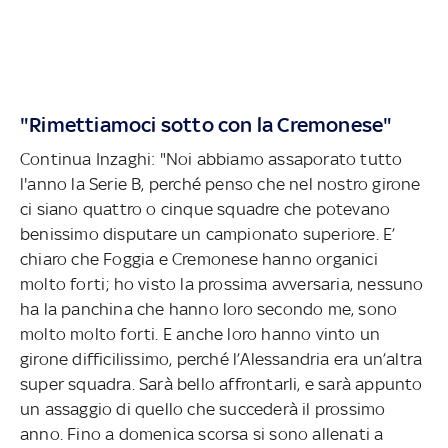
"Rimettiamoci sotto con la Cremonese"
Continua Inzaghi: "Noi abbiamo assaporato tutto
l'anno la Serie B, perché penso che nel nostro girone
ci siano quattro o cinque squadre che potevano
benissimo disputare un campionato superiore. E’
chiaro che Foggia e Cremonese hanno organici
molto forti; ho visto la prossima avversaria, nessuno
ha la panchina che hanno loro secondo me, sono
molto molto forti. E anche loro hanno vinto un
girone difficilissimo, perché l’Alessandria era un’altra
super squadra. Sarà bello affrontarli, e sarà appunto
un assaggio di quello che succederà il prossimo
anno. Fino a domenica scorsa si sono allenati a