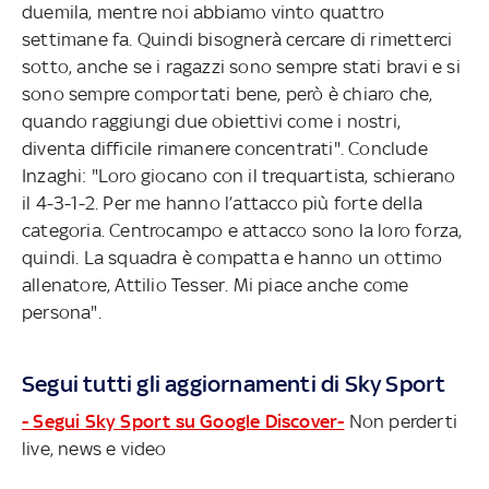
duemila, mentre noi abbiamo vinto quattro
settimane fa. Quindi bisognerà cercare di rimetterci
sotto, anche se i ragazzi sono sempre stati bravi e si
sono sempre comportati bene, però è chiaro che,
quando raggiungi due obiettivi come i nostri,
diventa difficile rimanere concentrati". Conclude
Inzaghi: "Loro giocano con il trequartista, schierano
il 4-3-1-2. Per me hanno l’attacco più forte della
categoria. Centrocampo e attacco sono la loro forza,
quindi. La squadra è compatta e hanno un ottimo
allenatore, Attilio Tesser. Mi piace anche come
persona".
Segui tutti gli aggiornamenti di Sky Sport
- Segui Sky Sport su Google Discover-
Non perderti
live, news e video