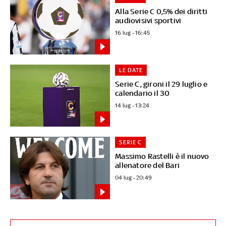
Alla Serie C 0,5% dei diritti
audiovisivi sportivi
16 lug - 16:45
LE DATE
Serie C, gironi il 29 luglio e
calendario il 30
14 lug - 13:24
SERIE C
Massimo Rastelli è il nuovo
allenatore del Bari
04 lug - 20:49