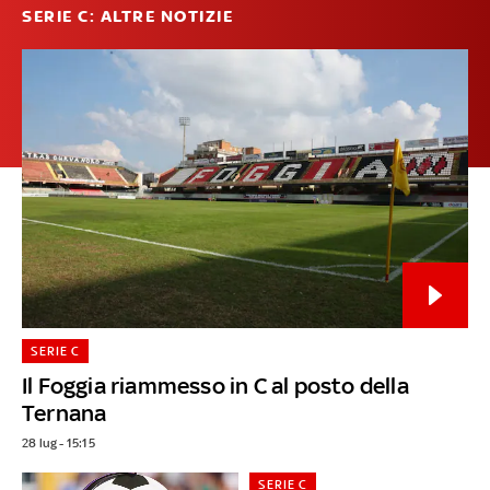
SERIE C: ALTRE NOTIZIE
SERIE C
Il Foggia riammesso in C al posto della
Ternana
28 lug - 15:15
SERIE C