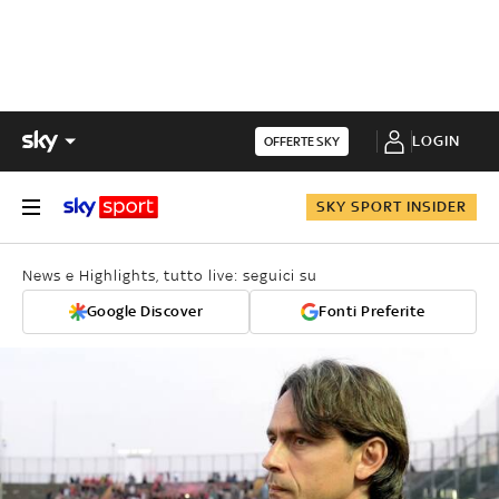
LOGIN
OFFERTE SKY
SKY SPORT INSIDER
News e Highlights, tutto live: seguici su
Google Discover
Fonti Preferite