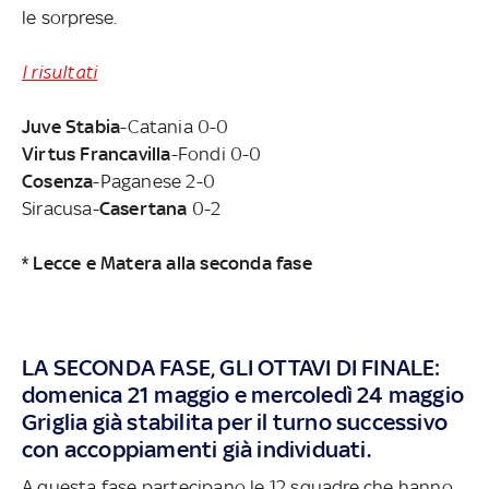
le sorprese.
I risultati
Juve Stabia
-Catania 0-0
Virtus Francavilla
-Fondi 0-0
Cosenza
-Paganese 2-0
Siracusa-
Casertana
0-2
* Lecce e Matera alla seconda fase
LA SECONDA FASE, GLI OTTAVI DI FINALE:
domenica 21 maggio e mercoledì 24 maggio
Griglia già stabilita per il turno successivo
con accoppiamenti già individuati.
A questa fase partecipano le 12 squadre che hanno