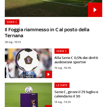
SERIE C
Il Foggia riammesso in C al posto della
Ternana
28 lug - 15:15
SERIE C
Alla Serie C 0,5% dei diritti
audiovisivi sportivi
16 lug - 16:45
LE DATE
Serie C, gironi il 29 luglio e
calendario il 30
14 lug - 13:24