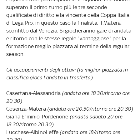
superato il primo turno più le tre seconde
qualificate di diritto e la vincente della Coppa Italia
di Lega Pro, in questo caso la finalista, il Matera,
sconfitto dal Venezia. Si giocheranno gare di andata
e ritorno con le stesse regole "vantaggiose" per la
formazione meglio piazzata al termine della regular
season.
Gli accoppiamenti degli ottavi (la miglior piazzata in
classifica gioca l'andata in trasferta)
Casertana-Alessandria
(andata ore 18.30/ritorno ore
20.30)
Cosenza-Matera
(andata ore 20.30/ritorno ore 20.30)
Giana Erminio-Pordenone
(andata sabato 20 ore
18.30/ritorno 20.30)
Lucchese-AlbinoLeffe
(andata ore 18/ritorno ore
20.30)