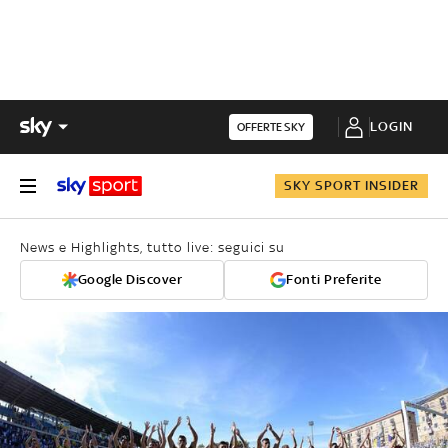
LOGIN
OFFERTE SKY
SKY SPORT INSIDER
News e Highlights, tutto live: seguici su
Google Discover
Fonti Preferite