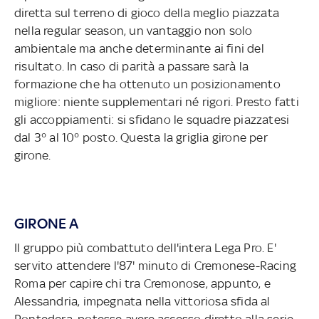
diretta sul terreno di gioco della meglio piazzata
nella regular season, un vantaggio non solo
ambientale ma anche determinante ai fini del
risultato. In caso di parità a passare sarà la
formazione che ha ottenuto un posizionamento
migliore: niente supplementari né rigori. Presto fatti
gli accoppiamenti: si sfidano le squadre piazzatesi
dal 3° al 10° posto. Questa la griglia girone per
girone.
GIRONE A
Il gruppo più combattuto dell'intera Lega Pro. E'
servito attendere l'87' minuto di Cremonese-Racing
Roma per capire chi tra Cremonose, appunto, e
Alessandria, impegnata nella vittoriosa sfida al
Pontedera, potesse avere accesso diretto alla serie