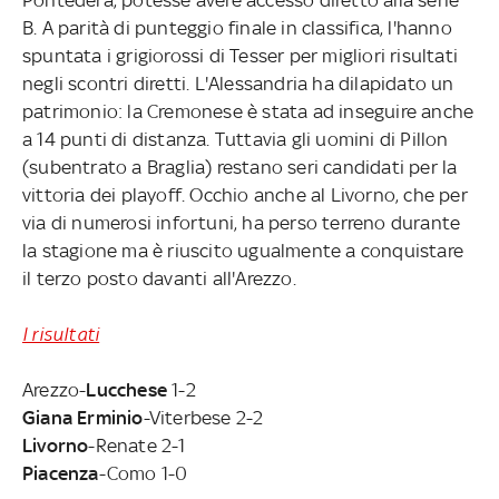
B. A parità di punteggio finale in classifica, l'hanno
spuntata i grigiorossi di Tesser per migliori risultati
negli scontri diretti. L'Alessandria ha dilapidato un
patrimonio: la Cremonese è stata ad inseguire anche
a 14 punti di distanza. Tuttavia gli uomini di Pillon
(subentrato a Braglia) restano seri candidati per la
vittoria dei playoff. Occhio anche al Livorno, che per
via di numerosi infortuni, ha perso terreno durante
la stagione ma è riuscito ugualmente a conquistare
il terzo posto davanti all'Arezzo.
I risultati
Arezzo-
Lucchese
1-2
Giana Erminio
-Viterbese 2-2
Livorno
-Renate 2-1
Piacenza
-Como 1-0