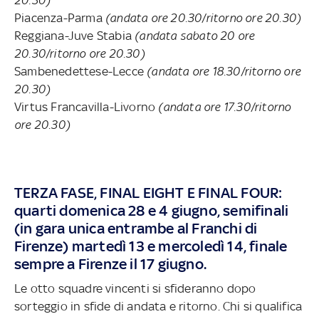
Piacenza-Parma
(andata ore 20.30/ritorno ore 20.30)
Reggiana-Juve Stabia
(andata sabato 20 ore
20.30/ritorno ore 20.30)
Sambenedettese-Lecce
(andata ore 18.30/ritorno ore
20.30)
Virtus Francavilla-Livorno
(andata ore 17.30/ritorno
ore 20.30)
TERZA FASE, FINAL EIGHT E FINAL FOUR:
quarti domenica 28 e 4 giugno, semifinali
(in gara unica entrambe al Franchi di
Firenze) martedì 13 e mercoledì 14, finale
sempre a Firenze il 17 giugno.
Le otto squadre vincenti si sfideranno dopo
sorteggio in sfide di andata e ritorno. Chi si qualifica