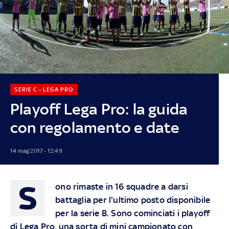
SERIE C - LEGA PRO
Playoff Lega Pro: la guida
con regolamento e date
14 mag 2017 - 12:49
S
ono rimaste in 16 squadre a darsi
battaglia per l'ultimo posto disponibile
per la serie B. Sono cominciati i playoff
di Lega Pro, una sorta di mini campionato con