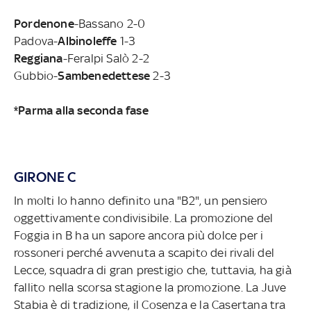
Pordenone
-Bassano 2-0
Padova-
Albinoleffe
1-3
Reggiana
-Feralpi Salò 2-2
Gubbio-
Sambenedettese
2-3
*Parma alla seconda fase
GIRONE C
In molti lo hanno definito una "B2", un pensiero
oggettivamente condivisibile. La promozione del
Foggia in B ha un sapore ancora più dolce per i
rossoneri perché avvenuta a scapito dei rivali del
Lecce, squadra di gran prestigio che, tuttavia, ha già
fallito nella scorsa stagione la promozione. La Juve
Stabia è di tradizione, il Cosenza e la Casertana tra