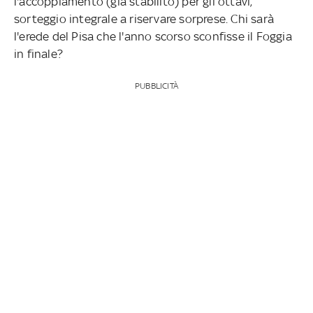
l'accoppiamento (già stabilito) per gli ottavi,
sorteggio integrale a riservare sorprese. Chi sarà
l'erede del Pisa che l'anno scorso sconfisse il Foggia
in finale?
PUBBLICITÀ