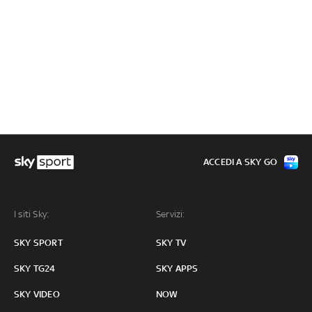
ACCEDI A SKY GO
I siti Sky:
Servizi:
SKY SPORT
SKY TV
SKY TG24
SKY APPS
SKY VIDEO
NOW