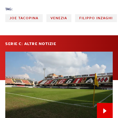
TAG:
JOE TACOPINA
VENEZIA
FILIPPO INZAGHI
SERIE C: ALTRE NOTIZIE