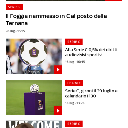
SERIE C
Il Foggia riammesso in C al posto della
Ternana
28 lug - 15:15
SERIE C
Alla Serie C 0,5% dei diritti
audiovisivi sportivi
16 lug - 16:45
LE DATE
Serie C, gironi il 29 luglio e
calendario il 30
14 lug - 13:24
SERIE C