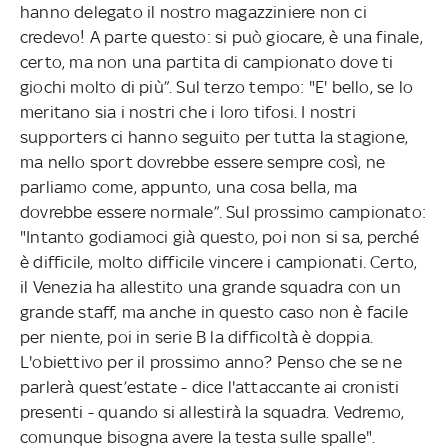
hanno delegato il nostro magazziniere non ci
credevo! A parte questo: si può giocare, è una finale,
certo, ma non una partita di campionato dove ti
giochi molto di più”. Sul terzo tempo: "E' bello, se lo
meritano sia i nostri che i loro tifosi. I nostri
supporters ci hanno seguito per tutta la stagione,
ma nello sport dovrebbe essere sempre così, ne
parliamo come, appunto, una cosa bella, ma
dovrebbe essere normale”. Sul prossimo campionato:
"Intanto godiamoci già questo, poi non si sa, perché
è difficile, molto difficile vincere i campionati. Certo,
il Venezia ha allestito una grande squadra con un
grande staff, ma anche in questo caso non è facile
per niente, poi in serie B la difficoltà è doppia.
L'obiettivo per il prossimo anno? Penso che se ne
parlerà quest’estate - dice l'attaccante ai cronisti
presenti - quando si allestirà la squadra. Vedremo,
comunque bisogna avere la testa sulle spalle".