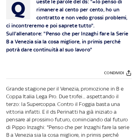
Q
ueste le parole del ds: "«Io penso di
rimanere al cento per cento, ho un
contratto e non vedo grossi problemi,
ci incontreremo e poi saprete tutto".
Sull'allenatore: "Penso che per Inzaghi fare la Serie
B a Venezia sia la cosa migliore, in primis perché
potrà dare continuità al suo lavoro"
CONDIVIDI
Grande stagione per il Venezia, promozione in B e
Coppa Italia Lega Pro. Due trofei... aspettando il
terzo: la Supercoppa. Contro il Foggia basta una
vittoria infatti. E il ds Perinatti ha già iniziato a
pensare al prossimo futuro, cominciando dal futuro
di Pippo Inzaghi: "Penso che per Inzaghi fare la serie
B a Venezia sia la cosa migliore, in primis perché