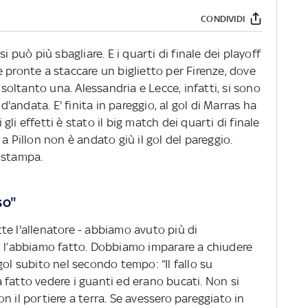
CONDIVIDI
i può più sbagliare. E i quarti di finale dei playoff
 pronte a staccare un biglietto per Firenze, dove
 soltanto una. Alessandria e Lecce, infatti, si sono
 d'andata. E' finita in pareggio, al gol di Marras ha
i gli effetti è stato il big match dei quarti di finale
a Pillon non è andato giù il gol del pareggio.
 stampa.
so"
te l'allenatore - abbiamo avuto più di
n l’abbiamo fatto. Dobbiamo imparare a chiudere
gol subito nel secondo tempo: “Il fallo su
 fatto vedere i guanti ed erano bucati. Non si
n il portiere a terra. Se avessero pareggiato in