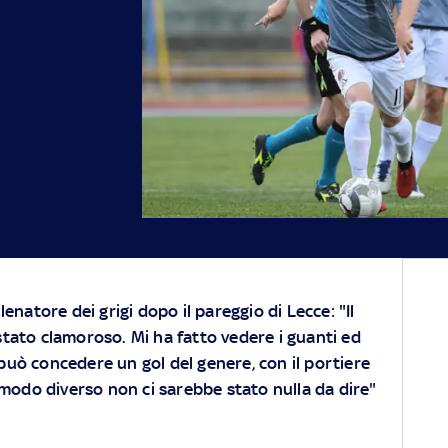
llenatore dei grigi dopo il pareggio di Lecce: "Il
stato clamoroso. Mi ha fatto vedere i guanti ed
può concedere un gol del genere, con il portiere
 modo diverso non ci sarebbe stato nulla da dire"