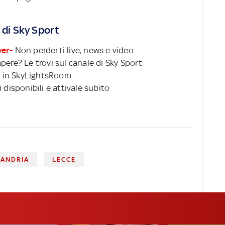
 di Sky Sport
ver-
Non perderti live, news e video
pere? Le trovi sul canale di Sky Sport
 in SkyLightsRoom
 disponibili e attivale subito
SANDRIA
LECCE