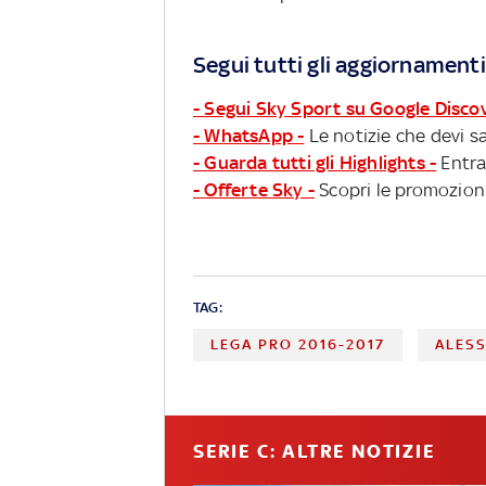
Segui tutti gli aggiornamenti
- Segui Sky Sport su Google Disco
- WhatsApp -
Le notizie che devi sa
- Guarda tutti gli Highlights -
Entra
- Offerte Sky -
Scopri le promozioni
TAG:
LEGA PRO 2016-2017
ALES
SERIE C: ALTRE NOTIZIE