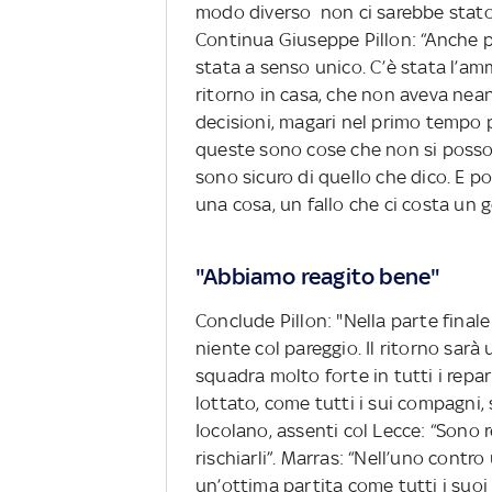
modo diverso non ci sarebbe stato n
Continua Giuseppe Pillon: “Anche per
stata a senso unico. C’è stata l’amm
ritorno in casa, che non aveva nea
decisioni, magari nel primo tempo p
queste sono cose che non si posson
sono sicuro di quello che dico. E p
una cosa, un fallo che ci costa un go
"Abbiamo reagito bene"
Conclude Pillon: "Nella parte fina
niente col pareggio. Il ritorno sarà 
squadra molto forte in tutti i repa
lottato, come tutti i sui compagni, 
Iocolano, assenti col Lecce: “Sono
rischiarli”. Marras: “Nell’uno contro
un’ottima partita come tutti i suoi