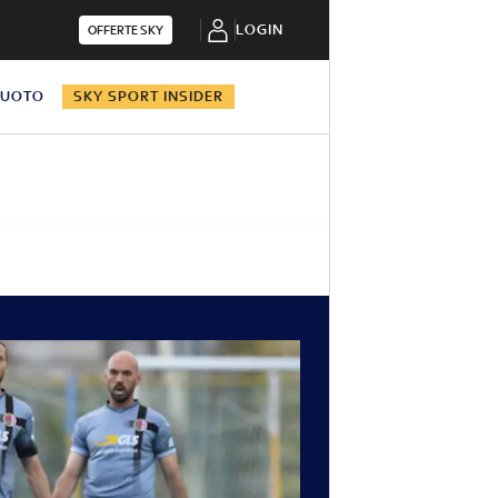
LOGIN
OFFERTE SKY
NUOTO
SKY SPORT INSIDER