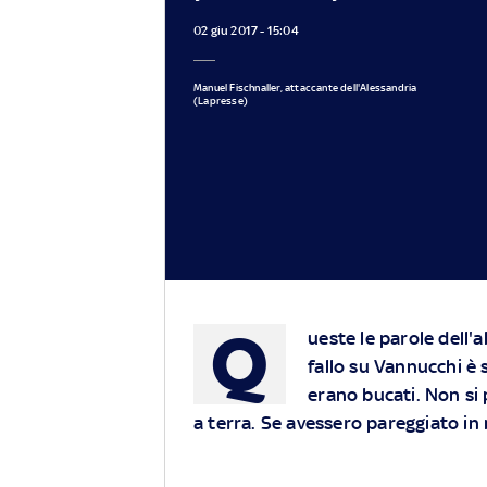
02 giu 2017 - 15:04
Manuel Fischnaller, attaccante dell'Alessandria
(Lapresse)
Q
ueste le parole dell'a
fallo su Vannucchi è 
erano bucati. Non si 
a terra. Se avessero pareggiato in