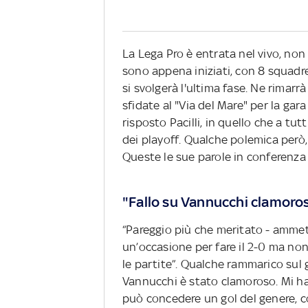
La Lega Pro è entrata nel vivo, non s
sono appena iniziati, con 8 squadre
si svolgerà l'ultima fase. Ne rimarrà
sfidate al "Via del Mare" per la gara
risposto Pacilli, in quello che a tutt
dei playoff. Qualche polemica però, 
Queste le sue parole in conferenza
"Fallo su Vannucchi clamoro
“Pareggio più che meritato - ammet
un’occasione per fare il 2-0 ma no
le partite”. Qualche rammarico sul 
Vannucchi è stato clamoroso. Mi ha
può concedere un gol del genere, co