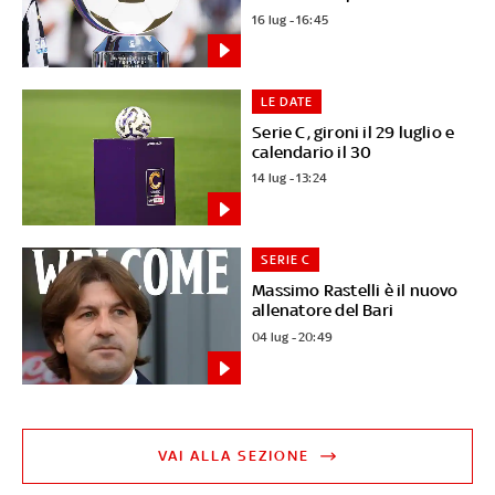
16 lug - 16:45
LE DATE
Serie C, gironi il 29 luglio e
calendario il 30
14 lug - 13:24
SERIE C
Massimo Rastelli è il nuovo
allenatore del Bari
04 lug - 20:49
VAI ALLA SEZIONE