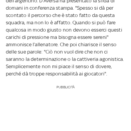
dell’argentino. D’Aversa ha presentato la sfida di
domani in conferenza stampa. "Spesso si dà per
scontato il percorso che è stato fatto da questa
squadra, ma non lo è affatto. Quando si può fare
qualcosa in modo giusto non devono esserci questi
carichi di pressione ma bisogna essere sereni"
ammonisce l’allenatore. Che poi chiarisce il senso
delle sue parole: "Ciò non vuol dire che non ci
saranno la determinazione o la cattiveria agonistica.
Semplicemente non mi piace il senso di dovere,
perché dà troppe responsabilità ai giocatori".
PUBBLICITÀ