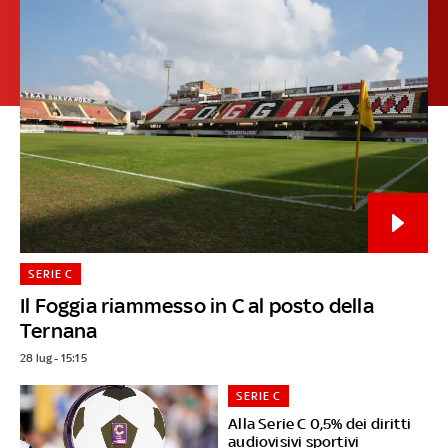
SERIE C
Il Foggia riammesso in C al posto della
Ternana
28 lug - 15:15
SERIE C
Alla Serie C 0,5% dei diritti
audiovisivi sportivi