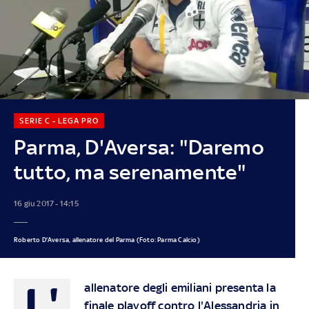
SERIE C - LEGA PRO
Parma, D'Aversa: "Daremo
tutto, ma serenamente"
16 giu 2017 - 14:15
Roberto D'Aversa, allenatore del Parma (Foto: Parma Calcio)
L'
allenatore degli emiliani presenta la
finale playoff contro l'Alessandria in