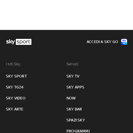
ACCEDI A SKY GO
I siti Sky:
Servizi:
SKY SPORT
SKY TV
SKY TG24
SKY APPS
SKY VIDEO
NOW
SKY ARTE
SKY BAR
SPAZI SKY
PROGRAMMI