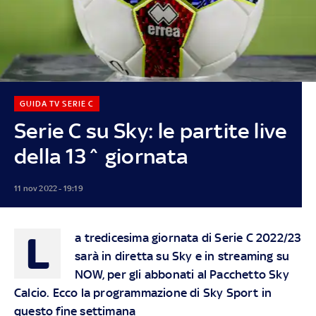
GUIDA TV SERIE C
Serie C su Sky: le partite live
della 13^ giornata
11 nov 2022 - 19:19
L
a tredicesima giornata di Serie C 2022/23
sarà in diretta su Sky e in streaming su
NOW, per gli abbonati al Pacchetto Sky
Calcio. Ecco la programmazione di Sky Sport in
questo fine settimana