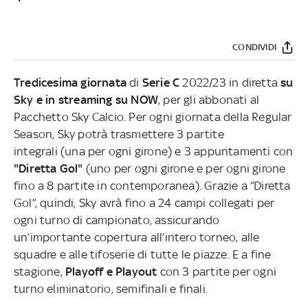
CONDIVIDI
Tredicesima giornata
di
Serie C
2022/23 in diretta
su
Sky
e in streaming su NOW
, per gli abbonati al
Pacchetto Sky Calcio. Per ogni giornata della Regular
Season, Sky potrà trasmettere 3 partite
integrali (una per ogni girone) e 3 appuntamenti con
"Diretta Gol"
(uno per ogni girone e per ogni girone
fino a 8 partite in contemporanea). Grazie a “Diretta
Gol”, quindi, Sky avrà fino a 24 campi collegati per
ogni turno di campionato, assicurando
un’importante copertura all’intero torneo, alle
squadre e alle tifoserie di tutte le piazze. E a fine
stagione,
Playoff e Playout
con 3 partite per ogni
turno eliminatorio, semifinali e finali.