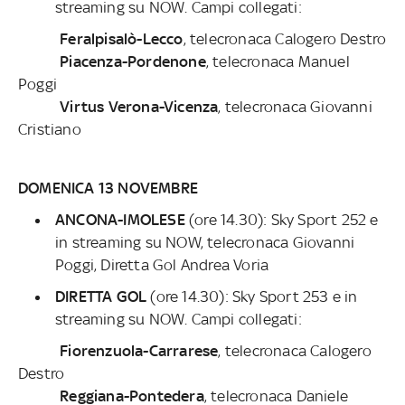
streaming su NOW. Campi collegati:
Feralpisalò-Lecco
, telecronaca Calogero Destro
Piacenza-Pordenone
, telecronaca Manuel
Poggi
Virtus Verona-Vicenza
, telecronaca Giovanni
Cristiano
DOMENICA 13 NOVEMBRE
ANCONA-IMOLESE
(ore 14.30): Sky Sport 252 e
in streaming su NOW, telecronaca Giovanni
Poggi, Diretta Gol Andrea Voria
DIRETTA GOL
(ore 14.30): Sky Sport 253 e in
streaming su NOW. Campi collegati:
Fiorenzuola-Carrarese
, telecronaca Calogero
Destro
Reggiana-Pontedera
, telecronaca Daniele