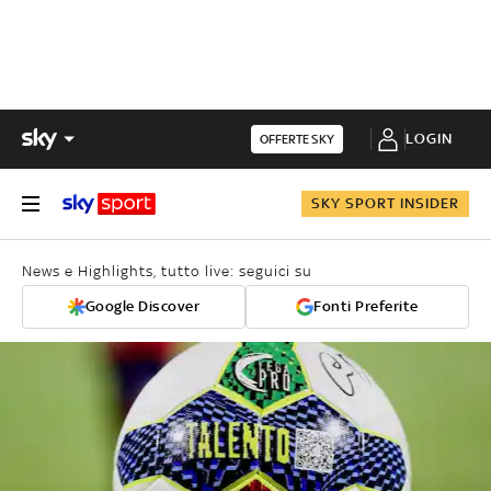
LOGIN
OFFERTE SKY
SKY SPORT INSIDER
News e Highlights, tutto live: seguici su
Google Discover
Fonti Preferite