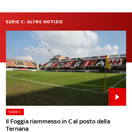
SERIE C: ALTRE NOTIZIE
SERIE C
Il Foggia riammesso in C al posto della
Ternana