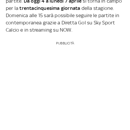
partite.
Da oggi 4 a lunedì 7 aprile
si torna in campo
per la
trentacinquesima giornata
della stagione.
Domenica alle 15 sarà possibile seguire le partite in
contemporanea grazie a Diretta Gol su Sky Sport
Calcio e in streaming su NOW.
PUBBLICITÀ