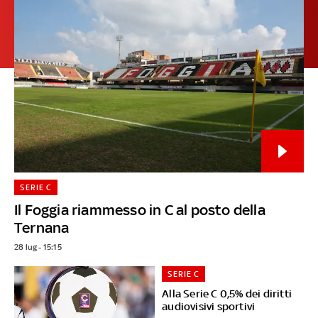
SERIE C
Il Foggia riammesso in C al posto della
Ternana
28 lug - 15:15
SERIE C
Alla Serie C 0,5% dei diritti
audiovisivi sportivi