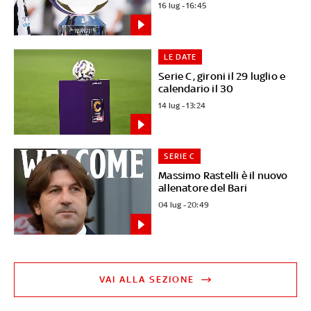
16 lug - 16:45
LE DATE
Serie C, gironi il 29 luglio e
calendario il 30
14 lug - 13:24
SERIE C
Massimo Rastelli è il nuovo
allenatore del Bari
04 lug - 20:49
VAI ALLA SEZIONE