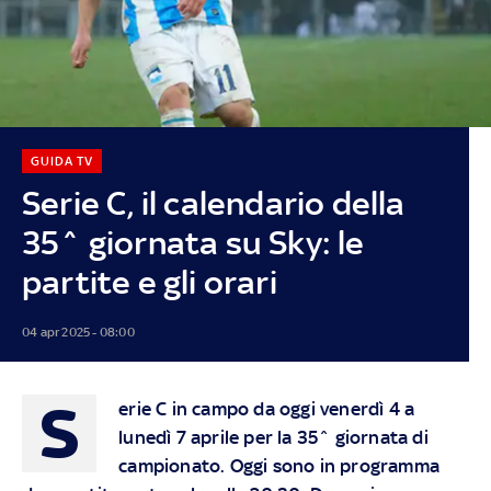
GUIDA TV
Serie C, il calendario della
35^ giornata su Sky: le
partite e gli orari
04 apr 2025 - 08:00
S
erie C in campo da oggi venerdì 4 a
lunedì 7 aprile per la 35^ giornata di
campionato. Oggi sono in programma