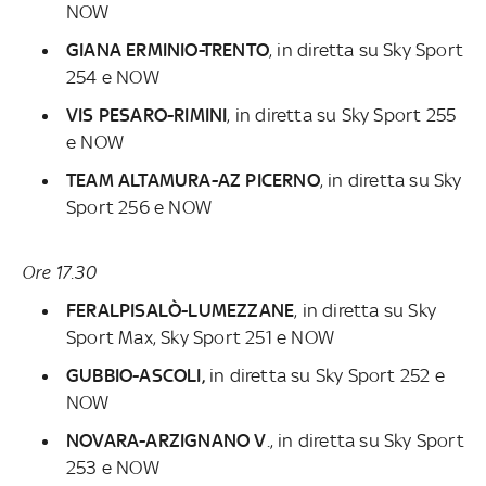
NOW
GIANA ERMINIO-TRENTO
, in diretta su
Sky Sport
254 e NOW
VIS PESARO-RIMINI
, in diretta su
Sky Sport 255
e NOW
TEAM ALTAMURA-AZ PICERNO
, in diretta su Sky
Sport 256 e NOW
Ore 17.30
FERALPISALÒ-LUMEZZANE
, in diretta su
Sky
Sport Max, Sky Sport 251 e NOW
GUBBIO-ASCOLI,
in diretta su
Sky Sport 252 e
NOW
NOVARA-ARZIGNANO V
., in diretta su
Sky Sport
253 e NOW