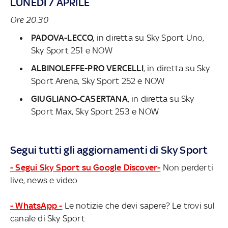
LUNEDÌ 7 APRILE
Ore 20.30
PADOVA-LECCO,
in diretta su
Sky Sport Uno,
Sky Sport 251 e NOW
ALBINOLEFFE-PRO VERCELLI
, in diretta su
Sky
Sport Arena, Sky Sport 252 e NOW
GIUGLIANO-CASERTANA
, in diretta su
Sky
Sport Max, Sky Sport 253 e NOW
Segui tutti gli aggiornamenti di Sky Sport
- Segui Sky Sport su Google Discover-
Non perderti
live, news e video
- WhatsApp -
Le notizie che devi sapere? Le trovi sul
canale di Sky Sport