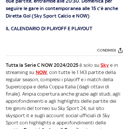
due partite, entrambe alle 20:30. Domenica per
seguire le gare in contemporanea alle 15 c'è anche
Diretta Gol (
Sky Sport
Calcio e
NOW
)
IL CALENDARIO DI PLAYOFF E PLAYOUT
CONDIVIDI
Tutta la Serie C NOW 2024/2025
è solo su
Sky
e in
streaming su
NOW
, con tutte le 1.143 partite della
regular season, compresi i playoff e i match della
Supercoppa e della Coppa Italia (dagli ottavi di
finale). Ampia copertura anche grazie agli studi, agli
approfondimenti e agli highlights delle partite dei
tre gironi del torneo su Sky Sport 24, sul sito
skysport.it e sugli account social ufficiali di Sky
Sport con highlights e approfondimenti delle