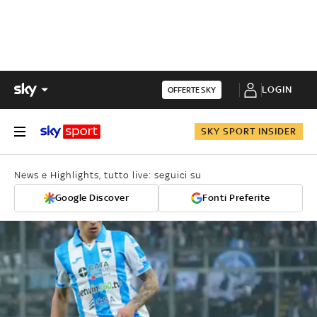
LOGIN
OFFERTE SKY
SKY SPORT INSIDER
News e Highlights, tutto live: seguici su
Google Discover
Fonti Preferite