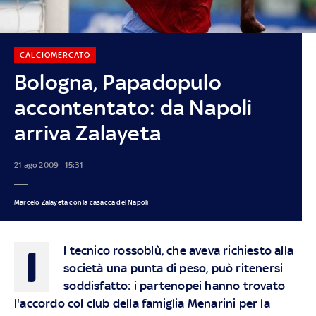
CALCIOMERCATO
Bologna, Papadopulo
accontentato: da Napoli
arriva Zalayeta
21 ago 2009 - 15:31
Marcelo Zalayeta con la casacca del Napoli
I
l tecnico rossoblù, che aveva richiesto alla
società una punta di peso, può ritenersi
soddisfatto: i partenopei hanno trovato
l'accordo col club della famiglia Menarini per la