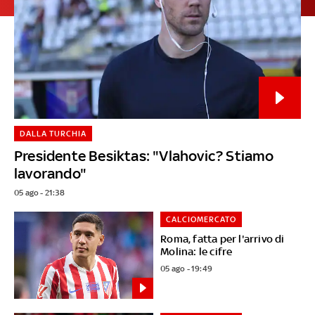
DALLA TURCHIA
Presidente Besiktas: "Vlahovic? Stiamo
lavorando"
05 ago - 21:38
CALCIOMERCATO
Roma, fatta per l'arrivo di
Molina: le cifre
05 ago - 19:49