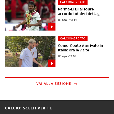
CALCIOMERCATO
Parma-El Bilal Touré,
accordo totale: i dettagli
05 ago - 19:44
CALCIOMERCATO
Como, Couto è arrivato in
Italia: ora le visite
05 ago - 17:16
VAI ALLA SEZIONE
CALCIO: SCELTI PER TE