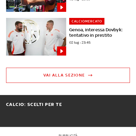
CALCIOMERCATO
Genoa, interessa Dovbyk:
tentativo in prestito
02 lug - 23:45
VAI ALLA SEZIONE
CALCIO: SCELTI PER TE
PUBBLICITÀ