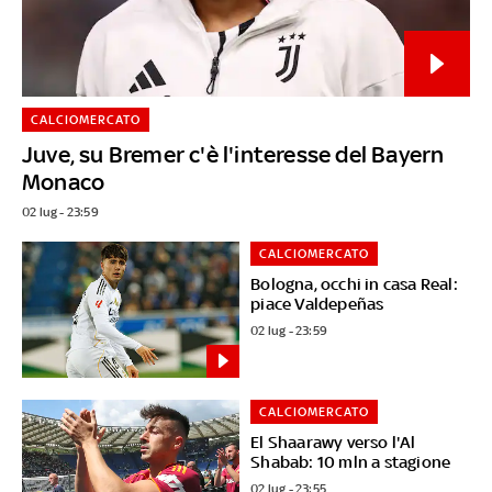
CALCIOMERCATO
Juve, su Bremer c'è l'interesse del Bayern
Monaco
02 lug - 23:59
CALCIOMERCATO
Bologna, occhi in casa Real:
piace Valdepeñas
02 lug - 23:59
CALCIOMERCATO
El Shaarawy verso l'Al
Shabab: 10 mln a stagione
02 lug - 23:55