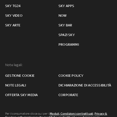
SKY TG24
SKY APPS
SKY VIDEO
NOW
SKY ARTE
SKY BAR
SPAZI SKY
PROGRAMMI
Note legali:
GESTIONE COOKIE
COOKIE POLICY
NOTE LEGALI
DICHIARAZIONE DI ACCESSIBILITÀ
OFFERTA SKY MEDIA
CORPORATE
Per il consumatore clicca qui per i
Moduli, Condizioni contrattuali
,
Privacy &