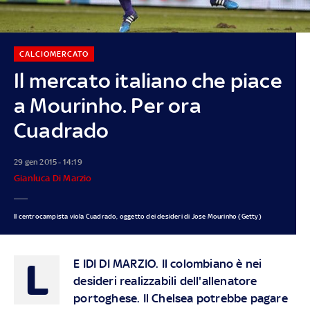
CALCIOMERCATO
Il mercato italiano che piace
a Mourinho. Per ora
Cuadrado
29 gen 2015 - 14:19
Gianluca Di Marzio
Il centrocampista viola Cuadrado, oggetto dei desideri di Jose Mourinho (Getty)
L
E IDI DI MARZIO.
Il colombiano è nei
desideri realizzabili dell'allenatore
portoghese. Il Chelsea potrebbe pagare