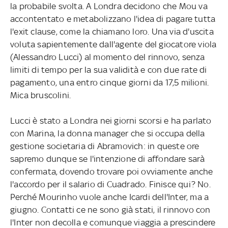
la probabile svolta. A Londra decidono che Mou va
accontentato e metabolizzano l'idea di pagare tutta
l'exit clause, come la chiamano loro. Una via d'uscita
voluta sapientemente dall'agente del giocatore viola
(Alessandro Lucci) al momento del rinnovo, senza
limiti di tempo per la sua validità e con due rate di
pagamento, una entro cinque giorni da 17,5 milioni.
Mica bruscolini.
Lucci è stato a Londra nei giorni scorsi e ha parlato
con Marina, la donna manager che si occupa della
gestione societaria di Abramovich: in queste ore
sapremo dunque se l'intenzione di affondare sarà
confermata, dovendo trovare poi ovviamente anche
l'accordo per il salario di Cuadrado. Finisce qui? No.
Perché Mourinho vuole anche Icardi dell'Inter, ma a
giugno. Contatti ce ne sono già stati, il rinnovo con
l'Inter non decolla e comunque viaggia a prescindere