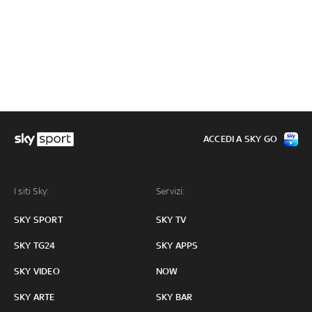
ACCEDI A SKY GO
I siti Sky:
Servizi:
SKY SPORT
SKY TV
SKY TG24
SKY APPS
SKY VIDEO
NOW
SKY ARTE
SKY BAR