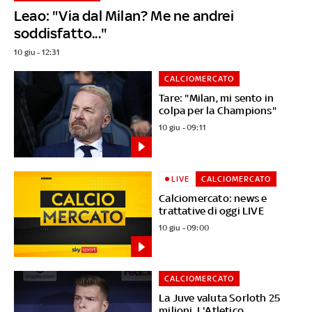
Leao: "Via dal Milan? Me ne andrei
soddisfatto..."
10 giu - 12:31
CALCIOMERCATO
Tare: "Milan, mi sento in
colpa per la Champions"
10 giu - 09:11
LIVE
CALCIOMERCATO
Calciomercato: news e
trattative di oggi LIVE
10 giu - 09:00
CALCIOMERCATO
La Juve valuta Sorloth 25
milioni. L'Atletico...