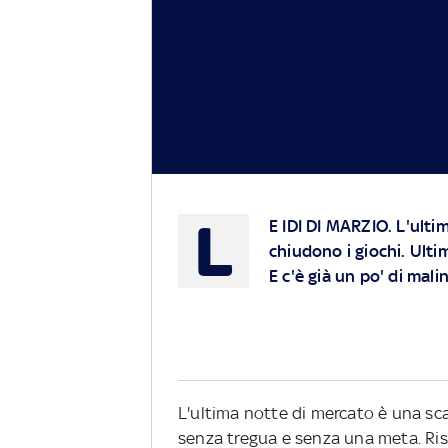
L
E IDI DI MARZIO.
L'ultim
chiudono i giochi. Ultim
E c'è già un po' di ma
L'ultima notte di mercato è una scar
senza tregua e senza una meta. Risto