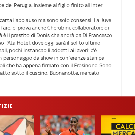
 del Perugia, insieme al figlio finito all'Inter.
scatta l'applauso ma sono solo consensi. La Juve
 fare: ci prova anche Cherubini, collaboratore di
rà è il prestito di Donis che andrà da Di Francesco.
o l'Ata Hotel, dove oggi sarà il solito ultimo
all, pochi instancabili addetti ai lavori: c'è
 un personaggio da show in conferenze stampa
li che ha appena firmato con il Frosinone. Sono
ratto sotto il cuscino. Buonanotte, mercato:
IZIE