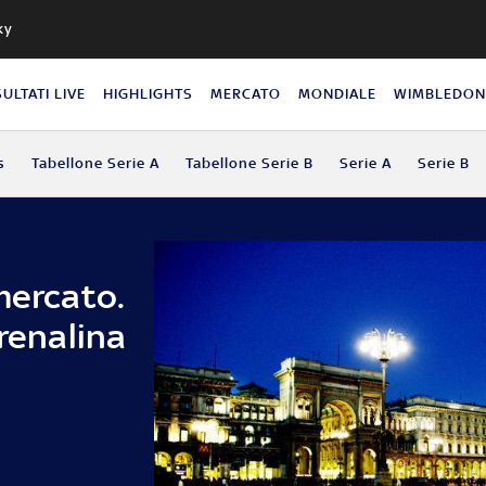
ky
SULTATI LIVE
HIGHLIGHTS
MERCATO
MONDIALE
WIMBLEDO
s
Tabellone Serie A
Tabellone Serie B
Serie A
Serie B
mercato.
drenalina