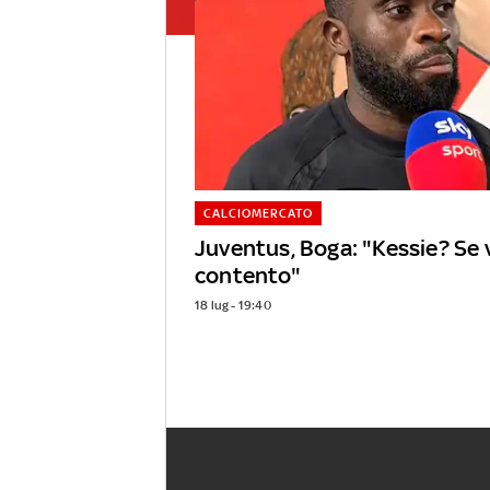
CALCIOMERCATO
Juventus, Boga: "Kessie? Se 
contento"
18 lug - 19:40