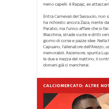
meno capelli: è Rapajc, ex attaccante
Entra Carnevali del Sassuolo, non 
ha richiesto ancora Zaza, niente da
Paratici, ma l'unico affare che si fa
Macchina, strade vuote e dritti vers
giorno di corse e pazze idee. Nella h
Capuano, l'allenatore dell'Arezzo,
memorabili. Ascensore, spunta Lupo
le due e mezza del mattino, il cont
domani già ci mancherai.
CALCIOMERCATO: ALTRE NOT