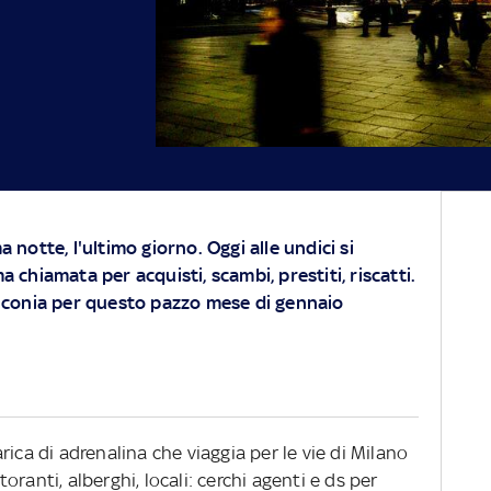
a notte, l'ultimo giorno. Oggi alle undici si
a chiamata per acquisti, scambi, prestiti, riscatti.
linconia per questo pazzo mese di gennaio
ica di adrenalina che viaggia per le vie di Milano
ranti, alberghi, locali: cerchi agenti e ds per