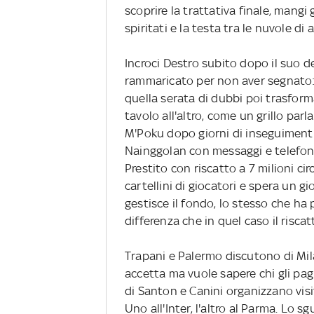
scoprire la trattativa finale, mangi
spiritati e la testa tra le nuvole di a
Incroci Destro subito dopo il suo deb
rammaricato per non aver segnato: 
quella serata di dubbi poi trasforma
tavolo all'altro, come un grillo par
M'Poku dopo giorni di inseguimenti
Nainggolan con messaggi e telefona
Prestito con riscatto a 7 milioni ci
cartellini di giocatori e spera un gi
gestisce il fondo, lo stesso che ha
differenza che in quel caso il riscatt
Trapani e Palermo discutono di Mil
accetta ma vuole sapere chi gli pagh
di Santon e Canini organizzano visite 
Uno all'Inter, l'altro al Parma. Lo s