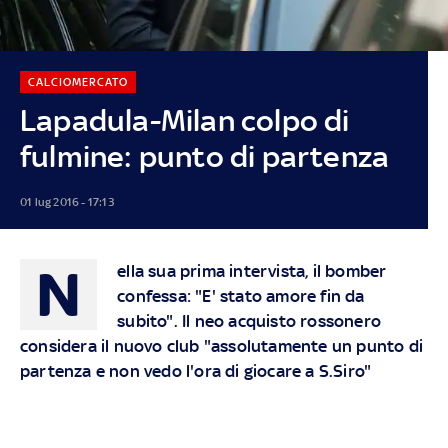
CALCIOMERCATO
Lapadula-Milan colpo di
fulmine: punto di partenza
01 lug 2016 - 17:13
N
ella sua prima intervista, il bomber
confessa: "E' stato amore fin da
subito". Il neo acquisto rossonero
considera il nuovo club "assolutamente un punto di
partenza e non vedo l'ora di giocare a S.Siro"