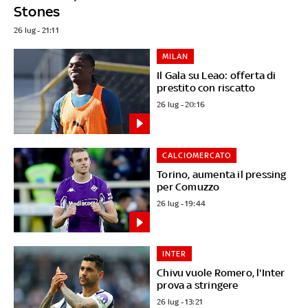
Stones
26 lug - 21:11
MILAN
Il Gala su Leao: offerta di
prestito con riscatto
26 lug - 20:16
CALCIOMERCATO
Torino, aumenta il pressing
per Comuzzo
26 lug - 19:44
INTER
Chivu vuole Romero, l'Inter
prova a stringere
26 lug - 13:21