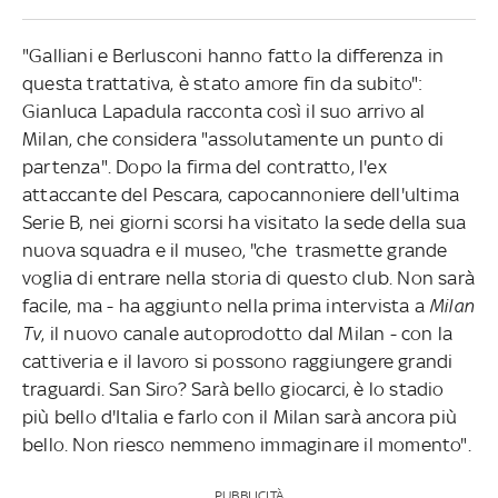
"Galliani e Berlusconi hanno fatto la differenza in
questa trattativa, è stato amore fin da subito":
Gianluca Lapadula racconta così il suo arrivo al
Milan, che considera "assolutamente un punto di
partenza". Dopo la firma del contratto, l'ex
attaccante del Pescara, capocannoniere dell'ultima
Serie B, nei giorni scorsi ha visitato la sede della sua
nuova squadra e il museo, "che trasmette grande
voglia di entrare nella storia di questo club. Non sarà
facile, ma - ha aggiunto nella prima intervista a
Milan
Tv
, il nuovo canale autoprodotto dal Milan - con la
cattiveria e il lavoro si possono raggiungere grandi
traguardi. San Siro? Sarà bello giocarci, è lo stadio
più bello d'Italia e farlo con il Milan sarà ancora più
bello. Non riesco nemmeno immaginare il momento".
PUBBLICITÀ