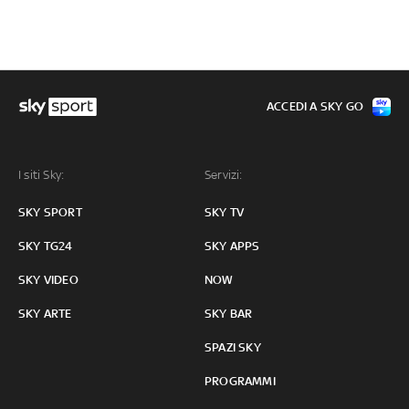
ACCEDI A SKY GO
I siti Sky:
Servizi:
SKY SPORT
SKY TV
SKY TG24
SKY APPS
SKY VIDEO
NOW
SKY ARTE
SKY BAR
SPAZI SKY
PROGRAMMI