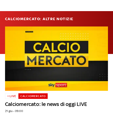
CALCIOMERCATO: ALTRE NOTIZIE
LIVE
CALCIOMERCATO
Calciomercato: le news di oggi LIVE
21 giu - 09:00