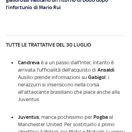
l'infortunio di Mario Rui
TUTTE LE TRATTATIVE DEL 30 LUGLIO
Candreva
è a un passo dall'Inter, intanto è
arrivata l'ufficialità dell'acquisto di
Ansaldi
.
Ausilio prende informazioni su
Gabigol
: i
nerazzurri si inseriscono nella corsa
all'attaccante brasiliano che piace anche alla
Juventus.
Juventus
, manca pochissimo per
Pogba
al
Manchester United. Per sostituirlo il primo
obiettivo è Witsel, poi Matic e Matuidi. Lucescu,