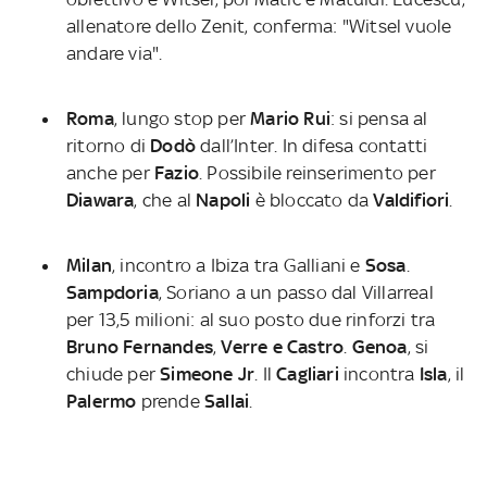
allenatore dello Zenit, conferma: "Witsel vuole
andare via".
Roma
, lungo stop per
Mario Rui
: si pensa al
ritorno di
Dodò
dall’Inter. In difesa contatti
anche per
Fazio
. Possibile reinserimento per
Diawara
, che al
Napoli
è bloccato da
Valdifiori
.
Milan
, incontro a Ibiza tra Galliani e
Sosa
.
Sampdoria
, Soriano a un passo dal Villarreal
per 13,5 milioni: al suo posto due rinforzi tra
Bruno Fernandes
,
Verre e Castro
.
Genoa
, si
chiude per
Simeone Jr
. Il
Cagliari
incontra
Isla
, il
Palermo
prende
Sallai
.