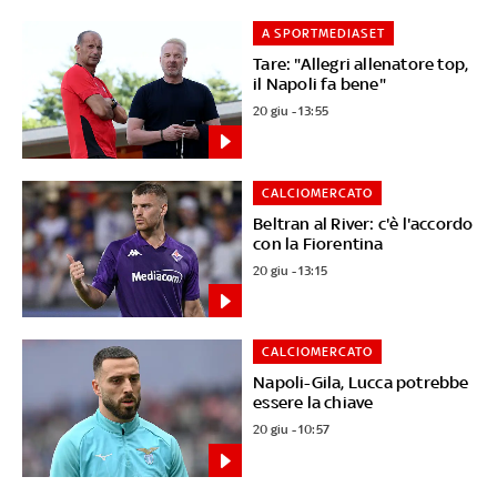
A SPORTMEDIASET
Tare: "Allegri allenatore top,
il Napoli fa bene"
20 giu - 13:55
CALCIOMERCATO
Beltran al River: c'è l'accordo
con la Fiorentina
20 giu - 13:15
CALCIOMERCATO
Napoli-Gila, Lucca potrebbe
essere la chiave
20 giu - 10:57