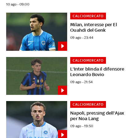
10 ago - 09:00
CALCIOMERCATO
Milan, interesse per El
Ouahdi del Genk
09 ago - 23:44
CALCIOMERCATO
L'Inter blinda il difensore
Leonardo Bovio
09 ago - 21:54
CALCIOMERCATO
Napoli, pressing dell'Ajax
per Noa Lang
09 ago - 19:50