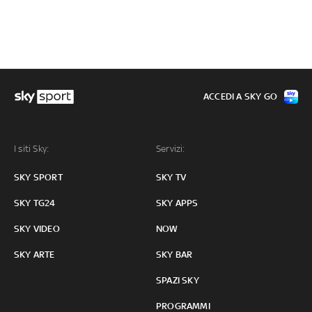
ACCEDI A SKY GO
I siti Sky:
Servizi:
SKY SPORT
SKY TV
SKY TG24
SKY APPS
SKY VIDEO
NOW
SKY ARTE
SKY BAR
SPAZI SKY
PROGRAMMI