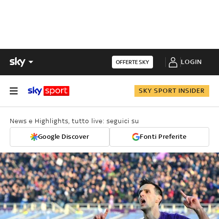
LOGIN
OFFERTE SKY
SKY SPORT INSIDER
News e Highlights, tutto live: seguici su
Google Discover
Fonti Preferite