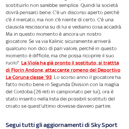
sostituirlo non sarebbe semplice. Quindi la società
dovrà pensarci bene. C'è un discorso aperto perché
c'è il mercato, ma non c'è niente di certo. C'è una
clausola rescissoria su di lui e vediamo cosa accadrà.
Ma in questo momento è ancora un nostro
giocatore. Se va via Kalinic sicuramente arriverà
qualcuno non dico di pari valore, perché in questo
momento è difficile, ma che possa ricoprire il suo
ruolo".
La Viola ha già pronto il sostituto, si trattta
di Florin Andone, attaccante romeno del Deportivo
La Coruna classe '93
. Lo scorso anno il giocatore ha
fatto molto bene in Segunda Division con la maglia
del Cordoba (26 reti in campionato per lui), ora è
stato inserito nella lista dei possibili sostituti del
croato se quest’ultimo dovesse davvero partire.
Segui tutti gli aggiornamenti di Sky Sport