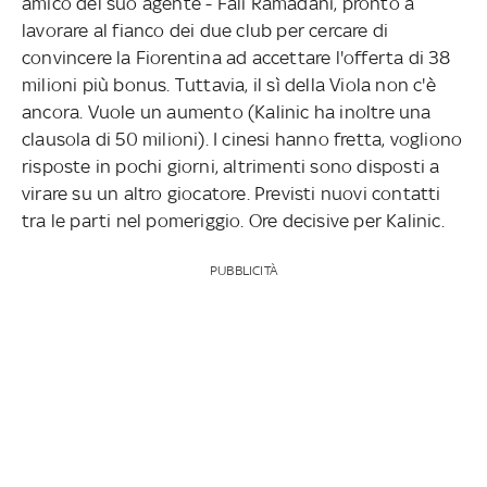
amico del suo agente - Fali Ramadani, pronto a
lavorare al fianco dei due club per cercare di
convincere la Fiorentina ad accettare l'offerta di 38
milioni più bonus. Tuttavia, il sì della Viola non c'è
ancora. Vuole un aumento (Kalinic ha inoltre una
clausola di 50 milioni). I cinesi hanno fretta, vogliono
risposte in pochi giorni, altrimenti sono disposti a
virare su un altro giocatore. Previsti nuovi contatti
tra le parti nel pomeriggio. Ore decisive per Kalinic.
PUBBLICITÀ