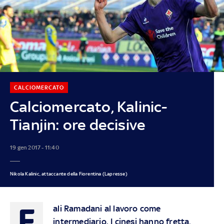
CALCIOMERCATO
Calciomercato, Kalinic-
Tianjin: ore decisive
19 gen 2017 - 11:40
Nikola Kalinic, attaccante della Fiorentina (Lapresse)
F
ali Ramadani al lavoro come
intermediario. I cinesi hanno fretta,