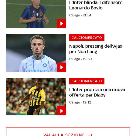
L'Inter blinda il difensore
Leonardo Bovio
09 ago - 21:54
CALCIOMERCATO
Napoli, pressing dell'Ajax
per Noa Lang
09 ago - 19:50
CALCIOMERCATO
L'Inter pronta a una nuova
offerta per Diaby
09 ago - 19:12
VAI ALLA SEZIONE