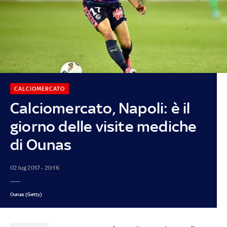
CALCIOMERCATO
Calciomercato, Napoli: è il
giorno delle visite mediche
di Ounas
02 lug 2017 - 20:16
Ounas (Getty)