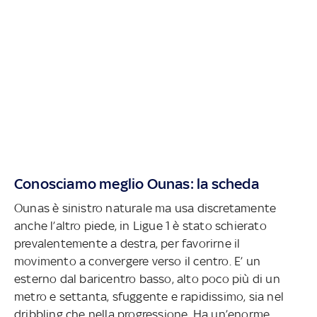
Conosciamo meglio Ounas: la scheda
Ounas è sinistro naturale ma usa discretamente
anche l’altro piede, in Ligue 1 è stato schierato
prevalentemente a destra, per favorirne il
movimento a convergere verso il centro. E’ un
esterno dal baricentro basso, alto poco più di un
metro e settanta, sfuggente e rapidissimo, sia nel
dribbling che nella progressione. Ha un’enorme