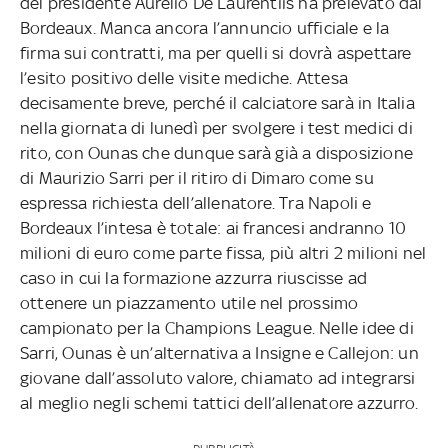
del presidente Aurelio De Laurentiis ha prelevato dal
Bordeaux. Manca ancora l’annuncio ufficiale e la
firma sui contratti, ma per quelli si dovrà aspettare
l’esito positivo delle visite mediche. Attesa
decisamente breve, perché il calciatore sarà in Italia
nella giornata di lunedì per svolgere i test medici di
rito, con Ounas che dunque sarà già a disposizione
di Maurizio Sarri per il ritiro di Dimaro come su
espressa richiesta dell’allenatore. Tra Napoli e
Bordeaux l’intesa è totale: ai francesi andranno 10
milioni di euro come parte fissa, più altri 2 milioni nel
caso in cui la formazione azzurra riuscisse ad
ottenere un piazzamento utile nel prossimo
campionato per la Champions League. Nelle idee di
Sarri, Ounas è un’alternativa a Insigne e Callejon: un
giovane dall’assoluto valore, chiamato ad integrarsi
al meglio negli schemi tattici dell’allenatore azzurro.