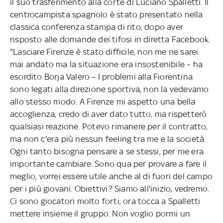
il suo trasferimento alla corte di Luciano Spalletti. Il
centrocampista spagnolo è stato presentato nella
classica conferenza stampa di rito, dopo aver
risposto alle domande dei tifosi in diretta Facebook.
"Lasciare Firenze è stato difficile, non me ne sarei
mai andato ma la situazione era insostenibile – ha
esordito Borja Valero – I problemi alla Fiorentina
sono legati alla direzione sportiva, non la vedevamo
allo stesso modo. A Firenze mi aspetto una bella
accoglienza, credo di aver dato tutto, ma rispetterò
qualsiasi reazione. Potevo rimanere per il contratto,
ma non c'era più nessun feeling tra me e la società.
Ogni tanto bisogna pensare a se stessi, per me era
importante cambiare. Sono qua per provare a fare il
meglio, vorrei essere utile anche al di fuori del campo
per i più giovani. Obiettivi? Siamo all'inizio, vedremo.
Ci sono giocatori molto forti, ora tocca a Spalletti
mettere insieme il gruppo. Non voglio pormi un