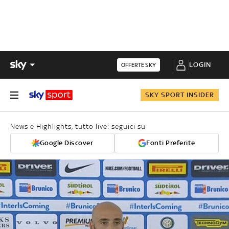
LOGIN
OFFERTE SKY
SKY SPORT INSIDER
News e Highlights, tutto live: seguici su
Google Discover
Fonti Preferite