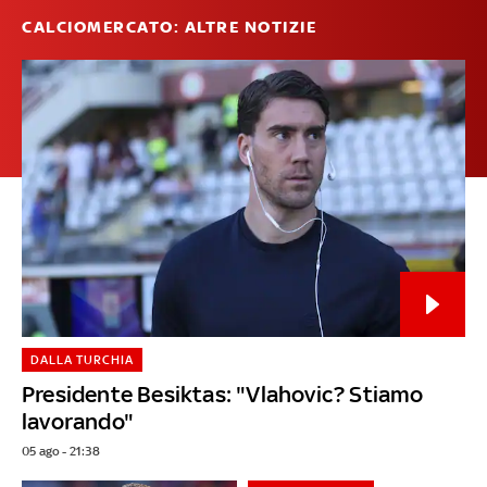
CALCIOMERCATO: ALTRE NOTIZIE
DALLA TURCHIA
Presidente Besiktas: "Vlahovic? Stiamo
lavorando"
05 ago - 21:38