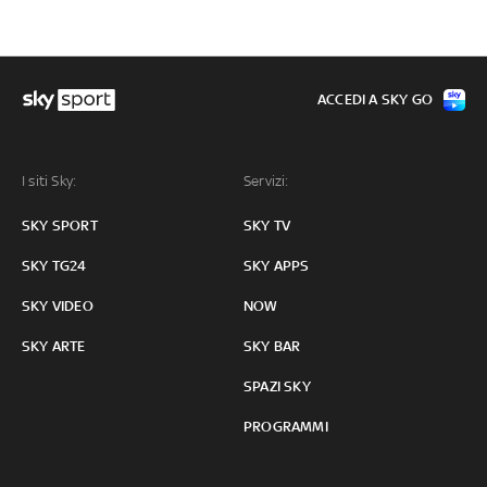
ACCEDI A SKY GO
I siti Sky:
Servizi:
SKY SPORT
SKY TV
SKY TG24
SKY APPS
SKY VIDEO
NOW
SKY ARTE
SKY BAR
SPAZI SKY
PROGRAMMI