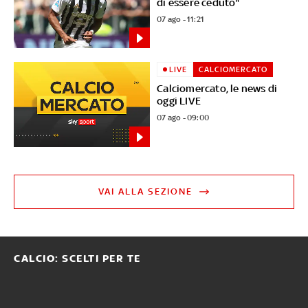
di essere ceduto"
07 ago - 11:21
LIVE
CALCIOMERCATO
Calciomercato, le news di
oggi LIVE
07 ago - 09:00
VAI ALLA SEZIONE
CALCIO: SCELTI PER TE