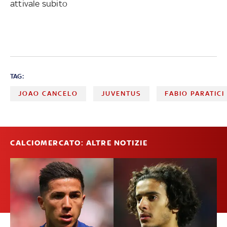
attivale subito
TAG:
JOAO CANCELO
JUVENTUS
FABIO PARATICI
CALCIOMERCATO: ALTRE NOTIZIE