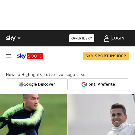
LOGIN
OFFERTE SKY
SKY SPORT INSIDER
News e Highlights, tutto live: seguici su
Google Discover
Fonti Preferite