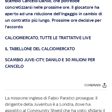
scambio Cancelo-Danilo, che potrebbe
concretizzarsi nelle prossime ore. Il giocatore ha
aperto ad una riduzione dell’ingaggio in cambio di
un contratto più lungo. Prossime ore decisive per
l'accordo
CALCIOMERCATO, TUTTE LE TRATTATIVE LIVE
IL TABELLONE DEL CALCIOMERCATO
SCAMBIO JUVE-CITY, DANILO E 30 MILIONI PER
CANCELO
CONDIVIDI
La missione inglese di Fabio Paratici prosegue. Il
dirigente della Juventus è a Londra, dove ha
assistito al Community Shield che ha visto sfidarsi il