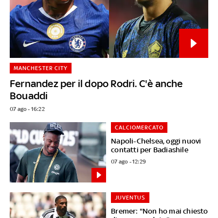
MANCHESTER CITY
Fernandez per il dopo Rodri. C'è anche
Bouaddi
07 ago - 16:22
CALCIOMERCATO
Napoli-Chelsea, oggi nuovi
contatti per Badiashile
07 ago - 12:29
JUVENTUS
Bremer: "Non ho mai chiesto