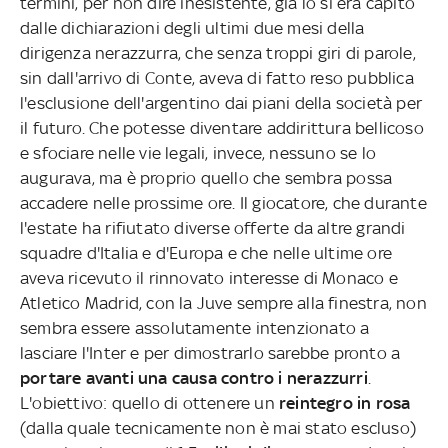
termini, per non dire inesistente, già lo si era capito
dalle dichiarazioni degli ultimi due mesi della
dirigenza nerazzurra, che senza troppi giri di parole,
sin dall'arrivo di Conte, aveva di fatto reso pubblica
l'esclusione dell'argentino dai piani della società per
il futuro. Che potesse diventare addirittura bellicoso
e sfociare nelle vie legali, invece, nessuno se lo
augurava, ma è proprio quello che sembra possa
accadere nelle prossime ore. Il giocatore, che durante
l'estate ha rifiutato diverse offerte da altre grandi
squadre d'Italia e d'Europa e che nelle ultime ore
aveva ricevuto il rinnovato interesse di Monaco e
Atletico Madrid, con la Juve sempre alla finestra, non
sembra essere assolutamente intenzionato a
lasciare l'Inter e per dimostrarlo sarebbe pronto a
portare avanti una causa contro i nerazzurri
.
L'obiettivo: quello di ottenere un
reintegro in rosa
(dalla quale tecnicamente non è mai stato escluso)