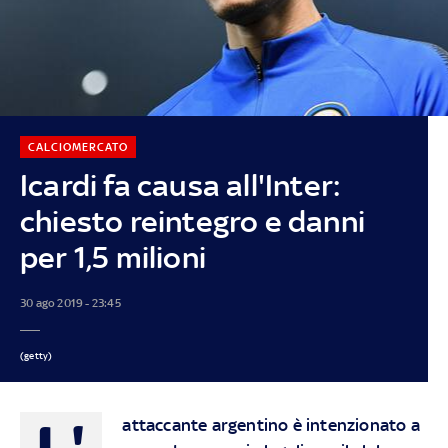
CALCIOMERCATO
Icardi fa causa all'Inter:
chiesto reintegro e danni
per 1,5 milioni
30 ago 2019 - 23:45
(getty)
L'
attaccante argentino è intenzionato a