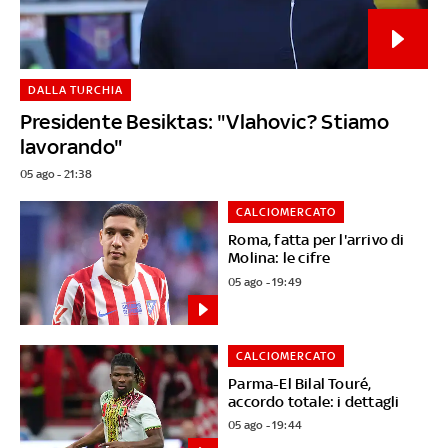
DALLA TURCHIA
Presidente Besiktas: "Vlahovic? Stiamo
lavorando"
05 ago - 21:38
CALCIOMERCATO
Roma, fatta per l'arrivo di
Molina: le cifre
05 ago - 19:49
CALCIOMERCATO
Parma-El Bilal Touré,
accordo totale: i dettagli
05 ago - 19:44