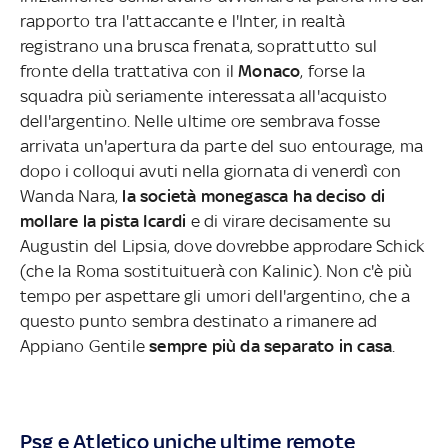
rapporto tra l'attaccante e l'Inter, in realtà
registrano una brusca frenata, soprattutto sul
fronte della trattativa con il
Monaco
, forse la
squadra più seriamente interessata all'acquisto
dell'argentino. Nelle ultime ore sembrava fosse
arrivata un'apertura da parte del suo entourage, ma
dopo i colloqui avuti nella giornata di venerdì con
Wanda Nara,
la società monegasca ha deciso di
mollare la pista Icardi
e di virare decisamente su
Augustin del Lipsia, dove dovrebbe approdare Schick
(che la Roma sostituituerà con Kalinic). Non c'è più
tempo per aspettare gli umori dell'argentino, che a
questo punto sembra destinato a rimanere ad
Appiano Gentile
sempre più da separato in casa
.
Psg e Atletico uniche ultime remote