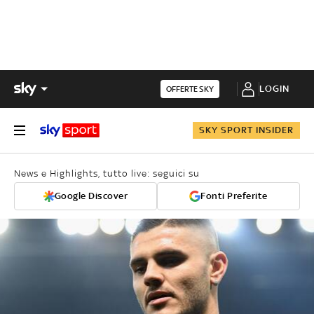
LOGIN
OFFERTE SKY
SKY SPORT INSIDER
News e Highlights, tutto live: seguici su
Google Discover
Fonti Preferite