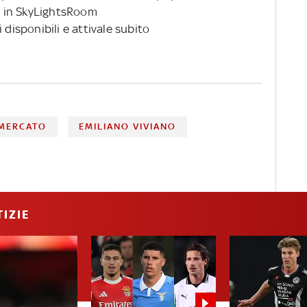
 in SkyLightsRoom
 disponibili e attivale subito
MERCATO
EMILIANO VIVIANO
IZIE