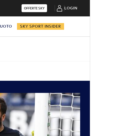
LOGIN
OFFERTE SKY
NUOTO
SKY SPORT INSIDER