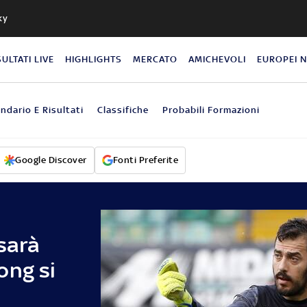
ky
SULTATI LIVE
HIGHLIGHTS
MERCATO
AMICHEVOLI
EUROPEI 
ndario E Risultati
Classifiche
Probabili Formazioni
Google Discover
Fonti Preferite
 sarà
ong si