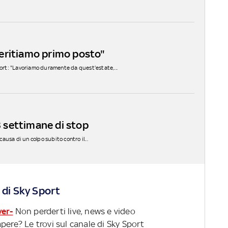
eritiamo primo posto"
Sport: "Lavoriamo duramente da quest'estate,...
/3 settimane di stop
causa di un colpo subito contro il...
 di Sky Sport
ver-
Non perderti live, news e video
pere? Le trovi sul canale di Sky Sport