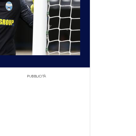
PUBBLICITÀ