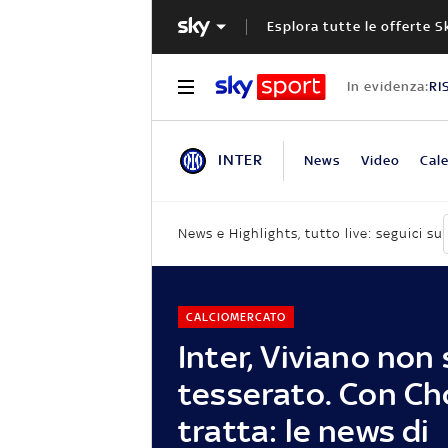
Esplora tutte le offerte S
In evidenza:
RI
INTER
News
Video
Cale
News e Highlights, tutto live: seguici su
CALCIOMERCATO
Inter, Viviano non
tesserato. Con Ch
tratta: le news di