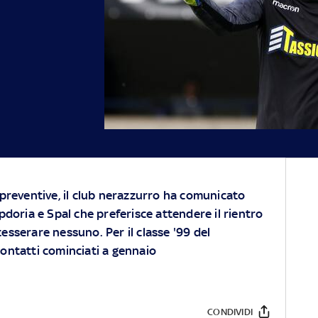
 preventive, il club nerazzurro ha comunicato
pdoria e Spal che preferisce attendere il rientro
esserare nessuno. Per il classe '99 del
ntatti cominciati a gennaio
CONDIVIDI