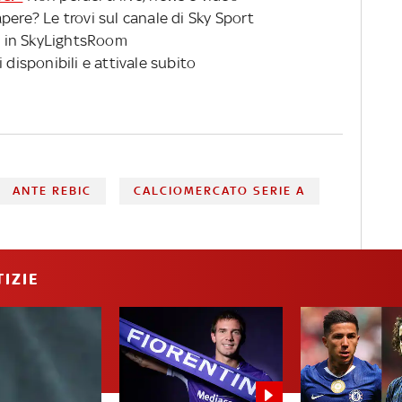
pere? Le trovi sul canale di Sky Sport
 in SkyLightsRoom
 disponibili e attivale subito
ANTE REBIC
CALCIOMERCATO SERIE A
IZIE