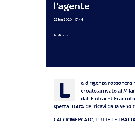
l'agente
22 lug 2020 - 17:44
©LaPresse
L
a dirigenza rossonera 
croato,arrivato al Mila
dall'Eintracht Francofo
spetta il 50% dei ricavi dalla vendit
CALCIOMERCATO, TUTTE LE TRATTA