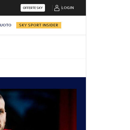
LOGIN
OFFERTE SKY
NUOTO
SKY SPORT INSIDER