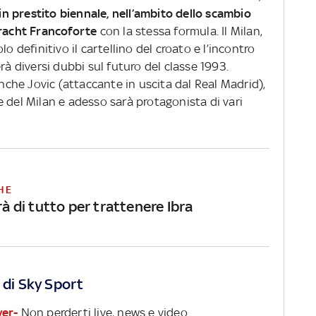
in prestito biennale, nell’ambito dello scambio
tracht Francoforte
con la stessa formula. Il Milan,
o definitivo il cartellino del croato e l’incontro
rà diversi dubbi sul futuro del classe 1993.
anche Jovic (attaccante in uscita dal Real Madrid),
 del Milan e adesso sarà protagonista di vari
HE
arà di tutto per trattenere Ibra
 di Sky Sport
ver-
Non perderti live, news e video