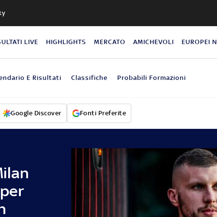
ky
SULTATI LIVE
HIGHLIGHTS
MERCATO
AMICHEVOLI
EUROPEI 
endario E Risultati
Classifiche
Probabili Formazioni
Google Discover
Fonti Preferite
Milan
 per
n