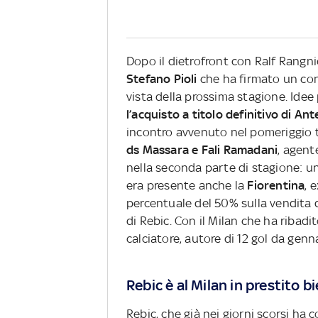
Dopo il dietrofront con Ralf Rangni
Stefano Pioli
che ha firmato un con
vista della prossima stagione. Idee
l’acquisto a titolo definitivo di Ant
incontro avvenuto nel pomeriggio t
ds Massara e Fali Ramadani
, agent
nella seconda parte di stagione: u
era presente anche la
Fiorentina
, 
percentuale del 50% sulla vendita d
di Rebic. Con il Milan che ha ribadi
calciatore, autore di 12 gol da genn
Rebic è al Milan in prestito b
Rebic, che già nei giorni scorsi ha 