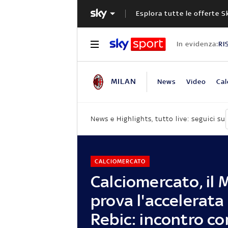
Esplora tutte le offerte S
In evidenza:
RI
MILAN
News
Video
Cal
News e Highlights, tutto live: seguici su
CALCIOMERCATO
Calciomercato, il 
prova l'accelerata
Rebic: incontro co