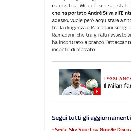
è arrivato al Milan la scorsa estate
che ha portato André Silva all’Ein
adesso, vuole però acquistare a titol
tra la dirigenza e Ramadani scioglie
Ramadani, che tra gli altri assiste 
ha incontrato a pranzo l’attaccante
incontri di mercato.
LEGGI ANC
Il Milan f
Segui tutti gli aggiornamenti
- Segui Sky Sport su Google Disco