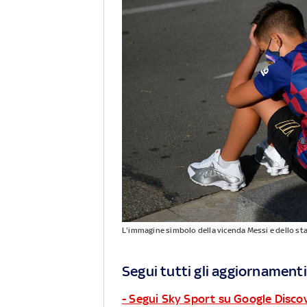
L'immagine simbolo della vicenda Messi e dello sta
Segui tutti gli aggiornamenti
- Segui Sky Sport su Google Disco