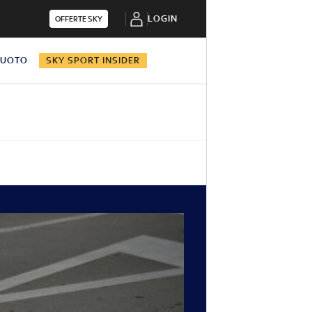
LOGIN
OFFERTE SKY
NUOTO
SKY SPORT INSIDER