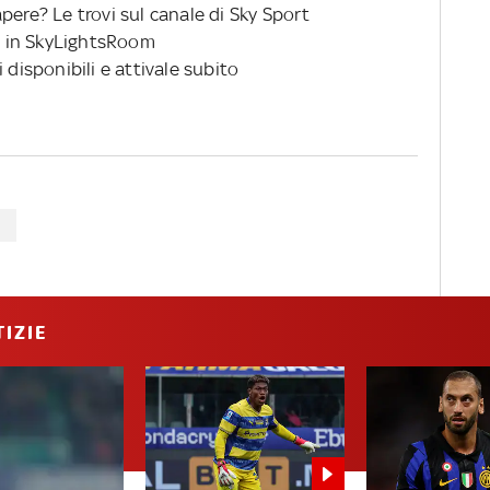
pere? Le trovi sul canale di Sky Sport
 in SkyLightsRoom
 disponibili e attivale subito
IZIE