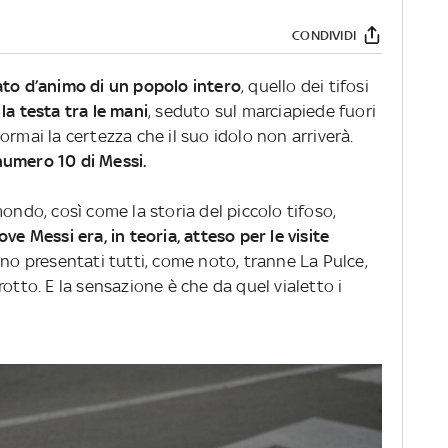
CONDIVIDI
ato d’animo di un popolo intero
, quello dei tifosi
a testa tra le mani
, seduto sul marciapiede fuori
ormai la certezza che il suo idolo non arriverà.
numero 10 di Messi.
ondo, così come la storia del piccolo tifoso,
ove Messi era, in teoria, atteso per le visite
sono presentati tutti, come noto, tranne La Pulce,
otto. E la sensazione è che da quel vialetto i