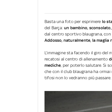
Basta una foto per esprimere
lo st
del Barça:
un bambino, sconsolato, l
dal centro sportivo blaugrana, con 
Addosso, naturalmente, la maglia 
L’immagine sta facendo il giro del m
recatosi al centro di allenamento
d
mediche
, per poterlo salutare. Si 
che con il club blaugrana ha ormai r
tifosi non lo vedranno più passare.