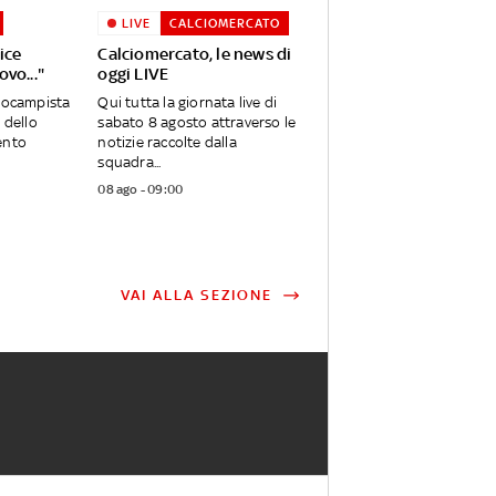
LIVE
CALCIOMERCATO
ice
Calciomercato, le news di
ovo..."
oggi LIVE
trocampista
Qui tutta la giornata live di
 dello
sabato 8 agosto attraverso le
ento
notizie raccolte dalla
squadra...
08 ago - 09:00
VAI ALLA SEZIONE