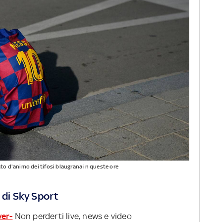
to d'animo dei tifosi blaugrana in queste ore
 di Sky Sport
ver-
Non perderti live, news e video