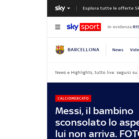
Esplora tutte le offerte S
In evidenza:
RI
BARCELLONA
News
Vid
News e Highlights, tutto live: seguici su
CALCIOMERCATO
Messi, il bambino
sconsolato lo asp
lui non arriva. FO