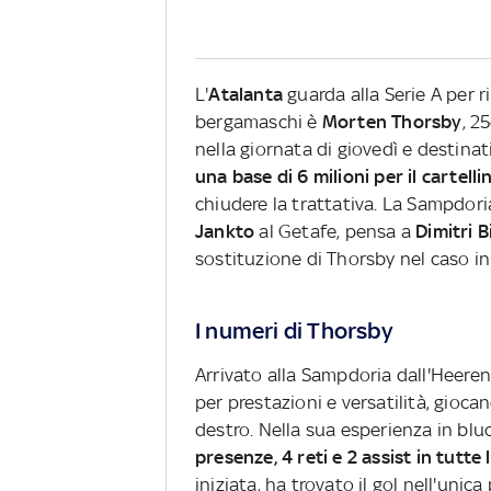
L'
Atalanta
guarda alla Serie A per r
bergamaschi è
Morten Thorsby
, 2
nella giornata di giovedì e destinat
una base di 6 milioni per il cartell
chiudere la trattativa. La Sampdori
Jankto
al Getafe, pensa a
Dimitri B
sostituzione di Thorsby nel caso in
I numeri di Thorsby
Arrivato alla Sampdoria dall'Heeren
per prestazioni e versatilità, gioc
destro. Nella sua esperienza in blu
presenze, 4 reti e 2 assist in tutte
iniziata, ha trovato il gol nell'unica