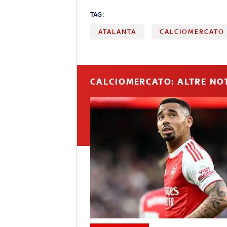
TAG:
ATALANTA
CALCIOMERCATO
CALCIOMERCATO: ALTRE NOT