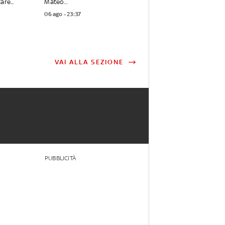
re...
Mateo...
06 ago - 23:37
VAI ALLA SEZIONE
PUBBLICITÀ