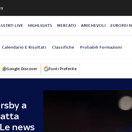
ky
SULTATI LIVE
HIGHLIGHTS
MERCATO
AMICHEVOLI
EUROPEI 
Calendario E Risultati
Classifiche
Probabili Formazioni
Google Discover
Fonti Preferite
orsby a
ratta
 Le news