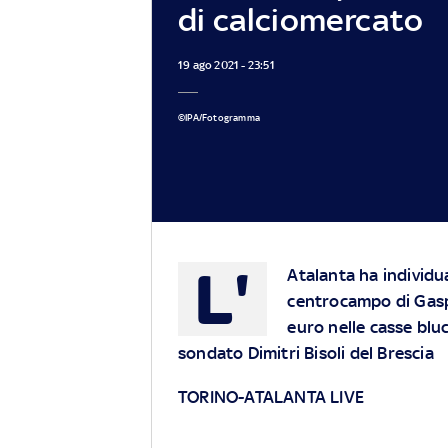
di calciomercato
19 ago 2021 - 23:51
©IPA/Fotogramma
L'
Atalanta ha individua
centrocampo di Gasper
euro nelle casse bluc
sondato Dimitri Bisoli del Brescia
TORINO-ATALANTA LIVE