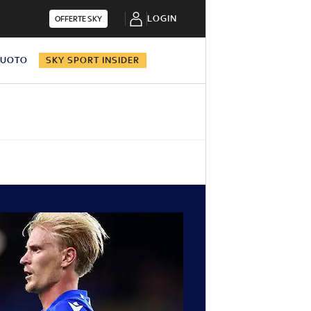
LOGIN
OFFERTE SKY
NUOTO
SKY SPORT INSIDER