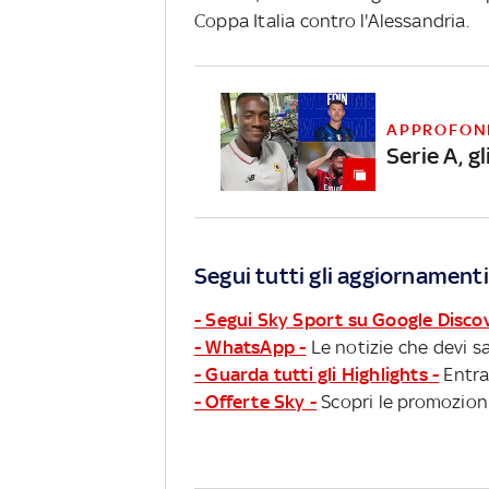
Coppa Italia contro l'Alessandria.
APPROFON
Serie A, gl
Segui tutti gli aggiornamenti
- Segui Sky Sport su Google Disco
- WhatsApp -
Le notizie che devi sa
- Guarda tutti gli Highlights -
Entra
- Offerte Sky -
Scopri le promozioni