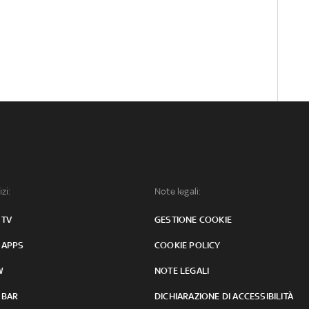
izi:
Note legali:
 TV
GESTIONE COOKIE
 APPS
COOKIE POLICY
W
NOTE LEGALI
 BAR
DICHIARAZIONE DI ACCESSIBILITÀ