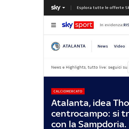
Esplora tutte le offerte S
In evidenza:
RI
ATALANTA
News
Video
News e Highlights, tutto live: seguici su
CALCIOMERCATO
Atalanta, idea Th
centrocampo: si t
con la Sampdoria.