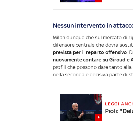
Nessun intervento in attacc
Milan dunque che sul mercato di ri
difensore centrale che dovrà sostit
prevista per il reparto offensivo
. 
nuovamente contare su Giroud e A
profili che possono dare tanto all
nella seconda e decisiva parte di s
LEGGI ANC
Pioli: "De