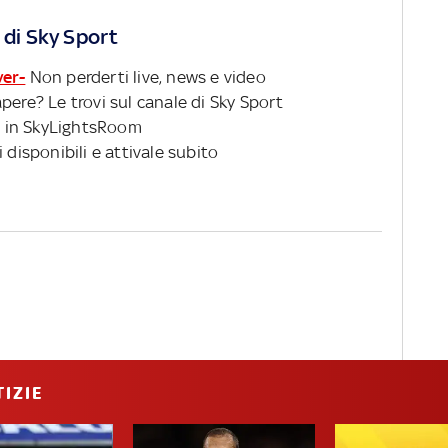
 di Sky Sport
ver-
Non perderti live, news e video
pere? Le trovi sul canale di Sky Sport
 in SkyLightsRoom
 disponibili e attivale subito
IZIE