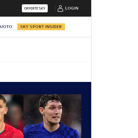
LOGIN
OFFERTE SKY
NUOTO
SKY SPORT INSIDER