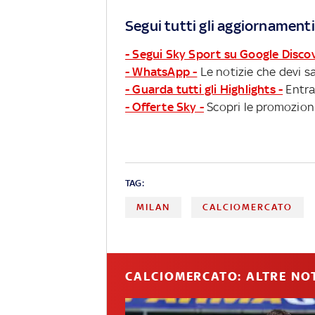
Segui tutti gli aggiornamenti
- Segui Sky Sport su Google Disco
- WhatsApp -
Le notizie che devi sa
- Guarda tutti gli Highlights -
Entra
- Offerte Sky -
Scopri le promozioni
TAG:
MILAN
CALCIOMERCATO
CALCIOMERCATO: ALTRE NOT