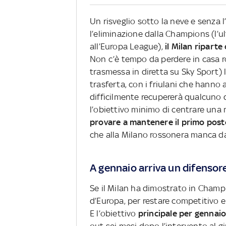
Un risveglio sotto la neve e senza l
l’eliminazione dalla Champions (l
all’Europa League),
il Milan riparte
Non c’è tempo da perdere in casa r
trasmessa in diretta su Sky Sport) l
trasferta, con i friulani che hanno
difficilmente recupererà qualcuno d
l’obiettivo minimo di centrare una
provare a mantenere il primo pos
che alla Milano rossonera manca da
A gennaio arriva un difensor
Se il Milan ha dimostrato in Champi
d’Europa, per restare competitivo e
E l’obiettivo
principale per gennaio