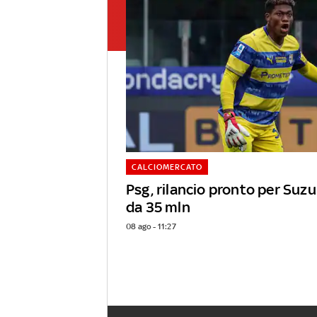
CALCIOMERCATO
Psg, rilancio pronto per Suzu
da 35 mln
08 ago - 11:27