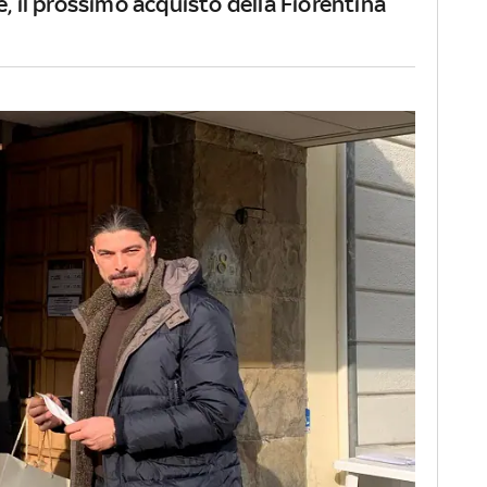
é, il prossimo acquisto della Fiorentina