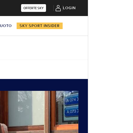
LOGIN
OFFERTE SKY
NUOTO
SKY SPORT INSIDER