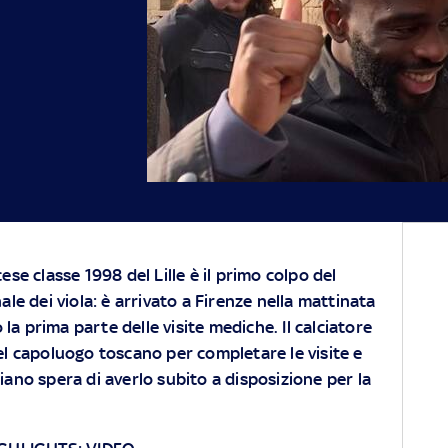
se classe 1998 del Lille è il primo colpo del
le dei viola: è arrivato a Firenze nella mattinata
 la prima parte delle visite mediche. Il calciatore
nel capoluogo toscano per completare le visite e
liano spera di averlo subito a disposizione per la