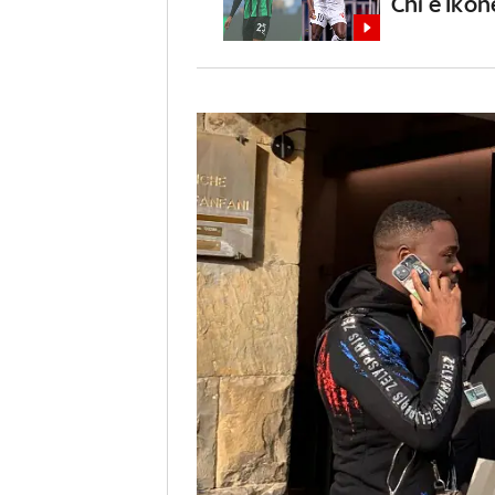
Chi è Ikon