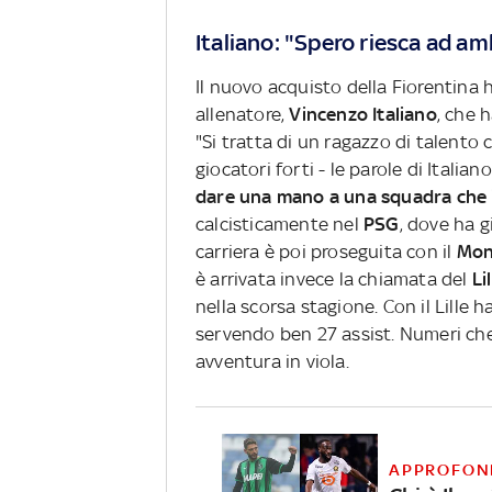
Italiano: "Spero riesca ad am
Il nuovo acquisto della Fiorentina 
allenatore,
Vincenzo Italiano
, che 
"Si tratta di un ragazzo di talento
giocatori forti - le parole di Italian
dare una mano a una squadra che i
calcisticamente nel
PSG
, dove ha g
carriera è poi proseguita con il
Mon
è arrivata invece la chiamata del
Li
nella scorsa stagione. Con il Lille 
servendo ben 27 assist. Numeri ch
avventura in viola.
APPROFON