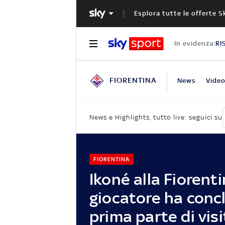
Esplora tutte le offerte S
In evidenza:
RI
FIORENTINA
News
Vide
News e Highlights, tutto live: seguici su
FIORENTINA
Ikoné alla Fiorentin
giocatore ha concl
prima parte di visi