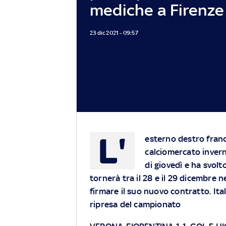
mediche a Firenze
23 dic 2021 - 09:57
L'
esterno destro france
calciomercato inverna
di giovedì e ha svolto
tornerà tra il 28 e il 29 dicembre 
firmare il suo nuovo contratto. Ita
ripresa del campionato