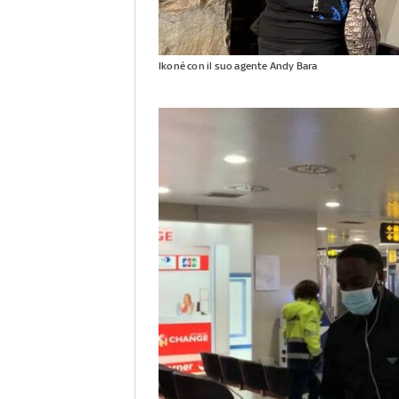
Ikoné con il suo agente Andy Bara