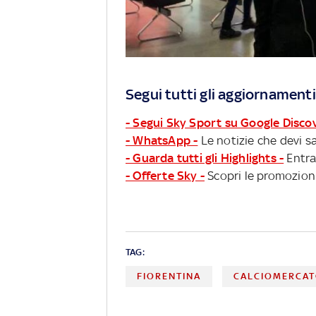
Segui tutti gli aggiornamenti
- Segui Sky Sport su Google Disco
- WhatsApp -
Le notizie che devi sa
- Guarda tutti gli Highlights -
Entra
- Offerte Sky -
Scopri le promozioni
TAG:
FIORENTINA
CALCIOMERCA