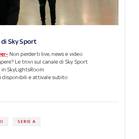
 di Sky Sport
ver-
Non perderti live, news e video
pere? Le trovi sul canale di Sky Sport
 in SkyLightsRoom
 disponibili e attivale subito
TO
SERIE A