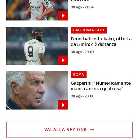
08 ago - 21:04
CALCIOMERCATO
Fenerbahce-Lukaku, offerta
da 5 mln: c'è distanza
08 ago - 20:03
ROMA
Gasperini: "Numericamente
manca ancora qualcosa"
08 ago - 20:00
VAI ALLA SEZIONE