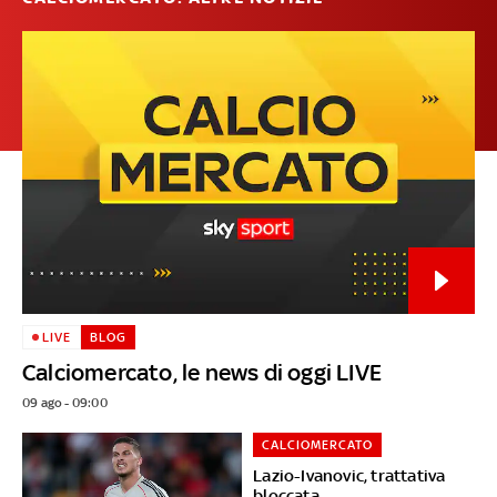
LIVE
BLOG
Calciomercato, le news di oggi LIVE
09 ago - 09:00
CALCIOMERCATO
Lazio-Ivanovic, trattativa
bloccata