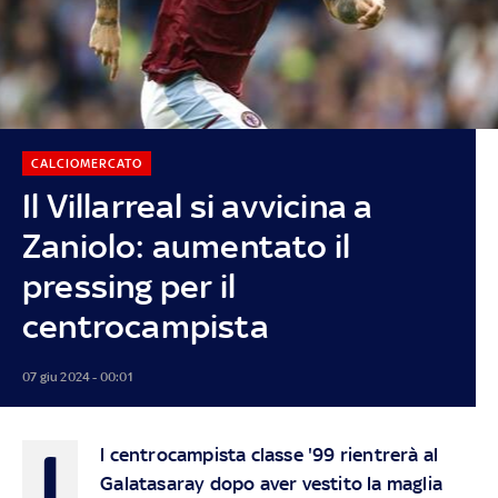
CALCIOMERCATO
Il Villarreal si avvicina a
Zaniolo: aumentato il
pressing per il
centrocampista
07 giu 2024 - 00:01
I
l centrocampista classe '99 rientrerà al
Galatasaray dopo aver vestito la maglia