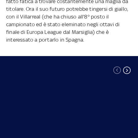
fatto fatica a trovare costantemente una maglia da
titolare. Ora il suo futuro potrebbe tingersi di giallo,
con il Villarreal (che ha chiuso all'8° posto il
campionato ed è stato eleminato negli ottavi di
finale di Europa League dal Marsiglia) che è
interessato a portarlo in Spagna.