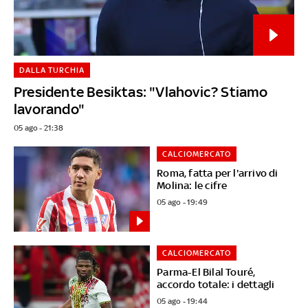
DALLA TURCHIA
Presidente Besiktas: "Vlahovic? Stiamo
lavorando"
05 ago - 21:38
CALCIOMERCATO
Roma, fatta per l'arrivo di
Molina: le cifre
05 ago - 19:49
CALCIOMERCATO
Parma-El Bilal Touré,
accordo totale: i dettagli
05 ago - 19:44